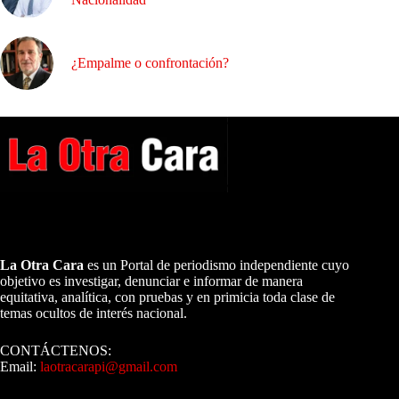
¿Empalme o confrontación?
A NUESTROS LECTORES…
La Otra Cara
es un Portal de periodismo independiente cuyo
objetivo es investigar, denunciar e informar de manera
equitativa, analítica, con pruebas y en primicia toda clase de
temas ocultos de interés nacional.
CONTÁCTENOS:
Email:
laotracarapi@gmail.com
Dirigida por Sixto Alfredo Pinto