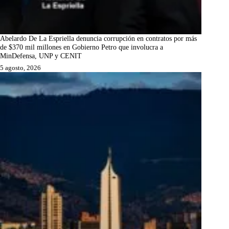
Abelardo De La Espriella denuncia corrupción en contratos por más
de $370 mil millones en Gobierno Petro que involucra a
MinDefensa, UNP y CENIT
5 agosto, 2026