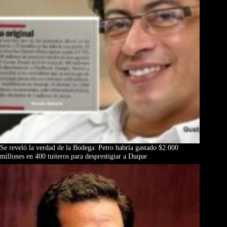
Se reveló la verdad de la Bodega: Petro habría gastado $2.000
millones en 400 tuiteros para desprestigiar a Duque