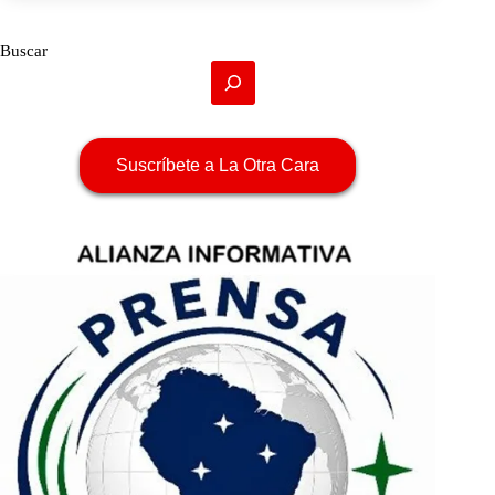
Buscar
Suscríbete a La Otra Cara