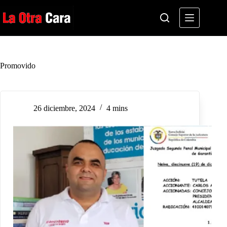
Saltar
al
contenido
Promovido
26 diciembre, 2024
4 mins