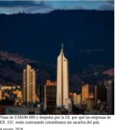
Visas de US$100.000 y despidos por la IA: por qué las empresas de
EE. UU. están contratando colombianos sin sacarlos del país
4 agosto, 2026