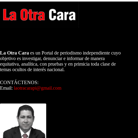
A NUESTROS LECTORES…
La Otra Cara
es un Portal de periodismo independiente cuyo
objetivo es investigar, denunciar e informar de manera
equitativa, analítica, con pruebas y en primicia toda clase de
temas ocultos de interés nacional.
CONTÁCTENOS:
Email:
laotracarapi@gmail.com
Dirigida por Sixto Alfredo Pinto