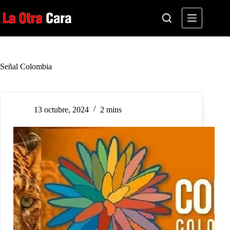
Saltar
al
contenido
Señal Colombia
13 octubre, 2024
2 mins