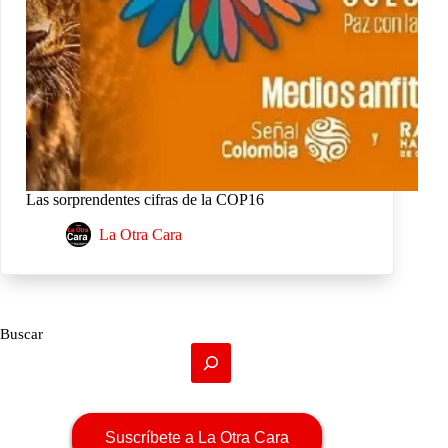
Las sorprendentes cifras de la COP16
La Otra Cara
Buscar
Suscríbete a La Otra Cara