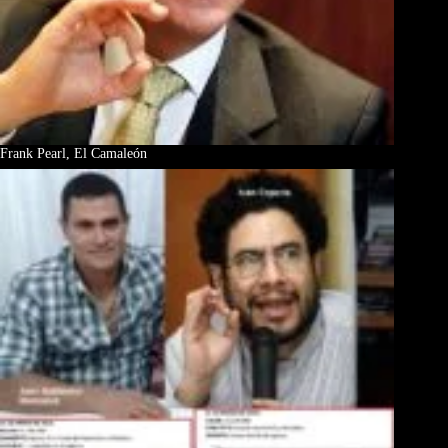
Frank Pearl, El Camaleón