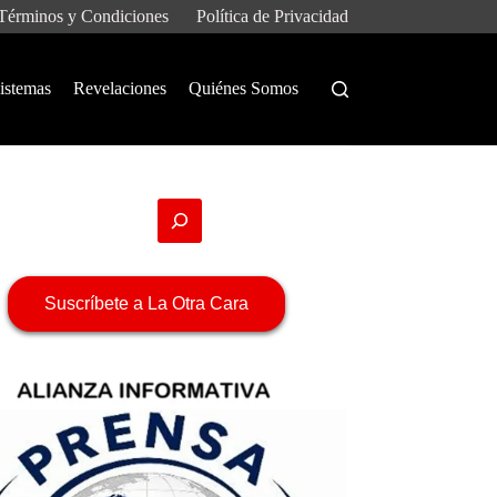
Términos y Condiciones
Política de Privacidad
istemas
Revelaciones
Quiénes Somos
Suscríbete a La Otra Cara