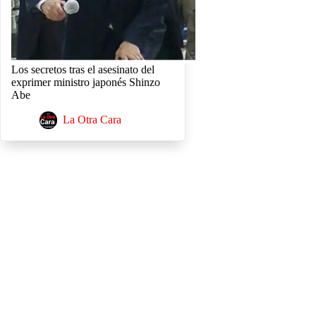
Los secretos tras el asesinato del
exprimer ministro japonés Shinzo
Abe
La Otra Cara