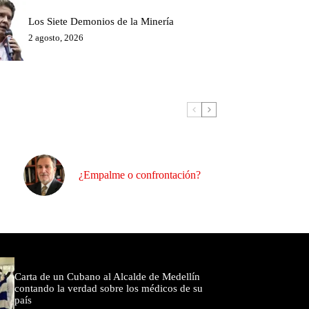
Los Siete Demonios de la Minería
2 agosto, 2026
¿Empalme o confrontación?
omentados
Carta de un Cubano al Alcalde de Medellín
contando la verdad sobre los médicos de su
país