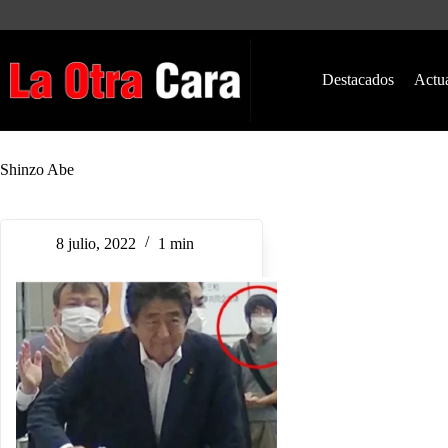
Saltar
al
contenido
Destacados
Actu
Shinzo Abe
8 julio, 2022
1 min