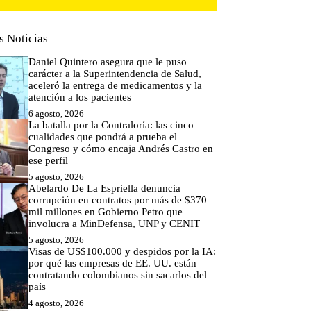
s Noticias
Daniel Quintero asegura que le puso
carácter a la Superintendencia de Salud,
aceleró la entrega de medicamentos y la
atención a los pacientes
6 agosto, 2026
La batalla por la Contraloría: las cinco
cualidades que pondrá a prueba el
Congreso y cómo encaja Andrés Castro en
ese perfil
5 agosto, 2026
Abelardo De La Espriella denuncia
corrupción en contratos por más de $370
mil millones en Gobierno Petro que
involucra a MinDefensa, UNP y CENIT
5 agosto, 2026
Visas de US$100.000 y despidos por la IA:
por qué las empresas de EE. UU. están
contratando colombianos sin sacarlos del
país
4 agosto, 2026