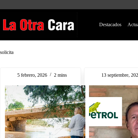
Saltar
al
contenido
Destacados
Actu
solicita
5 febrero, 2026
2 mins
13 septiembre, 20