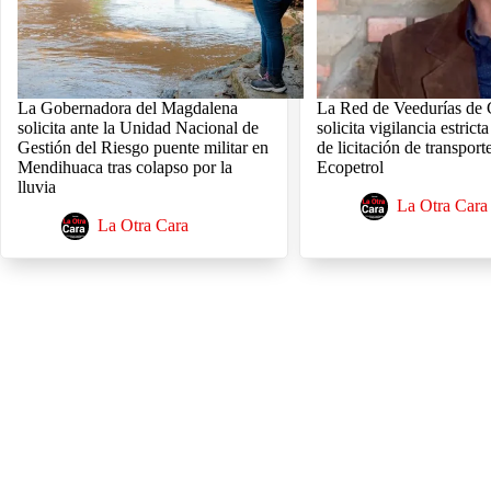
La Gobernadora del Magdalena
La Red de Veedurías de
solicita ante la Unidad Nacional de
solicita vigilancia estric
Gestión del Riesgo puente militar en
de licitación de transport
Mendihuaca tras colapso por la
Ecopetrol
lluvia
La Otra Cara
La Otra Cara