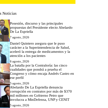
s Noticias
Posesión, discurso y las principales
propuestas del Presidente electo Abelardo
De La Espriella
7 agosto, 2026
Daniel Quintero asegura que le puso
carácter a la Superintendencia de Salud,
aceleró la entrega de medicamentos y la
atención a los pacientes
6 agosto, 2026
La batalla por la Contraloría: las cinco
cualidades que pondrá a prueba el
Congreso y cómo encaja Andrés Castro en
ese perfil
5 agosto, 2026
Abelardo De La Espriella denuncia
corrupción en contratos por más de $370
mil millones en Gobierno Petro que
involucra a MinDefensa, UNP y CENIT
5 agosto, 2026