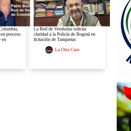
 Colombia,
La Red de Veedurías solicita
ta en proceso
claridad a la Policía de Bogotá en
e en
licitación de Tanquetas
La Otra Cara