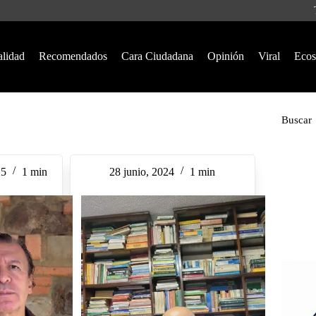
alidad
Recomendados
Cara Ciudadana
Opinión
Viral
Ecos
Buscar
25
1 min
28 junio, 2024
1 min