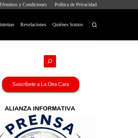
Términos y Condiciones
Política de Privacidad
istemas
Revelaciones
Quiénes Somos
Suscríbete a La Otra Cara