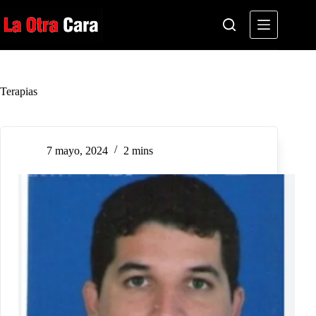
Saltar
al
contenido
Terapias
7 mayo, 2024
2 mins