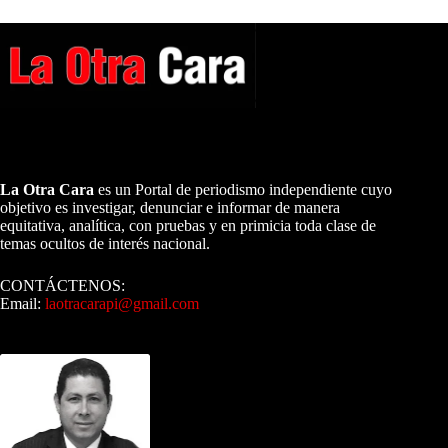
A NUESTROS LECTORES…
La Otra Cara
es un Portal de periodismo independiente cuyo
objetivo es investigar, denunciar e informar de manera
equitativa, analítica, con pruebas y en primicia toda clase de
temas ocultos de interés nacional.
CONTÁCTENOS:
Email:
laotracarapi@gmail.com
Dirigida por Sixto Alfredo Pinto