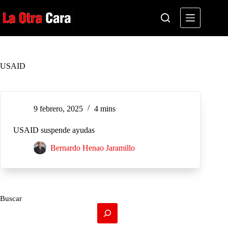
Saltar
al
contenido
USAID
9 febrero, 2025
4 mins
USAID suspende ayudas
Bernardo Henao Jaramillo
Buscar