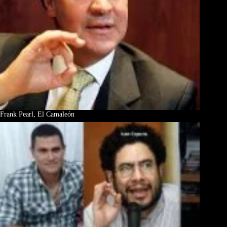
Frank Pearl, El Camaleón