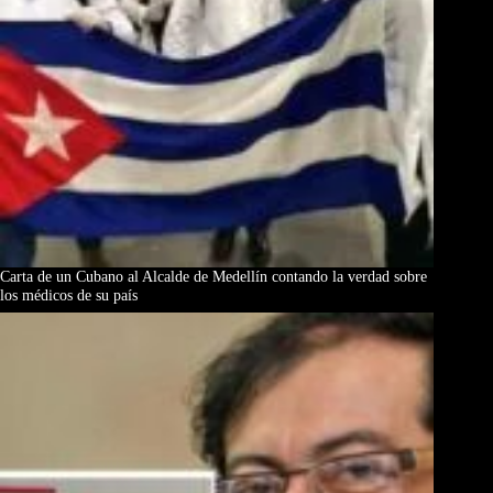
Carta de un Cubano al Alcalde de Medellín contando la verdad sobre
los médicos de su país