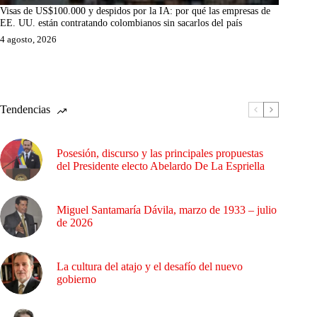
Visas de US$100.000 y despidos por la IA: por qué las empresas de
EE. UU. están contratando colombianos sin sacarlos del país
4 agosto, 2026
Tendencias
Posesión, discurso y las principales propuestas
del Presidente electo Abelardo De La Espriella
Miguel Santamaría Dávila, marzo de 1933 – julio
de 2026
La cultura del atajo y el desafío del nuevo
gobierno