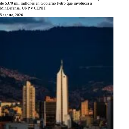
de $370 mil millones en Gobierno Petro que involucra a
MinDefensa, UNP y CENIT
5 agosto, 2026