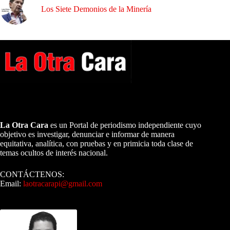
Los Siete Demonios de la Minería
A NUESTROS LECTORES…
La Otra Cara
es un Portal de periodismo independiente cuyo
objetivo es investigar, denunciar e informar de manera
equitativa, analítica, con pruebas y en primicia toda clase de
temas ocultos de interés nacional.
CONTÁCTENOS:
Email:
laotracarapi@gmail.com
Dirigida por Sixto Alfredo Pinto