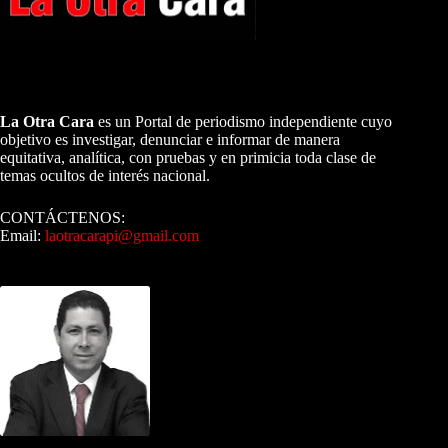
A NUESTROS LECTORES…
La Otra Cara
es un Portal de periodismo independiente cuyo
objetivo es investigar, denunciar e informar de manera
equitativa, analítica, con pruebas y en primicia toda clase de
temas ocultos de interés nacional.
CONTÁCTENOS:
Email:
laotracarapi@gmail.com
Dirigida por Sixto Alfredo Pinto