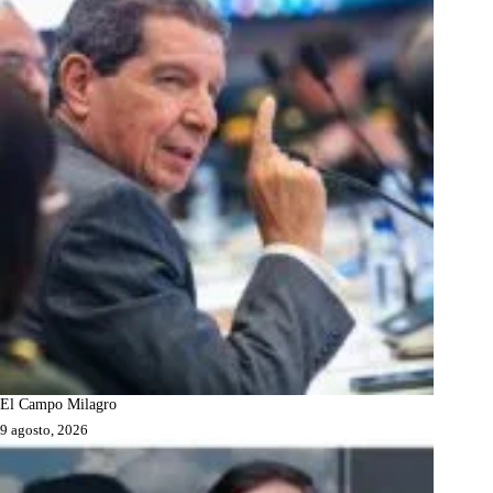
El Campo Milagro
9 agosto, 2026