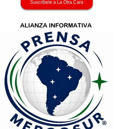
Suscríbete a La Otra Cara