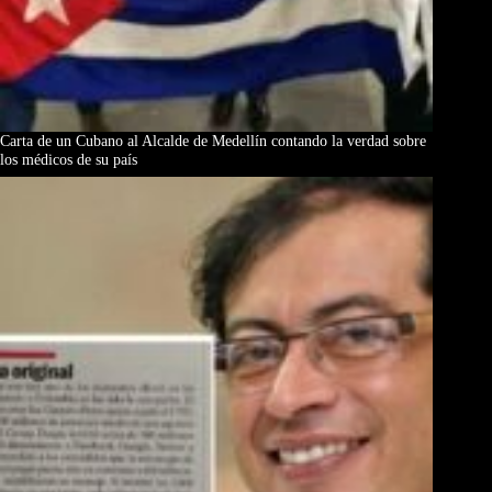
Carta de un Cubano al Alcalde de Medellín contando la verdad sobre
los médicos de su país