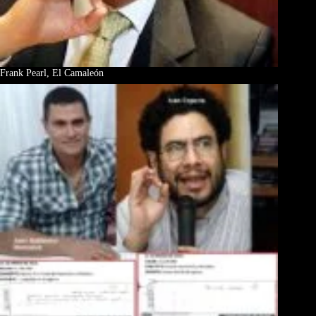
Frank Pearl, El Camaleón