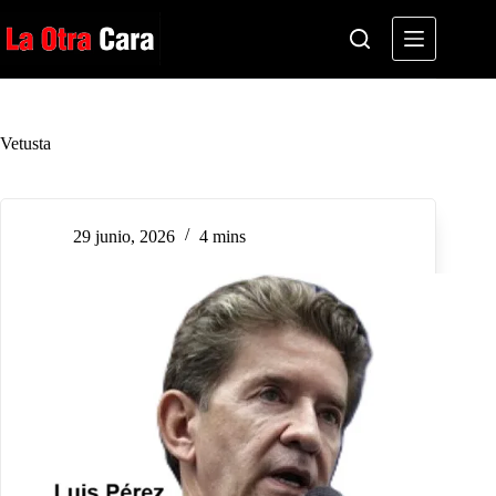
Saltar
al
contenido
Vetusta
29 junio, 2026
4 mins