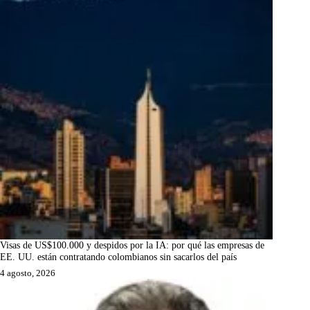
Visas de US$100.000 y despidos por la IA: por qué las empresas de
EE. UU. están contratando colombianos sin sacarlos del país
4 agosto, 2026