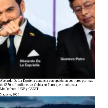
Abelardo De La Espriella denuncia corrupción en contratos por más
de $370 mil millones en Gobierno Petro que involucra a
MinDefensa, UNP y CENIT
5 agosto, 2026