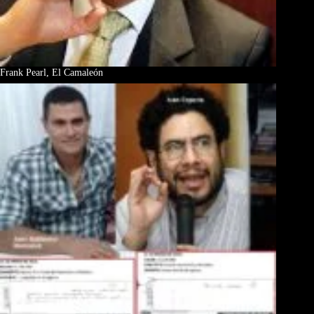
Frank Pearl, El Camaleón