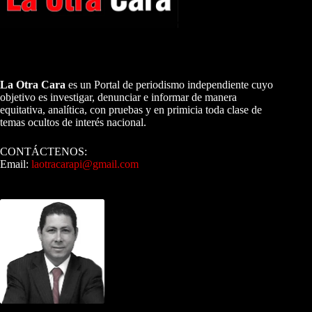
A NUESTROS LECTORES…
La Otra Cara
es un Portal de periodismo independiente cuyo
objetivo es investigar, denunciar e informar de manera
equitativa, analítica, con pruebas y en primicia toda clase de
temas ocultos de interés nacional.
CONTÁCTENOS:
Email:
laotracarapi@gmail.com
Dirigida por Sixto Alfredo Pinto