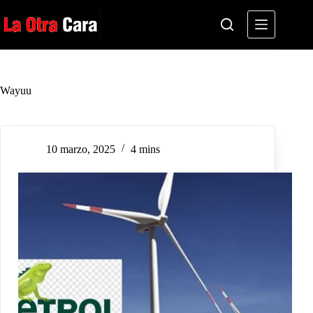
Saltar
al
contenido
Wayuu
10 marzo, 2025
4 mins