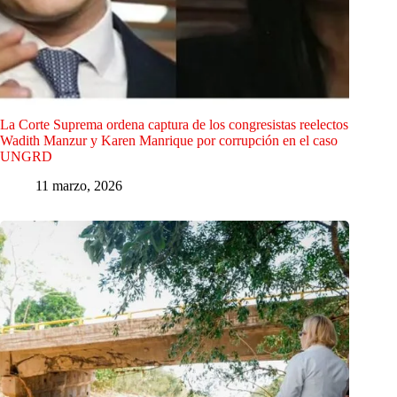
La Corte Suprema ordena captura de los congresistas reelectos
Wadith Manzur y Karen Manrique por corrupción en el caso
UNGRD
11 marzo, 2026