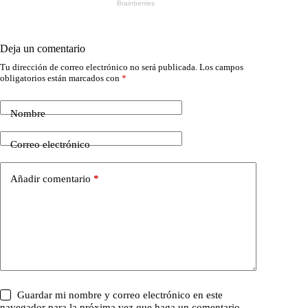
Deja un comentario
Tu dirección de correo electrónico no será publicada.
Los campos
obligatorios están marcados con
*
Nombre
Correo electrónico
Añadir comentario
*
Guardar mi nombre y correo electrónico en este
navegador para la próxima vez que haga un comentario.