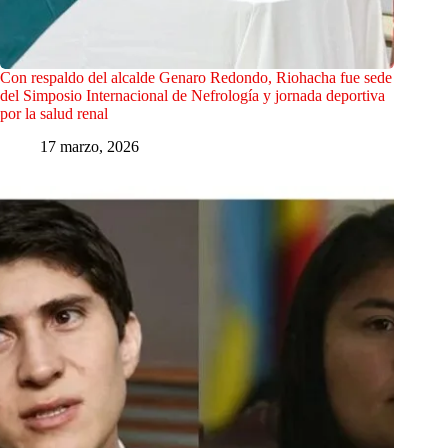
Con respaldo del alcalde Genaro Redondo, Riohacha fue sede
del Simposio Internacional de Nefrología y jornada deportiva
por la salud renal
17 marzo, 2026