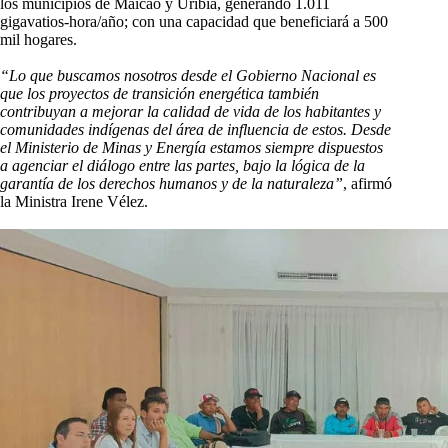
los municipios de Maicao y Uribia, generando 1.011
gigavatios-hora/año; con una capacidad que beneficiará a 500
mil hogares.
“Lo que buscamos nosotros desde el Gobierno Nacional es
que los proyectos de transición energética también
contribuyan a mejorar la calidad de vida de los habitantes y
comunidades indígenas del área de influencia de estos. Desde
el Ministerio de Minas y Energía estamos siempre dispuestos
a agenciar el diálogo entre las partes, bajo la lógica de la
garantía de los derechos humanos y de la naturaleza”
, afirmó
la Ministra Irene Vélez.