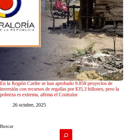
En la Región Caribe se han aprobado 9.858 proyectos de
inversión con recursos de regalías por $35,3 billones, pero la
pobreza es extrema, afirma el Contralor
26 octubre, 2025
Buscar