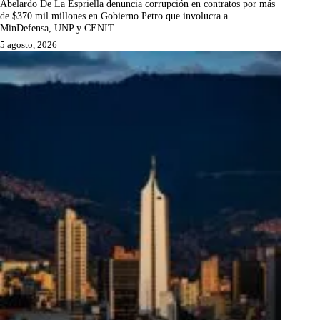
Abelardo De La Espriella denuncia corrupción en contratos por más
de $370 mil millones en Gobierno Petro que involucra a
MinDefensa, UNP y CENIT
5 agosto, 2026