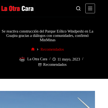
Saltar
al
contenido
Se reactiva construcción del Parque Eólico Windpeshi en La
Guajira gracias a diálogos con comunidades, confirmó
MinMinas
Recomendados
Inicio
La Otra Cara
11 mayo, 2023
Recomendados