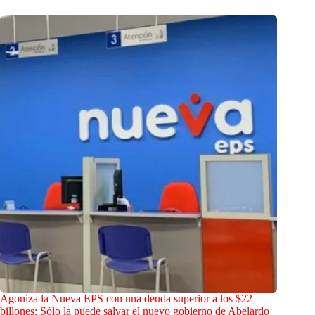
Agoniza la Nueva EPS con una deuda superior a los $22
billones: Sólo la puede salvar el nuevo gobierno de Abelardo