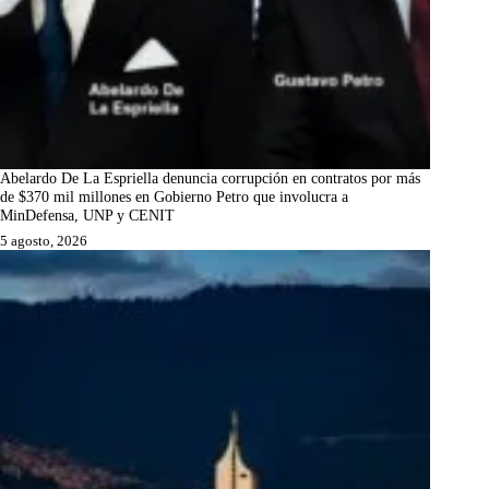
Abelardo De La Espriella denuncia corrupción en contratos por más
de $370 mil millones en Gobierno Petro que involucra a
MinDefensa, UNP y CENIT
5 agosto, 2026