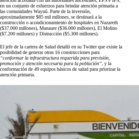
atención acordada con las autoridades ancestrales, EPS e IPS,
en un conjunto de esfuerzos para brindar atención primaria a
las comunidades Wayuú. Parte de la inversión,
aproximadamente $85 mil millones, se destinará a la
construcción o acondicionamiento de hospitales en Nazareth
($37.000 millones), Manaure ($36.000 millones), El Molino
($7.200 millones) y Distracción ($5.300 millones).
El jefe de la cartera de Salud detalló en su Twitter que existe la
posibilidad de generar otras 16 construcciones para
“conformar la infraestructura requerida para previsión,
promoción y atención necesaria para la población”
, y la
conformación de 49 equipos básicos de salud para priorizar la
atención primaria.