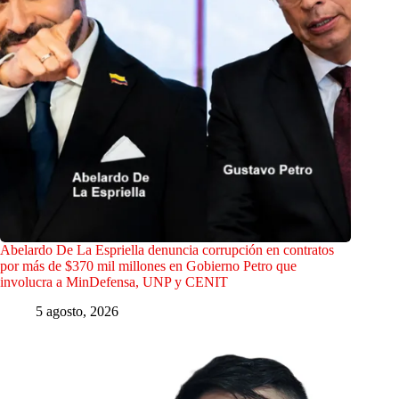
Abelardo De La Espriella denuncia corrupción en contratos
por más de $370 mil millones en Gobierno Petro que
involucra a MinDefensa, UNP y CENIT
5 agosto, 2026