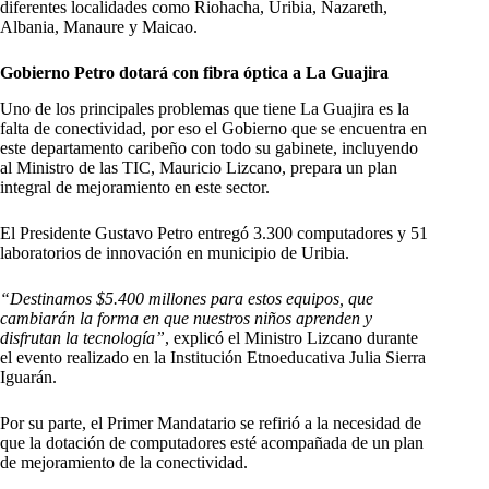
diferentes localidades como Riohacha, Uribia, Nazareth,
Albania, Manaure y Maicao.
Gobierno Petro dotará con fibra óptica a La Guajira
Uno de los principales problemas que tiene La Guajira es la
falta de conectividad, por eso el Gobierno que se encuentra en
este departamento caribeño con todo su gabinete, incluyendo
al Ministro de las TIC, Mauricio Lizcano, prepara un plan
integral de mejoramiento en este sector.
El Presidente Gustavo Petro entregó 3.300 computadores y 51
laboratorios de innovación en municipio de Uribia.
“Destinamos $5.400 millones para estos equipos, que
cambiarán la forma en que nuestros niños aprenden y
disfrutan la tecnología”
, explicó el Ministro Lizcano durante
el evento realizado en la Institución Etnoeducativa Julia Sierra
Iguarán.
Por su parte, el Primer Mandatario se refirió a la necesidad de
que la dotación de computadores esté acompañada de un plan
de mejoramiento de la conectividad.