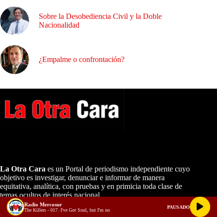
Sobre la Desobediencia Civil y la Doble
Nacionalidad
¿Empalme o confrontación?
A NUESTROS LECTORES…
La Otra Cara
es un Portal de periodismo independiente cuyo
objetivo es investigar, denunciar e informar de manera
equitativa, analítica, con pruebas y en primicia toda clase de
temas ocultos de interés nacional.
Radio Mercosur
PAUSADO
The Killers - 017. I've Got Soul, but I'm no
CONTÁCTENOS: