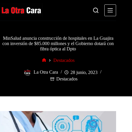
Saltar
al
contenido
MinSalud anuncia construcción de hospitales en La Guajira
con inversión de $85.000 millones y el Gobierno dotará con
fibra óptica al Dpto
Destacados
Inicio
La Otra Cara
28 junio, 2023
Destacados