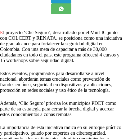
E
l proyecto ‘Clic Seguro’, desarrollado por el MinTIC junto
con COLCERT y RENATA, se posiciona como una iniciativa
de gran alcance para fortalecer la seguridad digital en
Colombia. Con una meta de capacitar a más de 30,000
ciudadanos en todo el país, este programa ofrecerá 4 cursos y
15 workshops sobre seguridad digital.
Estos eventos, programados para desarrollarse a nivel
nacional, abordarán temas cruciales como prevención de
fraudes en línea, seguridad en dispositivos y aplicaciones,
protección en redes sociales y uso ético de la tecnología.
Además, ‘Clic Seguro’ prioriza los municipios PDET como
parte de su estrategia para cerrar la brecha digital y acercar
estos conocimientos a zonas remotas.
La importancia de esta iniciativa radica en su enfoque práctico
y participativo, guiado por expertos en ciberseguridad,
permitiendo a los participantes adquirir conocimientos y