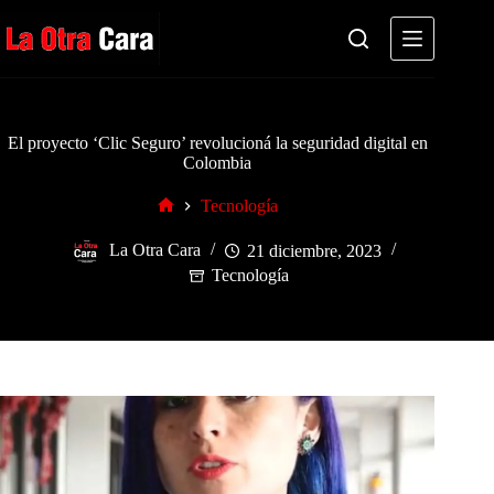
Saltar
al
contenido
El proyecto ‘Clic Seguro’ revolucioná la seguridad digital en
Colombia
Tecnología
Inicio
La Otra Cara
21 diciembre, 2023
Tecnología