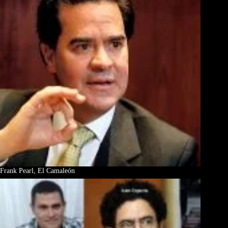
Frank Pearl, El Camaleón