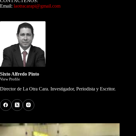
CONTÁCTENOS:
Email:
laotracarapi@gmail.com
Dirigida por Sixto Alfredo Pinto
Sixto Alfredo Pinto
View Profile
Director de La Otra Cara. Investigador, Periodista y Escritor.
Los Más Comentados