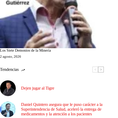
Los Siete Demonios de la Minería
2 agosto, 2026
Tendencias
Dejen jugar al Tigre
Daniel Quintero asegura que le puso carácter a la
Superintendencia de Salud, aceleró la entrega de
medicamentos y la atención a los pacientes