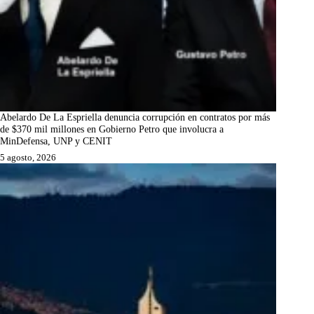
Abelardo De La Espriella denuncia corrupción en contratos por más
de $370 mil millones en Gobierno Petro que involucra a
MinDefensa, UNP y CENIT
5 agosto, 2026