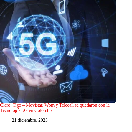
Claro, Tigo – Movistar, Wom y Telecall se quedaron con la
Tecnología 5G en Colombia
21 diciembre, 2023