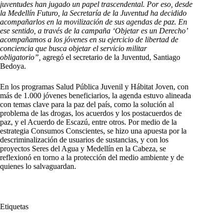
juventudes han jugado un papel trascendental. Por eso, desde
la Medellín Futuro, la Secretaría de la Juventud ha decidido
acompañarlos en la movilización de sus agendas de paz. En
ese sentido, a través de la campaña ‘Objetar es un Derecho’
acompañamos a los jóvenes en su ejercicio de libertad de
conciencia que busca objetar el servicio militar
obligatorio”,
agregó el secretario de la Juventud, Santiago
Bedoya.
En los programas Salud Pública Juvenil y Hábitat Joven, con
más de 1.000 jóvenes beneficiarios, la agenda estuvo alineada
con temas clave para la paz del país, como la solución al
problema de las drogas, los acuerdos y los postacuerdos de
paz, y el Acuerdo de Escazú, entre otros. Por medio de la
estrategia Consumos Conscientes, se hizo una apuesta por la
descriminalización de usuarios de sustancias, y con los
proyectos Seres del Agua y Medellín en la Cabeza, se
reflexionó en torno a la protección del medio ambiente y de
quienes lo salvaguardan.
Etiquetas
#
Alcaldía de Medellín
#
Medellín
#
víctimas