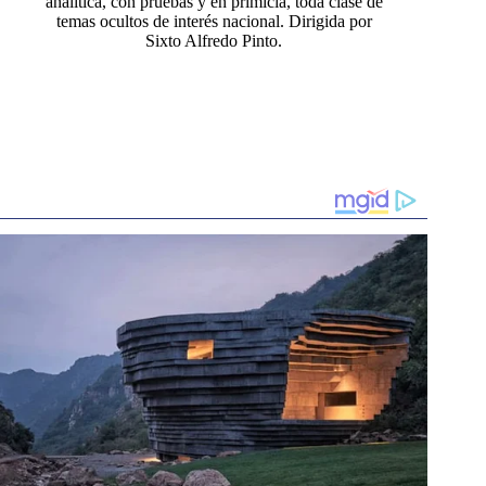
analítica, con pruebas y en primicia, toda clase de
temas ocultos de interés nacional. Dirigida por
Sixto Alfredo Pinto.