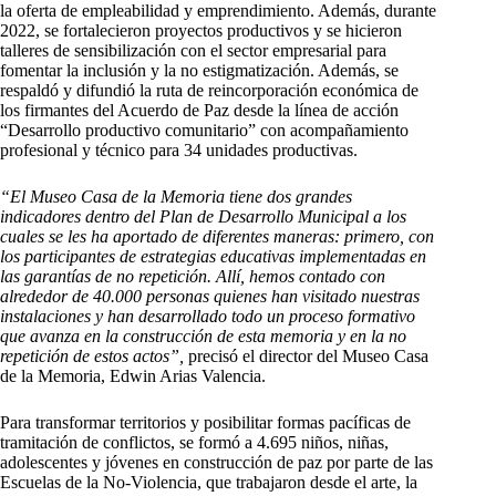
la oferta de empleabilidad y emprendimiento. Además, durante
2022, se fortalecieron proyectos productivos y se hicieron
talleres de sensibilización con el sector empresarial para
fomentar la inclusión y la no estigmatización. Además, se
respaldó y difundió la ruta de reincorporación económica de
los firmantes del Acuerdo de Paz desde la línea de acción
“Desarrollo productivo comunitario” con acompañamiento
profesional y técnico para 34 unidades productivas.
“El Museo Casa de la Memoria tiene dos grandes
indicadores dentro del Plan de Desarrollo Municipal a los
cuales se les ha aportado de diferentes maneras: primero, con
los participantes de estrategias educativas implementadas en
las garantías de no repetición. Allí, hemos contado con
alrededor de 40.000 personas quienes han visitado nuestras
instalaciones y han desarrollado todo un proceso formativo
que avanza en la construcción de esta memoria y en la no
repetición de estos actos”,
precisó el director del Museo Casa
de la Memoria, Edwin Arias Valencia.
Para transformar territorios y posibilitar formas pacíficas de
tramitación de conflictos, se formó a 4.695 niños, niñas,
adolescentes y jóvenes en construcción de paz por parte de las
Escuelas de la No-Violencia, que trabajaron desde el arte, la