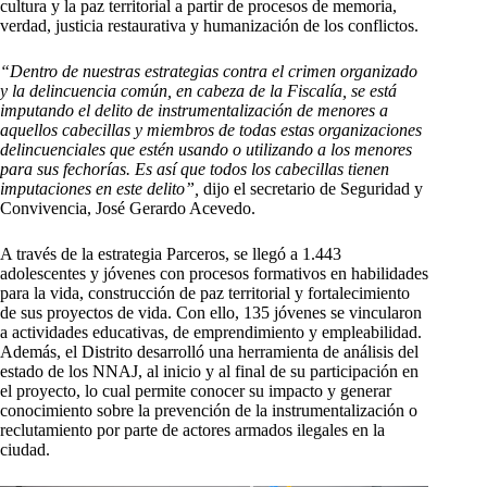
cultura y la paz territorial a partir de procesos de memoria,
verdad, justicia restaurativa y humanización de los conflictos.
“Dentro de nuestras estrategias contra el crimen organizado
y la delincuencia común, en cabeza de la Fiscalía, se está
imputando el delito de instrumentalización de menores a
aquellos cabecillas y miembros de todas estas organizaciones
delincuenciales que estén usando o utilizando a los menores
para sus fechorías. Es así que todos los cabecillas tienen
imputaciones en este delito”,
dijo el secretario de Seguridad y
Convivencia, José Gerardo Acevedo.
A través de la estrategia Parceros, se llegó a 1.443
adolescentes y jóvenes con procesos formativos en habilidades
para la vida, construcción de paz territorial y fortalecimiento
de sus proyectos de vida. Con ello, 135 jóvenes se vincularon
a actividades educativas, de emprendimiento y empleabilidad.
Además, el Distrito desarrolló una herramienta de análisis del
estado de los NNAJ, al inicio y al final de su participación en
el proyecto, lo cual permite conocer su impacto y generar
conocimiento sobre la prevención de la instrumentalización o
reclutamiento por parte de actores armados ilegales en la
ciudad.