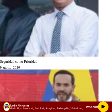
Seguridad como Prioridad
9 agosto, 2026
Radio Mercosur
PAUSADO
Music Sky - Aerosmith, Bon Jovi, Scorpions, Ledzeppelin, White Lion, Heart - Best Slow Rock Ballads 80s, 90s