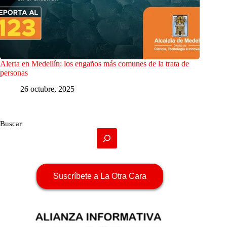
Alerta en Medellín: los engaños más comunes de la trata de
personas
26 octubre, 2025
Buscar
Suscríbete a La Otra Cara