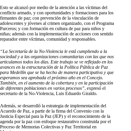
Esto se alcanzó por medio de la atención a las víctimas del
conflicto armado, y con oportunidades y formaciones para los
firmantes de paz; con prevención de la vinculación de
adolescentes y jóvenes al crimen organizado, con el Programa
Parceros; y con formación en cultura de paz para niños y
niñas; además con la implementación de acciones con sentido
reparador entre víctimas, comunidad y responsables.
“La Secretaría de la No-Violencia le está cumpliendo a la
sociedad y a las organizaciones comunitarias con las que nos
articulamos todos los días. Este trabajo se ve reflejado en los
avances en la estructuración de la Política Pública de Paz
para Medellín que se ha hecho de manera participativa y que
esperamos sea aprobada el próximo año en el Concejo.
También, en el aumento de la cobertura y en la participación
de diferentes poblaciones en varios procesos”
, expresó el
secretario de la No-Violencia, Luis Eduardo Giraldo.
Además, se desarrolló la estrategia de implementación del
Acuerdo de Paz, a partir de la firma del Convenio con la
Justicia Especial para la Paz (JEP) y el reconocimiento de la
agenda por la paz con enfoque restaurativo construida por el
Proceso de Memorias Colectivas y Paz Territorial en