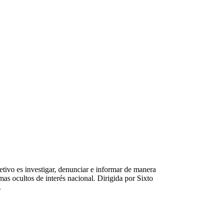
tivo es investigar, denunciar e informar de manera
emas ocultos de interés nacional. Dirigida por Sixto
.