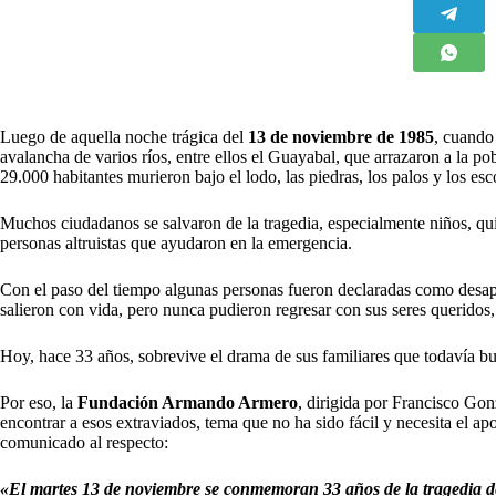
L
uego de aquella noche trágica del
13 de noviembre de 1985
, cuando
avalancha de varios ríos, entre ellos el Guayabal, que arrazaron a la p
29.000 habitantes murieron bajo el lodo, las piedras, los palos y los es
Muchos ciudadanos se salvaron de la tragedia, especialmente niños, qu
personas altruistas que ayudaron en la emergencia.
Con el paso del tiempo algunas personas fueron declaradas como desap
salieron con vida, pero nunca pudieron regresar con sus seres queridos
Hoy, hace 33 años, sobrevive el drama de sus familiares que todavía b
Por eso, la
Fundación Armando Armero
, dirigida por Francisco Go
encontrar a esos extraviados, tema que no ha sido fácil y necesita el ap
comunicado al respecto:
«El martes 13 de noviembre se conmemoran 33 años de la tragedia d