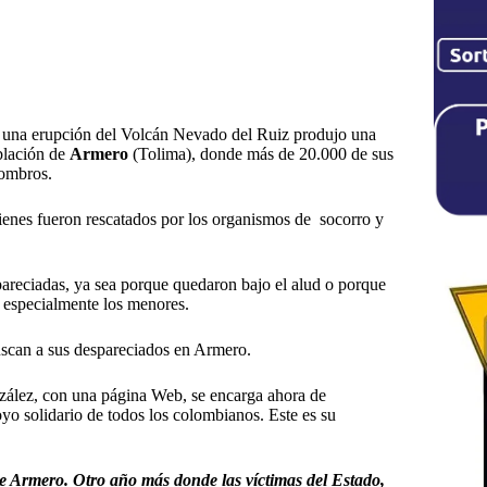
 una erupción del Volcán Nevado del Ruiz produjo una
oblación de
Armero
(Tolima), donde más de 20.000 de sus
combros.
ienes fueron rescatados por los organismos de socorro y
areciadas, ya sea porque quedaron bajo el alud o porque
, especialmente los menores.
uscan a sus despareciados en Armero.
nzález, con una página Web, se encarga ahora de
oyo solidario de todos los colombianos. Este es su
e Armero. Otro año más donde las víctimas del Estado,