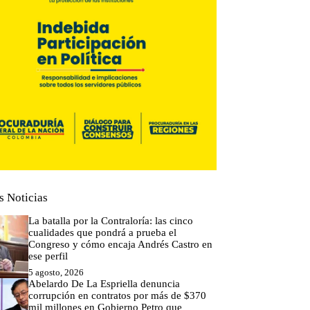
s Noticias
La batalla por la Contraloría: las cinco
cualidades que pondrá a prueba el
Congreso y cómo encaja Andrés Castro en
ese perfil
5 agosto, 2026
Abelardo De La Espriella denuncia
corrupción en contratos por más de $370
mil millones en Gobierno Petro que