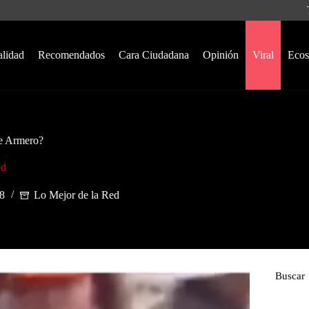
alidad
Recomendados
Cara Ciudadana
Opinión
Viral
Ecos
de Armero?
ed
8
Lo Mejor de la Red
Buscar