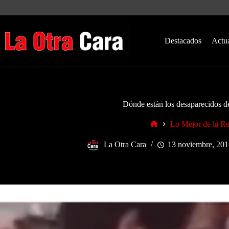
Saltar
al
contenido
Destacados
Actu
Dónde están los desaparecidos 
Lo Mejor de la R
Inicio
La Otra Cara
13 noviembre, 201