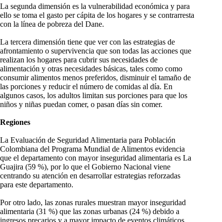
La segunda dimensión es la vulnerabilidad económica y para
ello se toma el gasto per cápita de los hogares y se contrarresta
con la línea de pobreza del Dane.
La tercera dimensión tiene que ver con las estrategias de
afrontamiento o supervivencia que son todas las acciones que
realizan los hogares para cubrir sus necesidades de
alimentación y otras necesidades básicas, tales como como
consumir alimentos menos preferidos, disminuir el tamaño de
las porciones y reducir el número de comidas al día. En
algunos casos, los adultos limitan sus porciones para que los
niños y niñas puedan comer, o pasan días sin comer.
Regiones
La Evaluación de Seguridad Alimentaria para Población
Colombiana del Programa Mundial de Alimentos evidencia
que el departamento con mayor inseguridad alimentaria es La
Guajira (59 %), por lo que el Gobierno Nacional viene
centrando su atención en desarrollar estrategias reforzadas
para este departamento.
Por otro lado, las zonas rurales muestran mayor inseguridad
alimentaria (31 %) que las zonas urbanas (24 %) debido a
ingresos precarios y a mayor impacto de eventos climáticos