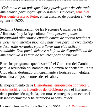
“Colombia es un país que debe y puede gozar de soberanía
alimentaria para lograr que el hambre sea cero”
,
señaló el
Presidente Gustavo Petro
, en su discurso de posesión el 7 de
agosto de 2022.
Según la Organización de las Naciones Unidas para la
Alimentación y la Agricultura,
“una persona padece
inseguridad alimentaria cuando carece de acceso regular a
suficientes alimentos inocuos y nutritivos para un crecimiento
y desarrollo normales y para llevar una vida activa y
saludable. Esto puede deberse a la falta de disponibilidad de
alimentos y/o a la falta de recursos para obtenerlos”.
Entre los programas que desarrolló el Gobierno del Cambio
para la reducción del hambre en Colombia se encuentra Renta
Ciudadana, destinado principalmente a hogares con jefatura
femenina e hijos menores de seis años.
El mejoramiento de la
Bienestarina, enriquecida con yuca y
sacha inchi
, y
los incentivos del Gobierno
para el incremento
de la producción agrícola, son otras estrategias para evitar el
desabastecimiento y bajar precios al consumidor.
La medición, realizada a finales de 2023 por el
Programa