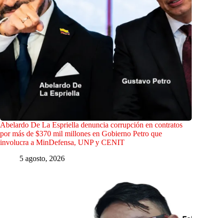
Abelardo De La Espriella denuncia corrupción en contratos
por más de $370 mil millones en Gobierno Petro que
involucra a MinDefensa, UNP y CENIT
5 agosto, 2026