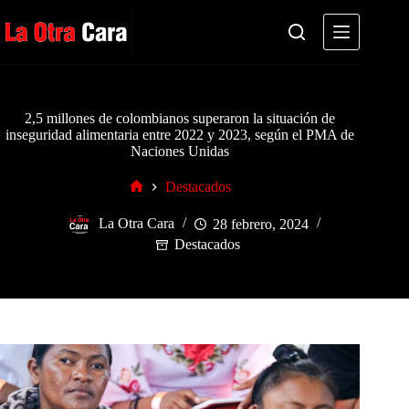
Saltar
al
contenido
2,5 millones de colombianos superaron la situación de
inseguridad alimentaria entre 2022 y 2023, según el PMA de
Naciones Unidas
Destacados
Inicio
La Otra Cara
28 febrero, 2024
Destacados