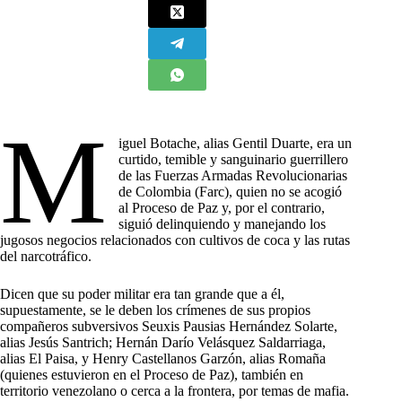
M
iguel Botache, alias Gentil Duarte, era un
curtido, temible y sanguinario guerrillero
de las Fuerzas Armadas Revolucionarias
de Colombia (Farc), quien no se acogió
al Proceso de Paz y, por el contrario,
siguió delinquiendo y manejando los
jugosos negocios relacionados con cultivos de coca y las rutas
del narcotráfico.
Dicen que su poder militar era tan grande que a él,
supuestamente, se le deben los crímenes de sus propios
compañeros subversivos Seuxis Pausias Hernández Solarte,
alias Jesús Santrich; Hernán Darío Velásquez Saldarriaga,
alias El Paisa, y Henry Castellanos Garzón, alias Romaña
(quienes estuvieron en el Proceso de Paz), también en
territorio venezolano o cerca a la frontera, por temas de mafia.