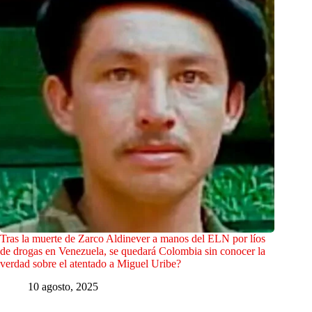
Tras la muerte de Zarco Aldinever a manos del ELN por líos
de drogas en Venezuela, se quedará Colombia sin conocer la
verdad sobre el atentado a Miguel Uribe?
10 agosto, 2025