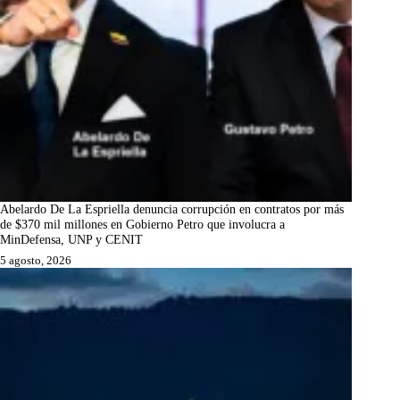
Abelardo De La Espriella denuncia corrupción en contratos por más
de $370 mil millones en Gobierno Petro que involucra a
MinDefensa, UNP y CENIT
5 agosto, 2026