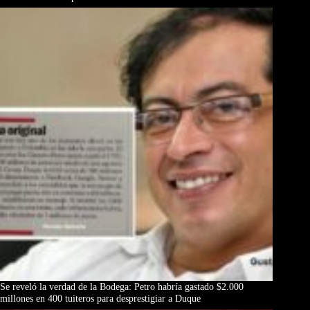
Se reveló la verdad de la Bodega: Petro habría gastado $2.000
millones en 400 tuiteros para desprestigiar a Duque