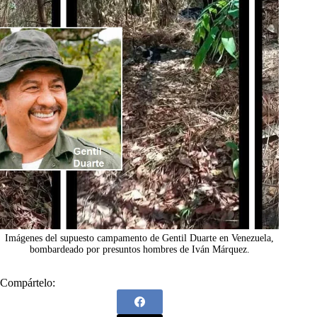
Imágenes del supuesto campamento de Gentil Duarte en Venezuela,
bombardeado por presuntos hombres de Iván Márquez.
Compártelo: