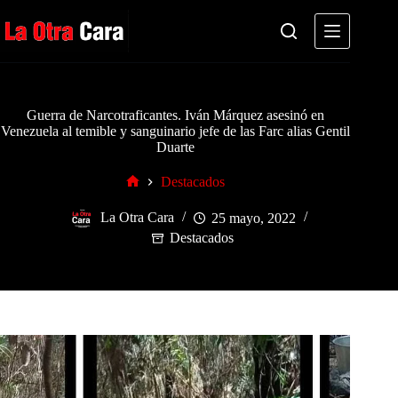
Saltar
al
contenido
Guerra de Narcotraficantes. Iván Márquez asesinó en
Venezuela al temible y sanguinario jefe de las Farc alias Gentil
Duarte
Destacados
Inicio
La Otra Cara
25 mayo, 2022
Destacados