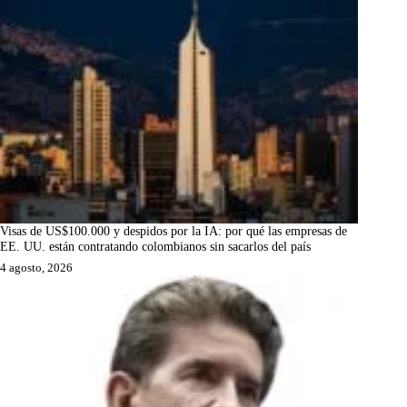
Visas de US$100.000 y despidos por la IA: por qué las empresas de
EE. UU. están contratando colombianos sin sacarlos del país
4 agosto, 2026