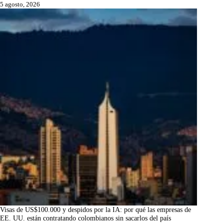
5 agosto, 2026
Visas de US$100.000 y despidos por la IA: por qué las empresas de
EE. UU. están contratando colombianos sin sacarlos del país