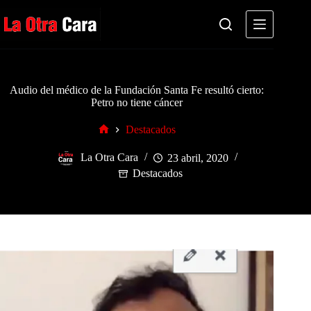
Saltar
al
contenido
Audio del médico de la Fundación Santa Fe resultó cierto:
Petro no tiene cáncer
Destacados
Inicio
La Otra Cara
23 abril, 2020
Destacados