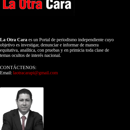
A NUESTROS LECTORES…
La Otra Cara
es un Portal de periodismo independiente cuyo
objetivo es investigar, denunciar e informar de manera
equitativa, analítica, con pruebas y en primicia toda clase de
temas ocultos de interés nacional.
CONTÁCTENOS:
Email:
laotracarapi@gmail.com
Dirigida por Sixto Alfredo Pinto