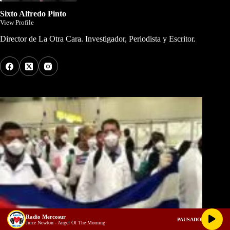
Sixto Alfredo Pinto
View Profile
Director de La Otra Cara. Investigador, Periodista y Escritor.
Los Más Comentados
Radio Mercosur
PAUSADO
Juice Newton - Angel Of The Morning