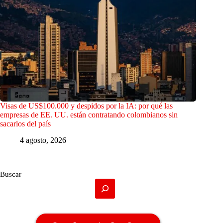
Visas de US$100.000 y despidos por la IA: por qué las
empresas de EE. UU. están contratando colombianos sin
sacarlos del país
4 agosto, 2026
Buscar