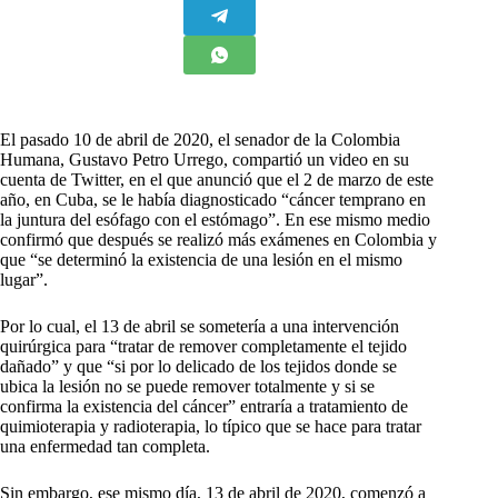
E
l pasado 10 de abril de 2020, el senador de la Colombia
Humana, Gustavo Petro Urrego, compartió un video en su
cuenta de Twitter, en el que anunció que el 2 de marzo de este
año, en Cuba, se le había diagnosticado “cáncer temprano en
la juntura del esófago con el estómago”. En ese mismo medio
confirmó que después se realizó más exámenes en Colombia y
que “se determinó la existencia de una lesión en el mismo
lugar”.
Por lo cual, el 13 de abril se sometería a una intervención
quirúrgica para “tratar de remover completamente el tejido
dañado” y que “si por lo delicado de los tejidos donde se
ubica la lesión no se puede remover totalmente y si se
confirma la existencia del cáncer” entraría a tratamiento de
quimioterapia y radioterapia, lo típico que se hace para tratar
una enfermedad tan completa.
Sin embargo, ese mismo día, 13 de abril de 2020, comenzó a