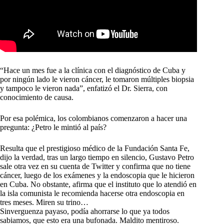
“Hace un mes fue a la clínica con el diagnóstico de Cuba y
por ningún lado le vieron cáncer, le tomaron múltiples biopsia
y tampoco le vieron nada”, enfatizó el Dr. Sierra, con
conocimiento de causa.
Por esa polémica, los colombianos comenzaron a hacer una
pregunta: ¿Petro le mintió al país?
Resulta que el prestigioso médico de la Fundación Santa Fe,
dijo la verdad, tras un largo tiempo en silencio, Gustavo Petro
sale otra vez en su cuenta de Twitter y confirma que no tiene
cáncer, luego de los exámenes y la endoscopia que le hicieron
en Cuba. No obstante, afirma que el instituto que lo atendió en
la isla comunista le recomienda hacerse otra endoscopia en
tres meses. Miren su trino…
Sinverguenza payaso, podía ahorrarse lo que ya todos
sabiamos, que esto era una bufonada. Maldito mentiroso.