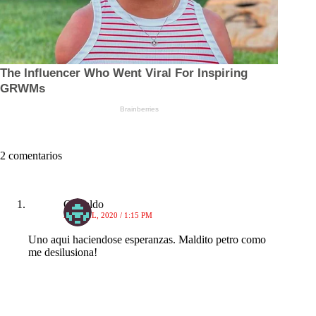
2 comentarios
Oswaldo
23 ABRIL, 2020 / 1:15 PM
Uno aqui haciendose esperanzas. Maldito petro como
me desilusiona!