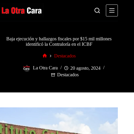
Saltar
al
contenido
Baja ejecución y hallazgos fiscales por $15 mil millones
identificó la Contraloría en el ICBF
Destacados
Inicio
La Otra Cara
20 agosto, 2024
Destacados