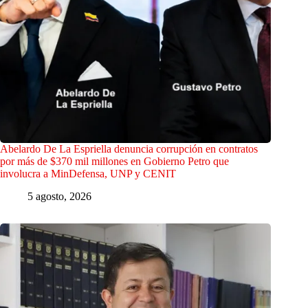
Abelardo De La Espriella denuncia corrupción en contratos
por más de $370 mil millones en Gobierno Petro que
involucra a MinDefensa, UNP y CENIT
5 agosto, 2026