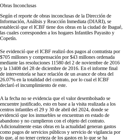
Obras Inconclusas
Según el reporte de obras inconclusas de la Dirección de
Información, Análisis y Reacción Inmediata (DIARI), se
estableció que el ICBF tiene dos obras en la ciudad de Ibagué,
las cuales corresponden a los hogares Infantiles Payasito y
Copetín.
Se evidenció que el ICBF realizó dos pagos al contratista por
$705 millones y compensación por $43 millones ordenada
mediante las resoluciones 11580 del 2 de noviembre de 2016
y la 13408 del 28 de diciembre de 2016. En el informe final
de interventoría se hace relación de un avance de obra del
26.07% en la totalidad del contrato, por lo cual el ICBF
declaró el incumplimiento de este.
A la fecha no se evidencia que el valor desembolsado se
encuentre justificado, esto en base a la visita realizada a los
centros infantiles el 29 y 30 de abril del 2024, donde se
evidenció que los inmuebles se encuentran en estado de
abandono y no cumplieron con el objeto del contrato.
Adicionalmente estas obras en la actualidad generan gastos
como pagos de servicios públicos y servicio de vigilancia por
lo que, al no tener certeza de los gastos en lo que se ha