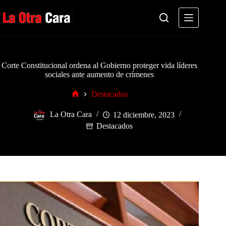
Saltar
al
contenido
Corte Constitucional ordena al Gobierno proteger vida líderes
sociales ante aumento de crímenes
Destacados
Inicio
La Otra Cara
12 diciembre, 2023
Destacados