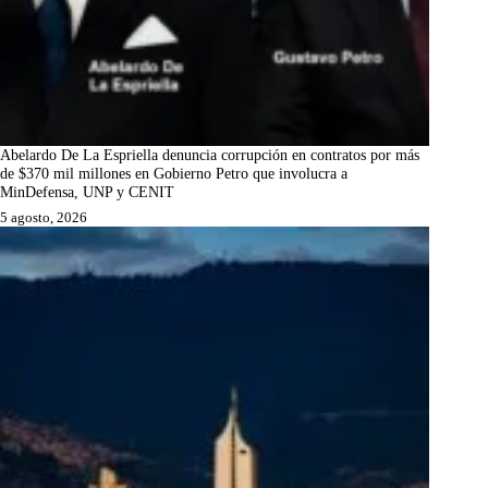
Abelardo De La Espriella denuncia corrupción en contratos por más
de $370 mil millones en Gobierno Petro que involucra a
MinDefensa, UNP y CENIT
5 agosto, 2026