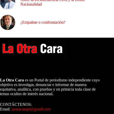
Nacionalidad
¿Empalme o confrontación?
A NUESTROS LECTORES…
La Otra Cara
es un Portal de periodismo independiente cuyo
objetivo es investigar, denunciar e informar de manera
equitativa, analítica, con pruebas y en primicia toda clase de
temas ocultos de interés nacional.
CONTÁCTENOS:
Email:
laotracarapi@gmail.com