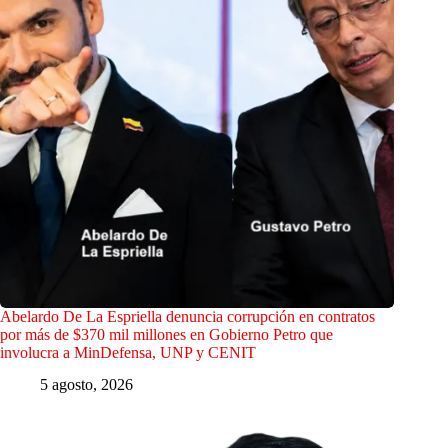
Abelardo De La Espriella denuncia corrupción en contratos
por más de $370 mil millones en Gobierno Petro que
involucra a MinDefensa, UNP y CENIT
5 agosto, 2026