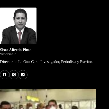
Dirigida por Sixto Alfredo Pinto
Sixto Alfredo Pinto
View Profile
Director de La Otra Cara. Investigador, Periodista y Escritor.
Los Más Comentados