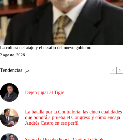
La cultura del atajo y el desafío del nuevo gobierno
2 agosto, 2026
Tendencias
Dejen jugar al Tigre
La batalla por la Contraloría: las cinco cualidades
que pondrá a prueba el Congreso y cómo encaja
Andrés Castro en ese perfil
Sobre la Desobediencia Civil y la Doble