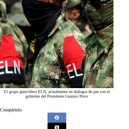
El grupo guerrillero ELN, actualmente en diálogos de paz con el
gobierno del Presidente Gustavo Petro
Compártelo: