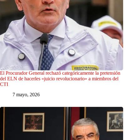
El Procurador General rechazó categóricamente la pretensión
del ELN de hacerles «juicio revolucionario» a miembros del
CTI
7 mayo, 2026