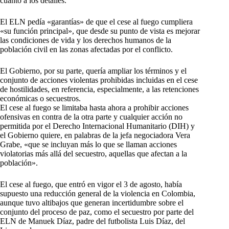
cuanto a los detalles.
El ELN pedía «garantías» de que el cese al fuego cumpliera
«su función principal», que desde su punto de vista es mejorar
las condiciones de vida y los derechos humanos de la
población civil en las zonas afectadas por el conflicto.
El Gobierno, por su parte, quería ampliar los términos y el
conjunto de acciones violentas prohibidas incluidas en el cese
de hostilidades, en referencia, especialmente, a las retenciones
económicas o secuestros.
El cese al fuego se limitaba hasta ahora a prohibir acciones
ofensivas en contra de la otra parte y cualquier acción no
permitida por el Derecho Internacional Humanitario (DIH) y
el Gobierno quiere, en palabras de la jefa negociadora Vera
Grabe, «que se incluyan más lo que se llaman acciones
violatorias más allá del secuestro, aquellas que afectan a la
población».
El cese al fuego, que entró en vigor el 3 de agosto, había
supuesto una reducción general de la violencia en Colombia,
aunque tuvo altibajos que generan incertidumbre sobre el
conjunto del proceso de paz, como el secuestro por parte del
ELN de Manuek Díaz, padre del futbolista Luis Díaz, del