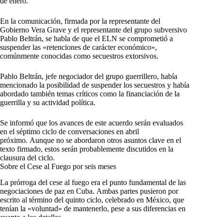
de enero.
En la comunicación, firmada por la representante del
Gobierno Vera Grave y el representante del grupo subversivo
Pablo Beltrán, se habla de que el ELN se comprometió a
suspender las «retenciones de carácter económico»,
comúnmente conocidas como secuestros extorsivos.
Pablo Beltrán, jefe negociador del grupo guerrillero, había
mencionado la posibilidad de suspender los secuestros y había
abordado también temas críticos como la financiación de la
guerrilla y su actividad política.
Se informó que los avances de este acuerdo serán evaluados
en el séptimo ciclo de conversaciones en abril
próximo. Aunque no se abordaron otros asuntos clave en el
texto firmado, estos serán probablemente discutidos en la
clausura del ciclo.
Sobre el Cese al Fuego por seis meses
La prórroga del cese al fuego era el punto fundamental de las
negociaciones de paz en Cuba. Ambas partes pusieron por
escrito al término del quinto ciclo, celebrado en México, que
tenían la «voluntad» de mantenerlo, pese a sus diferencias en