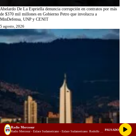
Abelardo De La Espriella denuncia corrupción en contratos por más
de $370 mil millones en Gobierno Petro que involucra a
MinDefensa, UNP y CENIT
5 agosto, 2026
Radio Mercosur
PAUSADO
Radio Mercosur - Enlace Sudamericano - Enlace Sudamericano: Rodolfo Guido Eiben  integración regional, energía y el futuro del Mercosur