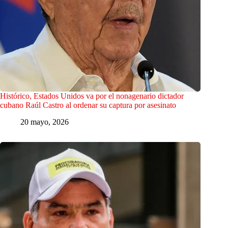
Histórico, Estados Unidos va por el nonagenario dictador
cubano Raúl Castro al ordenar su captura por asesinato
20 mayo, 2026