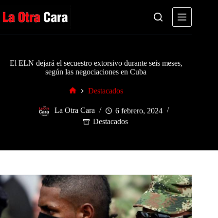
Saltar
al
contenido
El ELN dejará el secuestro extorsivo durante seis meses,
según las negociaciones en Cuba
Destacados
Inicio
La Otra Cara
6 febrero, 2024
Destacados