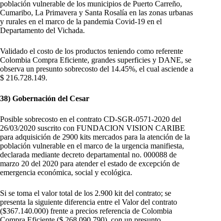
población vulnerable de los municipios de Puerto Carreño,
Cumaribo, La Primavera y Santa Rosalía en las zonas urbanas
y rurales en el marco de la pandemia Covid-19 en el
Departamento del Vichada.
Validado el costo de los productos teniendo como referente
Colombia Compra Eficiente, grandes superficies y DANE, se
observa un presunto sobrecosto del 14.45%, el cual asciende a
$ 216.728.149.
38) Gobernación del Cesar
Posible sobrecosto en el contrato CD-SGR-0571-2020 del
26/03/2020 suscrito con FUNDACION VISION CARIBE
para adquisición de 2900 kits mercados para la atención de la
población vulnerable en el marco de la urgencia manifiesta,
declarada mediante decreto departamental no. 000088 de
marzo 20 del 2020 para atender el estado de excepción de
emergencia económica, social y ecológica.
Si se toma el valor total de los 2.900 kit del contrato; se
presenta la siguiente diferencia entre el Valor del contrato
($367.140.000) frente a precios referencia de Colombia
Compra Eficiente ($ 268.090.790), con un presunto