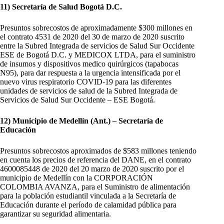
11) Secretaría de Salud Bogotá D.C.
Presuntos sobrecostos de aproximadamente $300 millones en
el contrato 4531 de 2020 del 30 de marzo de 2020 suscrito
entre la Subred Integrada de servicios de Salud Sur Occidente
ESE de Bogotá D.C. y MEDICOX LTDA, para el suministro
de insumos y dispositivos medico quirúrgicos (tapabocas
N95), para dar respuesta a la urgencia intensificada por el
nuevo virus respiratorio COVID-19 para las diferentes
unidades de servicios de salud de la Subred Integrada de
Servicios de Salud Sur Occidente – ESE Bogotá.
12) Municipio de Medellín (Ant.) – Secretaría de
Educación
Presuntos sobrecostos aproximados de $583 millones teniendo
en cuenta los precios de referencia del DANE, en el contrato
4600085448 de 2020 del 20 marzo de 2020 suscrito por el
municipio de Medellín con la CORPORACIÓN
COLOMBIA AVANZA, para el Suministro de alimentación
para la población estudiantil vinculada a la Secretaría de
Educación durante el período de calamidad pública para
garantizar su seguridad alimentaria.