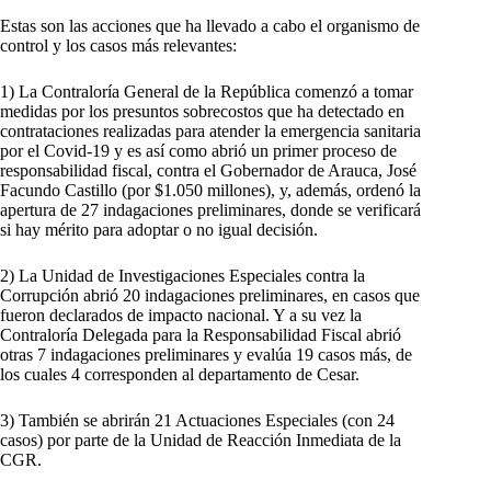
Estas son las acciones que ha llevado a cabo el organismo de
control y los casos más relevantes:
1) La Contraloría General de la República comenzó a tomar
medidas por los presuntos sobrecostos que ha detectado en
contrataciones realizadas para atender la emergencia sanitaria
por el Covid-19 y es así como abrió un primer proceso de
responsabilidad fiscal, contra el Gobernador de Arauca, José
Facundo Castillo (por $1.050 millones), y, además, ordenó la
apertura de 27 indagaciones preliminares, donde se verificará
si hay mérito para adoptar o no igual decisión.
2) La Unidad de Investigaciones Especiales contra la
Corrupción abrió 20 indagaciones preliminares, en casos que
fueron declarados de impacto nacional. Y a su vez la
Contraloría Delegada para la Responsabilidad Fiscal abrió
otras 7 indagaciones preliminares y evalúa 19 casos más, de
los cuales 4 corresponden al departamento de Cesar.
3) También se abrirán 21 Actuaciones Especiales (con 24
casos) por parte de la Unidad de Reacción Inmediata de la
CGR.