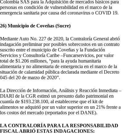
Colombia SAS para la Adquisición de mercados básicos para
personas en condición de vulnerabilidad en el marco de la
emergencia sanitaria por causa del coronavirus o COVID 19.
26) Municipio de Coveñas (Sucre)
Mediante Auto No. 227 de 2020, la Contraloría General abrió
indagación preliminar por posibles sobrecostos en un contrato
suscrito entre el municipio de Coveñas y la Fundación
Servicios y Consultoría Caribe –Funcarservicios, por valor
total de $1.206 millones, “para la ayuda humanitaria
alimentaria y no alimentaria de emergencia en el marco de la
situación de calamidad pública declarada mediante el Decreto
045 del 20 de marzo de 2020”.
La Dirección de Información, Análisis y Reacción Inmediata –
DIARI de la CGR estimó un presunto daño patrimonial en
cuantía de $193.238.100, al establecerse que el kit de
alimentos se adquirió por un valor superior en un 21% frente a
los costos del mercado (reportados por el DANE).
LA CONTRALORÍA PARA LA RESPONSABILIDAD
FISCAL ABRIÓ ESTAS INDAGACIONES: