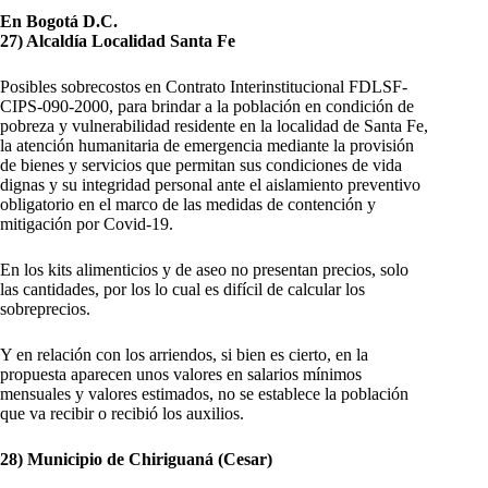
En Bogotá D.C.
27) Alcaldía Localidad Santa Fe
Posibles sobrecostos en Contrato Interinstitucional FDLSF-
CIPS-090-2000, para brindar a la población en condición de
pobreza y vulnerabilidad residente en la localidad de Santa Fe,
la atención humanitaria de emergencia mediante la provisión
de bienes y servicios que permitan sus condiciones de vida
dignas y su integridad personal ante el aislamiento preventivo
obligatorio en el marco de las medidas de contención y
mitigación por Covid-19.
En los kits alimenticios y de aseo no presentan precios, solo
las cantidades, por los lo cual es difícil de calcular los
sobreprecios.
Y en relación con los arriendos, si bien es cierto, en la
propuesta aparecen unos valores en salarios mínimos
mensuales y valores estimados, no se establece la población
que va recibir o recibió los auxilios.
28) Municipio de Chiriguaná (Cesar)