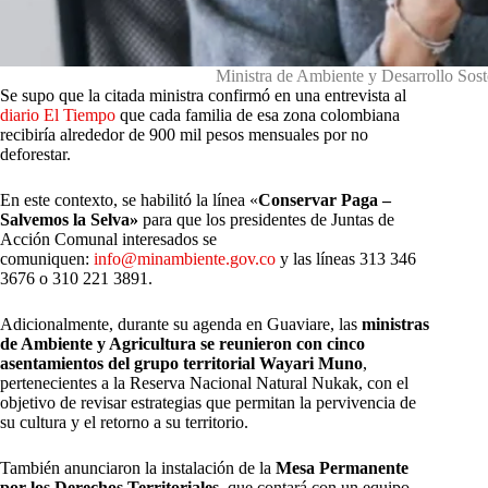
Ministra de Ambiente y Desarrollo Sos
Se supo que la citada ministra confirmó en una entrevista al
diario El Tiempo
que cada familia de esa zona colombiana
recibiría alrededor de 900 mil pesos mensuales por no
deforestar.
En este contexto, se habilitó la línea «
Conservar Paga –
Salvemos la Selva»
para que los presidentes de Juntas de
Acción Comunal interesados se
comuniquen:
info@minambiente.gov.co
y las líneas 313 346
3676 o 310 221 3891.
Adicionalmente, durante su agenda en Guaviare, las
ministras
de Ambiente y Agricultura se reunieron con cinco
asentamientos del grupo territorial Wayari Muno
,
pertenecientes a la Reserva Nacional Natural Nukak, con el
objetivo de revisar estrategias que permitan la pervivencia de
su cultura y el retorno a su territorio.
También anunciaron la instalación de la
Mesa Permanente
por los Derechos Territoriales,
que contará con un equipo