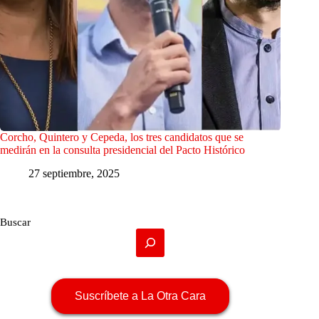
Corcho, Quintero y Cepeda, los tres candidatos que se
medirán en la consulta presidencial del Pacto Histórico
27 septiembre, 2025
Buscar
Suscríbete a La Otra Cara