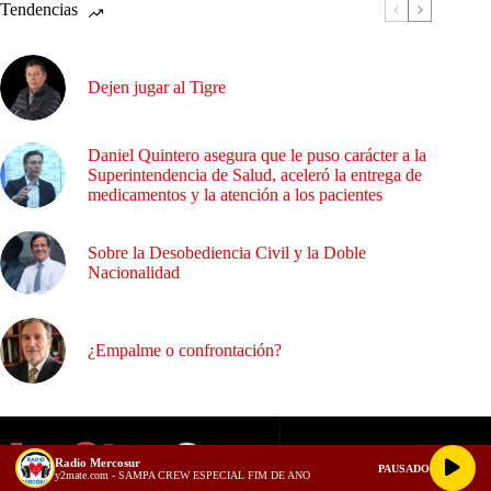
Tendencias
Dejen jugar al Tigre
Daniel Quintero asegura que le puso carácter a la
Superintendencia de Salud, aceleró la entrega de
medicamentos y la atención a los pacientes
Sobre la Desobediencia Civil y la Doble
Nacionalidad
¿Empalme o confrontación?
Radio Mercosur
PAUSADO
y2mate.com - SAMPA CREW ESPECIAL FIM DE ANO