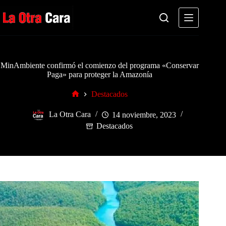
Saltar
al
contenido
MinAmbiente confirmó el comienzo del programa «Conservar
Paga» para proteger la Amazonía
Destacados
Inicio
La Otra Cara
14 noviembre, 2023
Destacados