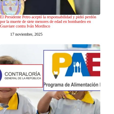
El Presidente Petro aceptó la responsabilidad y pidió perdón
por la muerte de siete menores de edad en bombardeo en
Guaviare contra Iván Mordisco
17 noviembre, 2025