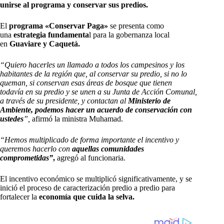
unirse al programa y conservar sus predios.
El
programa «Conservar Paga»
se presenta como
una
estrategia fundamenta
l para la gobernanza local
en
Guaviare y Caquetá.
“Quiero hacerles un llamado a todos los campesinos y los
habitantes de la región que, al conservar su predio, si no lo
queman, si conservan esas áreas de bosque que tienen
todavía en su predio y se unen a su Junta de Acción Comunal,
a través de su presidente, y contactan al
Ministerio de
Ambiente, podemos hacer un acuerdo de conservación con
ustedes
”,
afirmó la ministra Muhamad.
“Hemos multiplicado de forma importante el incentivo y
queremos hacerlo con
aquellas comunidades
comprometidas”
,
agregó al funcionaria.
El incentivo económico se multiplicó significativamente, y se
inició el proceso de caracterización predio a predio para
fortalecer la
economía que cuida la selva.