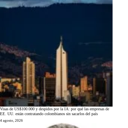
Visas de US$100.000 y despidos por la IA: por qué las empresas de
EE. UU. están contratando colombianos sin sacarlos del país
4 agosto, 2026