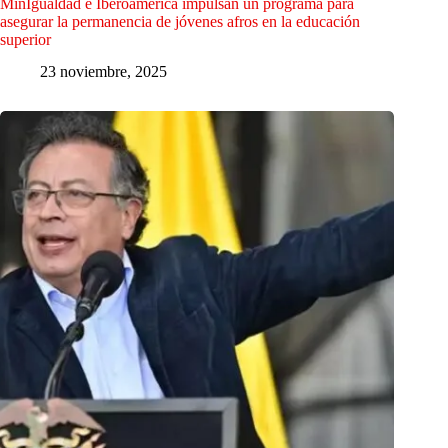
MinIgualdad e Iberoamérica impulsan un programa para
asegurar la permanencia de jóvenes afros en la educación
superior
23 noviembre, 2025