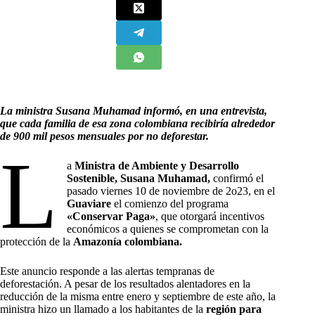
La ministra Susana Muhamad informó, en una entrevista,
que cada familia de esa zona colombiana recibiría alrededor
de 900 mil pesos mensuales por no deforestar.
L
a
M
inistra de Ambiente y Desarrollo
Sostenible, Susana Muhamad,
confirmó el
pasado viernes 10 de noviembre de 2o23, en el
Guaviare
el comienzo del programa
«
Conservar Paga»
, que otorgará incentivos
económicos a quienes se comprometan con la
protección de la
Amazonía colombiana.
Este anuncio responde a las alertas tempranas de
deforestación. A pesar de los resultados alentadores en la
reducción de la misma entre enero y septiembre de este año, la
ministra hizo un llamado a los habitantes de la
región para