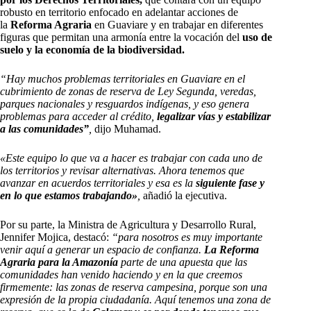
robusto en territorio enfocado en adelantar acciones de
la
Reforma Agraria
en Guaviare y en trabajar en diferentes
figuras que permitan una armonía entre la vocación del
uso de
suelo y la economía de la biodiversidad.
“Hay muchos problemas territoriales en Guaviare en el
cubrimiento de zonas de reserva de Ley Segunda, veredas,
parques nacionales y resguardos indígenas, y eso genera
problemas para acceder al crédito,
legalizar vías y estabilizar
a las comunidades”
,
dijo Muhamad.
«Este equipo lo que va a hacer es trabajar con cada uno de
los territorios y revisar alternativas. Ahora tenemos que
avanzar en acuerdos territoriales y esa es la
siguiente fase y
en lo que estamos trabajando»
,
añadió la ejecutiva.
Por su parte, la Ministra de Agricultura y Desarrollo Rural,
Jennifer Mojica, destacó:
“para nosotros es muy importante
venir aquí a generar un espacio de confianza.
La Reforma
Agraria para la Amazonía
parte de una apuesta que las
comunidades han venido haciendo y en la que creemos
firmemente: las zonas de reserva campesina, porque son una
expresión de la propia ciudadanía. Aquí tenemos una zona de