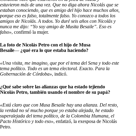
estuvieron más de una vez. Que no diga ahora Nicolás que se
estaban conociendo, que es amigo del hijo hace muchos años,
porque eso es falso, totalmente falso. Yo conozco a todos los
amigos de Nicolás. A todos. Yo duré seis años con Nicolás y
nunca me dijo: “Yo soy amigo de Musita Besaile”. Eso es
falso»
, confirmó la mujer.
L
a foto de Nicolás Petro con el hijo de Musa
Besaile
―
¿qué era lo que estaba haciendo?
«Una visita, me imagino, que por el tema del Sena y todo este
tema político. Todo es un tema electoral. Exacto. Para la
Gobernación de Córdoba»
, indicó.
¿Qué sabe
sobre las alianzas que ha estado tejiendo
Nicolás Petro, también usando el nombre de su papá?
«Está claro que con Musa Besaile hay una alianza. Del resto,
la verdad no sé mucho porque yo estaba alejada, he estado
superalejada del tema político, de la Colombia Humana, el
Pacto Histórico y todo eso»
, enfatizó, la exesposa de Nicolás
Petro.