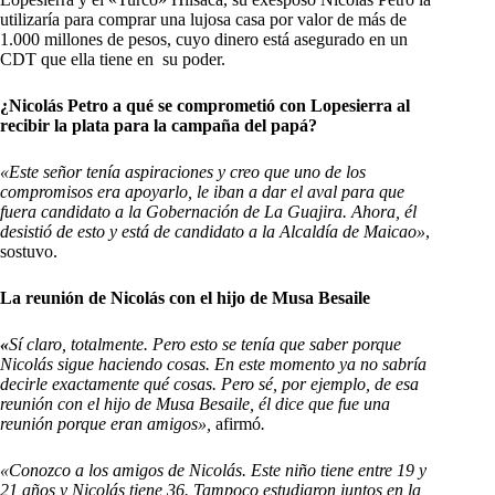
utilizaría para comprar una lujosa casa por valor de más de
1.000 millones de pesos, cuyo dinero está asegurado en un
CDT que ella tiene en su poder.
¿Nicolás Petro a qué se comprometió con Lopesierra al
recibir la plata para la campaña del papá?
«Este señor tenía aspiraciones y creo que uno de los
compromisos era apoyarlo, le iban a dar el aval para que
fuera candidato a la Gobernación de La Guajira. Ahora, él
desistió de esto y está de candidato a la Alcaldía de Maicao»
,
sostuvo.
La reunión de Nicolás con el hijo de Musa Besaile
«
Sí claro, totalmente. Pero esto se tenía que saber porque
Nicolás sigue haciendo cosas. En este momento ya no sabría
decirle exactamente qué cosas. Pero sé, por ejemplo, de esa
reunión con el hijo de Musa Besaile, él dice que fue una
reunión porque eran amigos»,
afirmó
.
«Conozco a los amigos de Nicolás. Este niño tiene entre 19 y
21 años y Nicolás tiene 36. Tampoco estudiaron juntos en la