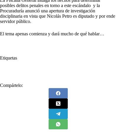
La Fiscalía General indaga los hechos para determinar
posibles delitos penales en torno a este escándalo y la
Procuraduría anunció una apertura de investigación
disciplinaria en vista que Nicolás Petro es diputado y por ende
servidor público.
El tema apenas comienza y dará mucho de qué hablar…
Etiquetas
#
Nicolás Petro
Compártelo: