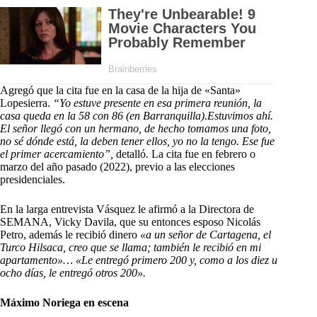
Agregó que la cita fue en la casa de la hija de «Santa»
Lopesierra.
“Yo estuve presente en esa primera reunión, la
casa queda en la 58 con 86 (en Barranquilla).Estuvimos ahí.
El señor llegó con un hermano, de hecho tomamos una foto,
no sé dónde está, la deben tener ellos, yo no la tengo. Ese fue
el primer acercamiento”,
detalló
.
La cita fue en febrero o
marzo del año pasado (2022), previo a las elecciones
presidenciales.
En la larga entrevista Vásquez le afirmó a la Directora de
SEMANA, Vicky Davila, que su entonces esposo Nicolás
Petro, además le recibió dinero
«a un señor de Cartagena, el
Turco Hilsaca, creo que se llama; también le recibió en mi
apartamento»… «Le entregó primero 200 y, como a los diez u
ocho días, le entregó otros 200».
Máximo Noriega en escena