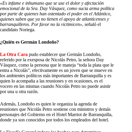
«Es infame e inhumano que se use el dolor y afectación
emocional de la Sra. Day Vásquez, como sucia arma política
por parte de quienes han ostentado el poder en el Atlántico,
quienes saben que ya no tienen el apoyo de atlanticenses y
barranquilleros. Por favor no la victimicen»
, señaló el
candidato Noriega.
¿Quién es Germán Londoño?
La Otra Cara
pudo establecer que Germán Londoño,
referido por la exesposa de Nicolás Petro, la señora Day
Vásquez, como la persona que le maneja “toda la plata que le
entra a Nicolás”, efectivamente es un joven que se mueve en
los ambientes políticos más importantes de Barranquilla y es
quien lo acompaña a las reuniones y en ocasiones, es el
vocero en las mismas cuando Nicolás Petro no puede asistir
por una u otra razón.
Además, Londoño es quien le organiza la agenda de
reuniones que Nicolás Petro sostiene con ministros y demás
personajes del Gobierno en el Hotel Marriot de Barranquilla,
donde ya son conocidos por todos los empleados del hotel.