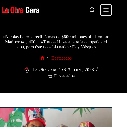
Saltar
al
contenido
«Nicolás Petro le recibió más de $600 millones al «Hombre
Marlboro» y 400 al «Turco» Hilsaca para la campaña del
papá, pero éste no sabía nada»: Day Vásquez
Destacados
Inicio
La Otra Cara
3 marzo, 2023
Destacados