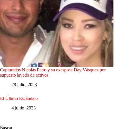
Capturados Nicolás Petro y su exesposa Day Vásquez por
supuesto lavado de activos
29 julio, 2023
El Último Escándalo
4 junio, 2023
Buscar