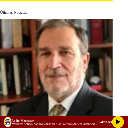
Últimas Noticias
Radio Mercosur
PAUSADO
??Músicas Antigas Nacionais Anos 80 e 90 - Músicas Antigas Brasileiras -VIAGE NO TEMPO !! (128 kbps)