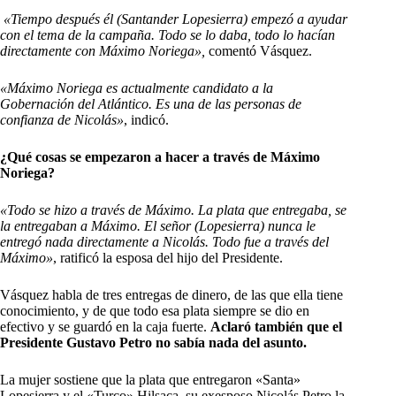
«Tiempo después él (Santander Lopesierra) empezó a ayudar
con el tema de la campaña. Todo se lo daba, todo lo hacían
directamente con Máximo Noriega»,
comentó Vásquez.
«Máximo Noriega es actualmente candidato a la
Gobernación del Atlántico. Es una de las personas de
confianza de Nicolás»
, indicó.
¿Qué cosas se empezaron a hacer a través de Máximo
Noriega?
«Todo se hizo a través de Máximo. La plata que entregaba, se
la entregaban a Máximo. El señor (Lopesierra) nunca le
entregó nada directamente a Nicolás. Todo fue a través del
Máximo»
, ratificó la esposa del hijo del Presidente.
Vásquez habla de tres entregas de dinero, de las que ella tiene
conocimiento, y de que todo esa plata siempre se dio en
efectivo y se guardó en la caja fuerte.
Aclaró también que el
Presidente Gustavo Petro no sabía nada del asunto.
La mujer sostiene que la plata que entregaron «Santa»
Lopesierra y el «Turco» Hilsaca, su exesposo Nicolás Petro la