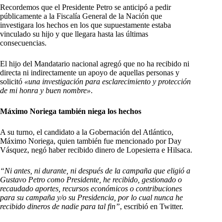
Recordemos que el Presidente Petro se anticipó a pedir
públicamente a la Fiscalía General de la Nación que
investigara los hechos en los que supuestamente estaba
vinculado su hijo y que llegara hasta las últimas
consecuencias.
El hijo del Mandatario nacional agregó que no ha recibido ni
directa ni indirectamente un apoyo de aquellas personas y
solicitó
«una investigación para esclarecimiento y protección
de mi honra y buen nombre»
.
Máximo Noriega también niega los hechos
A su turno, el candidato a la Gobernación del Atlántico,
Máximo Noriega, quien también fue mencionado por Day
Vásquez, negó haber recibido dinero de Lopesierra e Hilsaca.
“Ni antes, ni durante, ni después de la campaña que eligió a
Gustavo Petro como Presidente, he recibido, gestionado o
recaudado aportes, recursos económicos o contribuciones
para su campaña y/o su Presidencia, por lo cual nunca he
recibido dineros de nadie para tal fin”
, escribió en Twitter.