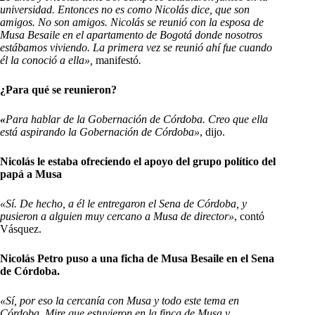
universidad. Entonces no es como Nicolás dice, que son
amigos. No son amigos. Nicolás se reunió con la esposa de
Musa Besaile en el apartamento de Bogotá donde nosotros
estábamos viviendo. La primera vez se reunió ahí fue cuando
él la conoció a ella»,
manifestó
.
¿Para qué se reunieron?
«
Para hablar de la Gobernación de Córdoba. Creo que ella
está aspirando la Gobernación de Córdoba»
, dijo.
Nicolás le estaba ofreciendo el apoyo del grupo político del
papá a Musa
«Sí. De hecho, a él le entregaron el Sena de Córdoba, y
pusieron a alguien muy cercano a Musa de director»
, contó
Vásquez.
Nicolás Petro puso a una ficha de Musa Besaile en el Sena
de Córdoba.
«Sí, por eso la cercanía con Musa y todo este tema en
Córdoba. Mire que estuvieron en la finca de Musa y