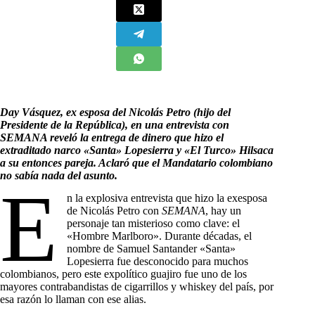
Day Vásquez, ex esposa del Nicolás Petro (hijo del
Presidente de la República), en una entrevista con
SEMANA reveló la entrega de dinero que hizo el
extraditado narco «Santa» Lopesierra y «El Turco» Hilsaca
a su entonces pareja. Aclaró que el Mandatario colombiano
no sabía nada del asunto.
E
n la explosiva entrevista que hizo la exesposa
de Nicolás Petro con
SEMANA
, hay un
personaje tan misterioso como clave: el
«Hombre Marlboro». Durante décadas, el
nombre de Samuel Santander «Santa»
Lopesierra fue desconocido para muchos
colombianos, pero este expolítico guajiro fue uno de los
mayores contrabandistas de cigarrillos y whiskey del país, por
esa razón lo llaman con ese alias.