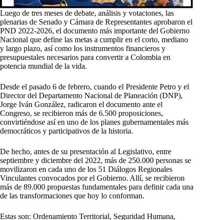
Luego de tres meses de debate, análisis y votaciones, las
plenarias de Senado y Cámara de Representantes aprobaron el
PND 2022-2026, el documento más importante del Gobierno
Nacional que define las metas a cumplir en el corto, mediano
y largo plazo, así como los instrumentos financieros y
presupuestales necesarios para convertir a Colombia en
potencia mundial de la vida.
Desde el pasado 6 de febrero, cuando el Presidente Petro y el
Director del Departamento Nacional de Planeación (DNP),
Jorge Iván González, radicaron el documento ante el
Congreso, se recibieron más de 6.500 proposiciones,
convirtiéndose así en uno de los planes gubernamentales más
democráticos y participativos de la historia.
De hecho, antes de su presentación al Legislativo, entre
septiembre y diciembre del 2022, más de 250.000 personas se
movilizaron en cada uno de los 51 Diálogos Regionales
Vinculantes convocados por el Gobierno. Allí, se recibieron
más de 89.000 propuestas fundamentales para definir cada una
de las transformaciones que hoy lo conforman.
Estas son: Ordenamiento Territorial, Seguridad Humana,