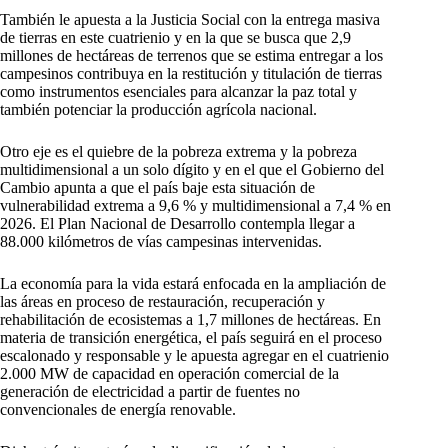
También le apuesta a la Justicia Social con la entrega masiva
de tierras en este cuatrienio y en la que se busca que 2,9
millones de hectáreas de terrenos que se estima entregar a los
campesinos contribuya en la restitución y titulación de tierras
como instrumentos esenciales para alcanzar la paz total y
también potenciar la producción agrícola nacional.
Otro eje es el quiebre de la pobreza extrema y la pobreza
multidimensional a un solo dígito y en el que el Gobierno del
Cambio apunta a que el país baje esta situación de
vulnerabilidad extrema a 9,6 % y multidimensional a 7,4 % en
2026. El Plan Nacional de Desarrollo contempla llegar a
88.000 kilómetros de vías campesinas intervenidas.
La economía para la vida estará enfocada en la ampliación de
las áreas en proceso de restauración, recuperación y
rehabilitación de ecosistemas a 1,7 millones de hectáreas. En
materia de transición energética, el país seguirá en el proceso
escalonado y responsable y le apuesta agregar en el cuatrienio
2.000 MW de capacidad en operación comercial de la
generación de electricidad a partir de fuentes no
convencionales de energía renovable.