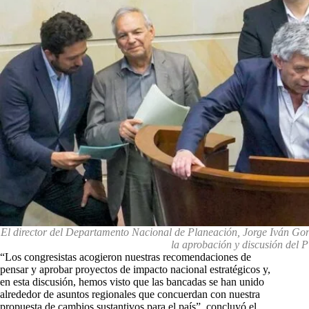
El director del Departamento Nacional de Planeación, Jorge Iván Gon
la aprobación y discusión del 
“Los congresistas acogieron nuestras recomendaciones de
pensar y aprobar proyectos de impacto nacional estratégicos y,
en esta discusión, hemos visto que las bancadas se han unido
alrededor de asuntos regionales que concuerdan con nuestra
propuesta de cambios sustantivos para el país”, concluyó el