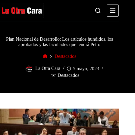
Saltar
al
contenido
Plan Nacional de Desarrollo: Los artículos hundidos, los
aprobados y las facultades que tendrá Petro
Destacados
Inicio
La Otra Cara
5 mayo, 2023
Destacados