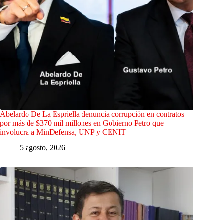
Abelardo De La Espriella denuncia corrupción en contratos
por más de $370 mil millones en Gobierno Petro que
involucra a MinDefensa, UNP y CENIT
5 agosto, 2026