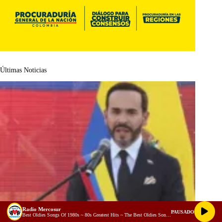
Últimas Noticias
Radio Mercosur
PAUSADO
Best Oldies Songs Of 1980s ~ 80s Greatest Hits ~ The Best Oldies Song Ever (128 kbps)