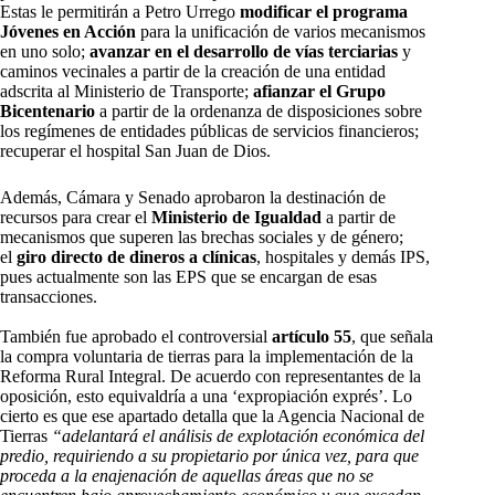
Estas le permitirán a Petro Urrego
modificar el programa
Jóvenes en Acción
para la unificación de varios mecanismos
en uno solo;
avanzar en el desarrollo de vías terciarias
y
caminos vecinales a partir de la creación de una entidad
adscrita al Ministerio de Transporte;
afianzar el Grupo
Bicentenario
a partir de la ordenanza de disposiciones sobre
los regímenes de entidades públicas de servicios financieros;
recuperar el hospital San Juan de Dios.
Además, Cámara y Senado aprobaron la destinación de
recursos para crear el
Ministerio de Igualdad
a partir de
mecanismos que superen las brechas sociales y de género;
el
giro directo de dineros a clínicas
, hospitales y demás IPS,
pues actualmente son las EPS que se encargan de esas
transacciones.
También fue aprobado el controversial
artículo 55
, que señala
la compra voluntaria de tierras para la implementación de la
Reforma Rural Integral. De acuerdo con representantes de la
oposición, esto equivaldría a una ‘expropiación exprés’. Lo
cierto es que ese apartado detalla que la Agencia Nacional de
Tierras
“adelantará el análisis de explotación económica del
predio, requiriendo a su propietario por única vez, para que
proceda a la enajenación de aquellas áreas que no se