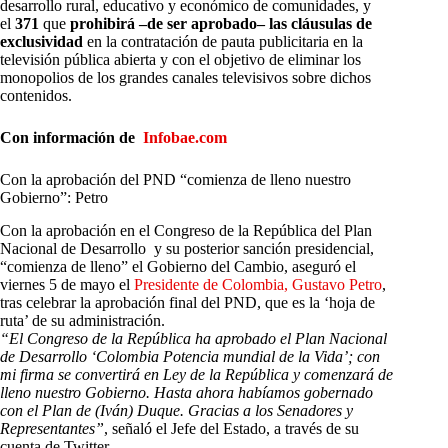
desarrollo rural, educativo y económico de comunidades, y
el
371
que
prohibirá –de ser aprobado– las cláusulas de
exclusividad
en la contratación de pauta publicitaria en la
televisión pública abierta y con el objetivo de eliminar los
monopolios de los grandes canales televisivos sobre dichos
contenidos.
Con información de
Infobae.com
Con la aprobación del PND “comienza de lleno nuestro
Gobierno”: Petro
Con la aprobación en el Congreso de la República del Plan
Nacional de Desarrollo y su posterior sanción presidencial,
“comienza de lleno” el Gobierno del Cambio, aseguró el
viernes 5 de mayo el
Presidente de Colombia, Gustavo Petro
,
tras celebrar la aprobación final del PND, que es la ‘hoja de
ruta’ de su administración.
“El Congreso de la República ha aprobado el Plan Nacional
de Desarrollo ‘Colombia Potencia mundial de la Vida’; con
mi firma se convertirá en Ley de la República y comenzará de
lleno nuestro Gobierno. Hasta ahora habíamos gobernado
con el Plan de (Iván) Duque. Gracias a los Senadores y
Representantes”
, señaló el Jefe del Estado, a través de su
cuenta de Twitter.