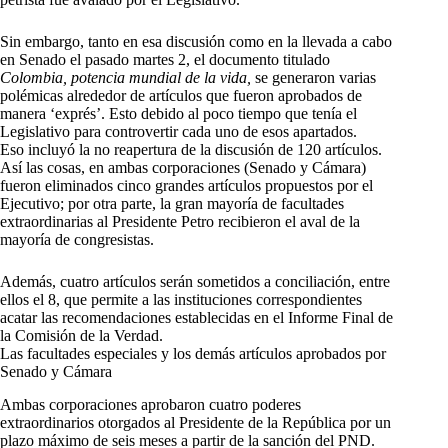
Sin embargo, tanto en esa discusión como en la llevada a cabo
en Senado el pasado martes 2, el documento titulado
Colombia, potencia mundial de la vida,
se generaron varias
polémicas alrededor de artículos que fueron aprobados de
manera ‘exprés’. Esto debido al poco tiempo que tenía el
Legislativo para controvertir cada uno de esos apartados.
Eso incluyó la no reapertura de la discusión de 120 artículos.
Así las cosas, en ambas corporaciones (Senado y Cámara)
fueron eliminados cinco grandes artículos propuestos por el
Ejecutivo; por otra parte, la gran mayoría de facultades
extraordinarias al Presidente Petro recibieron el aval de la
mayoría de congresistas.
Además, cuatro artículos serán sometidos a conciliación, entre
ellos el 8, que permite a las instituciones correspondientes
acatar las recomendaciones establecidas en el Informe Final de
la Comisión de la Verdad.
Las facultades especiales y los demás artículos aprobados por
Senado y Cámara
Ambas corporaciones aprobaron cuatro poderes
extraordinarios otorgados al Presidente de la República por un
plazo máximo de seis meses a partir de la sanción del PND.