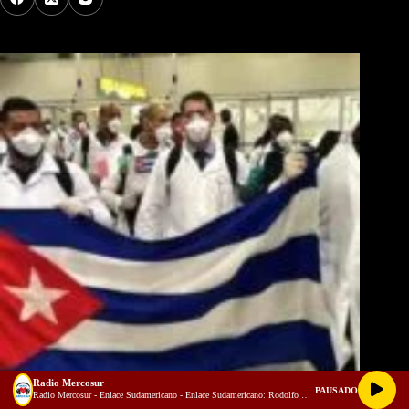
Los Más Comentados
Radio Mercosur
PAUSADO
Radio Mercosur - Enlace Sudamericano - Enlace Sudamericano: Rodolfo Guido Eiben  integración regional, energía y el futuro del Mercosur