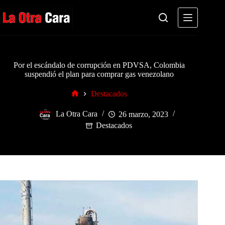
Saltar
al
contenido
Por el escándalo de corrupción en PDVSA, Colombia
suspendió el plan para comprar gas venezolano
Destacados
Inicio
La Otra Cara
26 marzo, 2023
Destacados