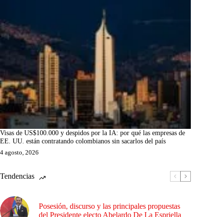
Visas de US$100.000 y despidos por la IA: por qué las empresas de
EE. UU. están contratando colombianos sin sacarlos del país
4 agosto, 2026
Tendencias
Posesión, discurso y las principales propuestas
del Presidente electo Abelardo De La Espriella