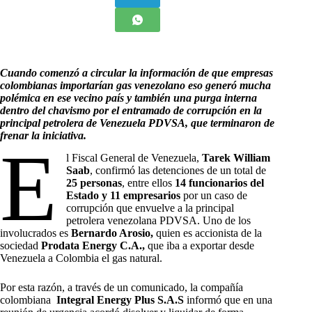
Cuando comenzó a circular la información de que empresas
colombianas importarían gas venezolano eso generó mucha
polémica en ese vecino país y también una purga interna
dentro del chavismo por el entramado de corrupción en la
principal petrolera de Venezuela PDVSA, que terminaron de
frenar la iniciativa.
E
l Fiscal General de Venezuela,
Tarek William
Saab
, confirmó las detenciones de un total de
25 personas
, entre ellos
14 funcionarios del
Estado y 11 empresarios
por un caso de
corrupción que envuelve a la principal
petrolera venezolana PDVSA. Uno de los
involucrados es
Bernardo Arosio,
quien es accionista de la
sociedad
Prodata Energy C.A.,
que iba a exportar desde
Venezuela a Colombia el gas natural.
Por esta razón, a través de un comunicado, la compañía
colombiana
Integral Energy Plus S.A.S
informó que en una