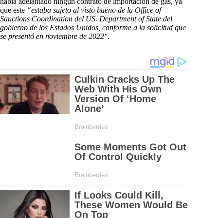
había adelantado ningún contrato de importación de gas, ya
que este
“estaba sujeto al visto bueno de la Office of
Sanctions Coordination del US. Department of State del
gobierno de los Estados Unidos, conforme a la solicitud que
se presentó en noviembre de 2022″
.