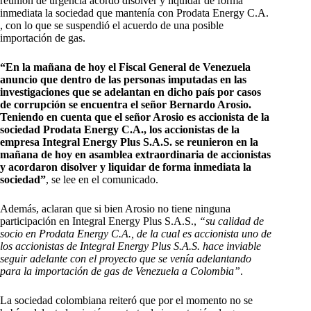
reunión de urgencia acordó disolver y liquidar de forma
inmediata la sociedad que mantenía con Prodata Energy C.A.
, con lo que se suspendió el acuerdo de una posible
importación de gas.
“En la mañana de hoy el Fiscal General de Venezuela
anuncio que dentro de las personas imputadas en las
investigaciones que se adelantan en dicho país por casos
de corrupción se encuentra el señor Bernardo Arosio.
Teniendo en cuenta que el señor Arosio es accionista de la
sociedad Prodata Energy C.A., los accionistas de la
empresa Integral Energy Plus S.A.S. se reunieron en la
mañana de hoy en asamblea extraordinaria de accionistas
y acordaron disolver y liquidar de forma inmediata la
sociedad”
, se lee en el comunicado.
Además, aclaran que si bien Arosio no tiene ninguna
participación en Integral Energy Plus S.A.S.,
“su calidad de
socio en Prodata Energy C.A., de la cual es accionista uno de
los accionistas de Integral Energy Plus S.A.S. hace inviable
seguir adelante con el proyecto que se venía adelantando
para la importación de gas de Venezuela a Colombia”
.
La sociedad colombiana reiteró que por el momento no se