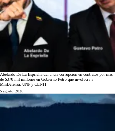
Abelardo De La Espriella denuncia corrupción en contratos por más
de $370 mil millones en Gobierno Petro que involucra a
MinDefensa, UNP y CENIT
5 agosto, 2026