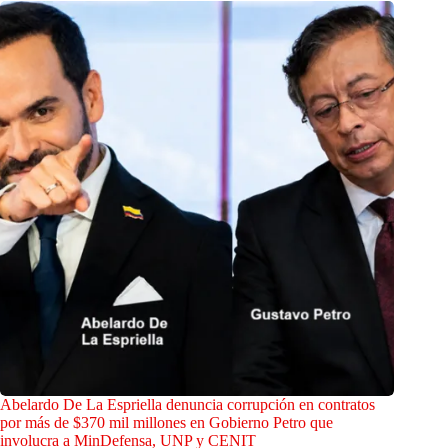
Abelardo De La Espriella denuncia corrupción en contratos
por más de $370 mil millones en Gobierno Petro que
involucra a MinDefensa, UNP y CENIT