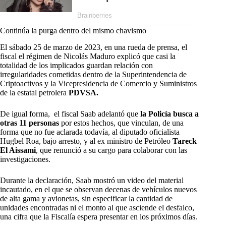
Continúa la purga dentro del mismo chavismo
El sábado 25 de marzo de 2023, en una rueda de prensa, el
fiscal el régimen de Nicolás Maduro explicó que casi la
totalidad de los implicados guardan relación con
irregularidades cometidas dentro de la Superintendencia de
Criptoactivos y la Vicepresidencia de Comercio y Suministros
de la estatal petrolera
PDVSA
.
De igual forma, el fiscal Saab adelantó que
la Policía busca a
otras 11 personas
por estos hechos, que vinculan, de una
forma que no fue aclarada todavía, al diputado oficialista
Hugbel Roa, bajo arresto, y al ex ministro de Petróleo
Tareck
El Aissami
, que renunció a su cargo para colaborar con las
investigaciones.
Durante la declaración, Saab mostró un video del material
incautado, en el que se observan decenas de vehículos nuevos
de alta gama y avionetas, sin especificar la cantidad de
unidades encontradas ni el monto al que asciende el desfalco,
una cifra que la Fiscalía espera presentar en los próximos días.