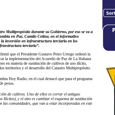
stro Multipropósito durante su Gobierno, por eso se va a
ombia en Paz, Camilo Cetina, en el informativo
a inversión en infraestructura terciaria en los
raestructura terciaria”.
firmó que el Presidente Gustavo Petro Urrego ordenó la
poyar la implementación del Acuerdo de Paz de La Habana
es en materia de sustitución de cultivos de uso ilícito,
os territorios y el desarrollo del Catastro Multipropósito.
olombia Hoy Radio, en el cual destacó que para el programa
 de pesos.
ión de cultivos. Uno de ellos es cerrar el antiguo
Ilícitos), y el otro es cambiar el esquema de sustitución
on las comunidades, que van a estar incorporadas en este