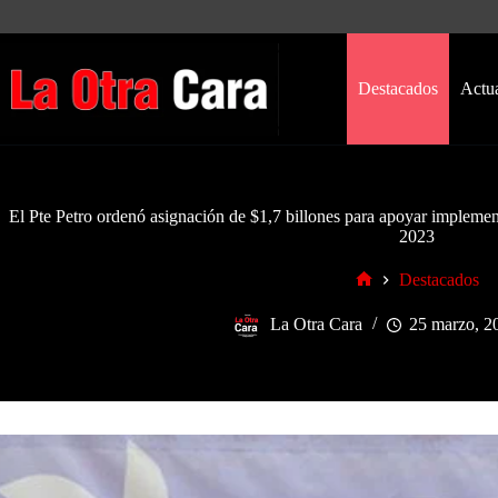
Saltar
al
contenido
Destacados
Actu
El Pte Petro ordenó asignación de $1,7 billones para apoyar impleme
2023
Destacados
Inicio
La Otra Cara
25 marzo, 2