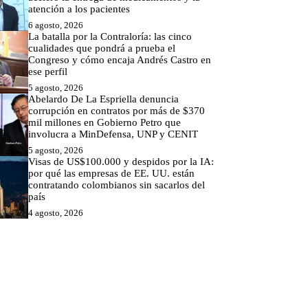
atención a los pacientes
6 agosto, 2026
La batalla por la Contraloría: las cinco
cualidades que pondrá a prueba el
Congreso y cómo encaja Andrés Castro en
ese perfil
5 agosto, 2026
Abelardo De La Espriella denuncia
corrupción en contratos por más de $370
mil millones en Gobierno Petro que
involucra a MinDefensa, UNP y CENIT
5 agosto, 2026
Visas de US$100.000 y despidos por la IA:
por qué las empresas de EE. UU. están
contratando colombianos sin sacarlos del
país
4 agosto, 2026