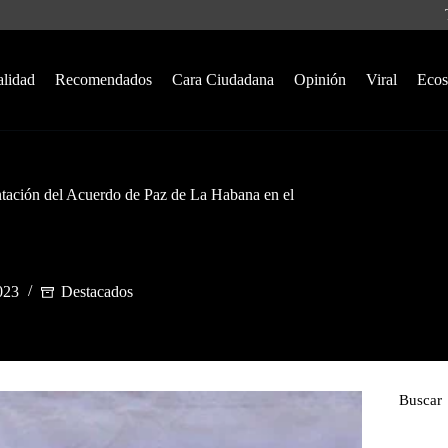
alidad
Recomendados
Cara Ciudadana
Opinión
Viral
Ecos
ntación del Acuerdo de Paz de La Habana en el
023
Destacados
Buscar