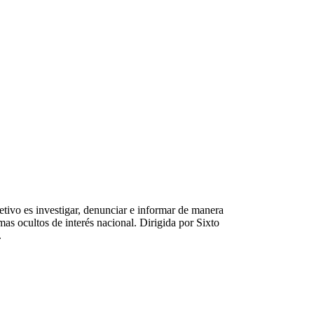
tivo es investigar, denunciar e informar de manera
emas ocultos de interés nacional. Dirigida por Sixto
.