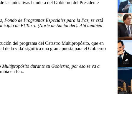
de las iniciativas bandera del Gobierno del Presidente
az, Fondo de Programas Especiales para la Paz, se está
unicipio de El Tarra (Norte de Santander). Ahí también
cución del programa del Catastro Multipropósito, que en
 de la vida’ significa una gran apuesta para el Gobierno
o Multipropósito durante su Gobierno, por eso se va a
ombia en Paz.
#
Presidente Petro