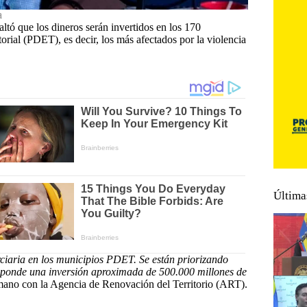
a
altó que los dineros serán invertidos en los 170
rial (PDET), es decir, los más afectados por la violencia
Última
erciaria en los municipios PDET. Se están priorizando
rresponde una inversión aproximada de 500.000 millones de
 mano con la Agencia de Renovación del Territorio (ART).