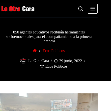
Saltar
al
contenido
850 agentes educativos recibirán herramientas
socioemocionales para el acompañamiento a la primera
infancia
Ecos Políticos
Inicio
La Otra Cara
29 junio, 2022
Ecos Políticos