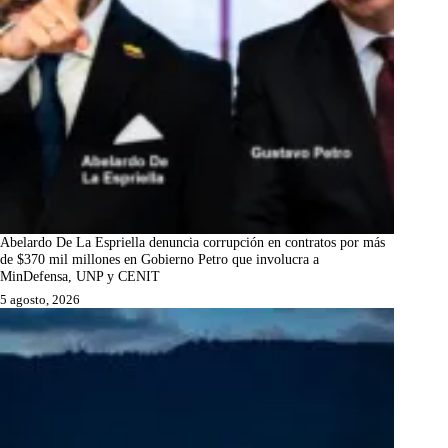
Abelardo De La Espriella denuncia corrupción en contratos por más
de $370 mil millones en Gobierno Petro que involucra a
MinDefensa, UNP y CENIT
5 agosto, 2026