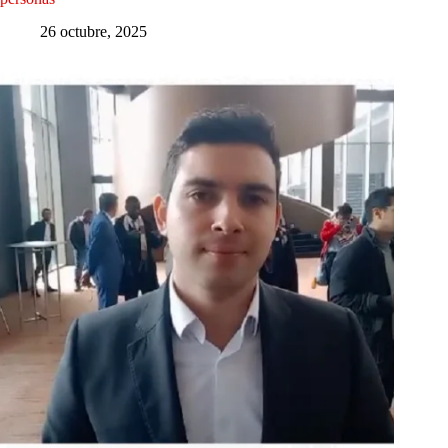
26 octubre, 2025