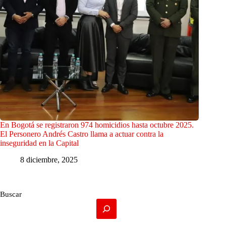
En Bogotá se registraron 974 homicidios hasta octubre 2025.
El Personero Andrés Castro llama a actuar contra la
inseguridad en la Capital
8 diciembre, 2025
Buscar