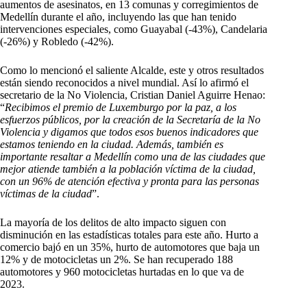
aumentos de asesinatos, en 13 comunas y corregimientos de
Medellín durante el año, incluyendo las que han tenido
intervenciones especiales, como Guayabal (-43%), Candelaria
(-26%) y Robledo (-42%).
Como lo mencionó el saliente Alcalde, este y otros resultados
están siendo reconocidos a nivel mundial. Así lo afirmó el
secretario de la No Violencia, Cristian Daniel Aguirre Henao:
“
Recibimos el premio de Luxemburgo por la paz, a los
esfuerzos públicos, por la creación de la Secretaría de la No
Violencia y digamos que todos esos buenos indicadores que
estamos teniendo en la ciudad. Además, también es
importante resaltar a Medellín como una de las ciudades que
mejor atiende también a la población víctima de la ciudad,
con un 96% de atención efectiva y pronta para las personas
víctimas de la ciudad
”.
La mayoría de los delitos de alto impacto siguen con
disminución en las estadísticas totales para este año. Hurto a
comercio bajó en un 35%, hurto de automotores que baja un
12% y de motocicletas un 2%. Se han recuperado 188
automotores y 960 motocicletas hurtadas en lo que va de
2023.