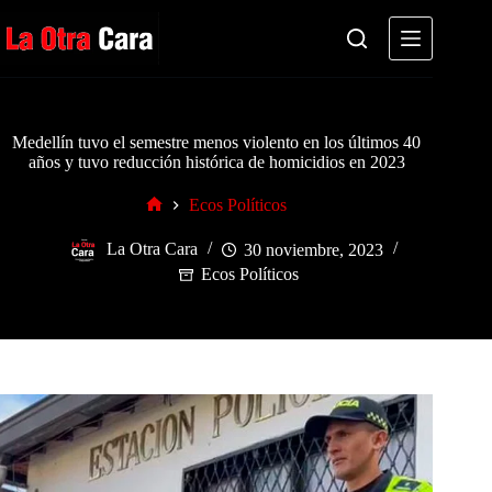
Saltar
al
contenido
Medellín tuvo el semestre menos violento en los últimos 40
años y tuvo reducción histórica de homicidios en 2023
Ecos Políticos
Inicio
La Otra Cara
30 noviembre, 2023
Ecos Políticos