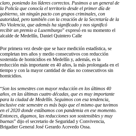
claro, poniendo los líderes correctos. Pusimos a un general de
la Policía que conocía el territorio desde el primer día de
gobierno, sin ningún pacto con grupos criminales, con
autoridad, pero también con la creación de la Secretaría de la
No Violencia, que además ha significado y nos significó
recibir un premio a Luxemburgo
” expresó en su momento el
alcalde de Medellín, Daniel Quintero Calle
Por primera vez desde que se hace medición estadística, se
completan tres años y medio consecutivos con reducción
sostenida de homicidios en Medellín y, además, es la
reducción más importante en 40 años, la más prolongada en el
tiempo y con la mayor cantidad de días no consecutivos sin
homicidios.
“
Son los semestres con mayor reducción en los últimos 40
años, en las últimas cuatro décadas, que es muy importante
para la ciudad de Medellín. Seguimos con esa tendencia,
inclusive este semestre es más bajo que el mismo que tuvimos
en el 2020 donde estábamos con pandemia en ese momento.
Entonces, digamos, las reducciones son sostensibles y muy
buenas
” dijo el secretario de Seguridad y Convivencia,
Brigadier General José Gerardo Acevedo Ossa.