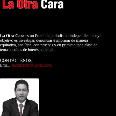
A NUESTROS LECTORES…
La Otra Cara
es un Portal de periodismo independiente cuyo
objetivo es investigar, denunciar e informar de manera
equitativa, analítica, con pruebas y en primicia toda clase de
temas ocultos de interés nacional.
CONTÁCTENOS:
Email:
laotracarapi@gmail.com
Dirigida por Sixto Alfredo Pinto