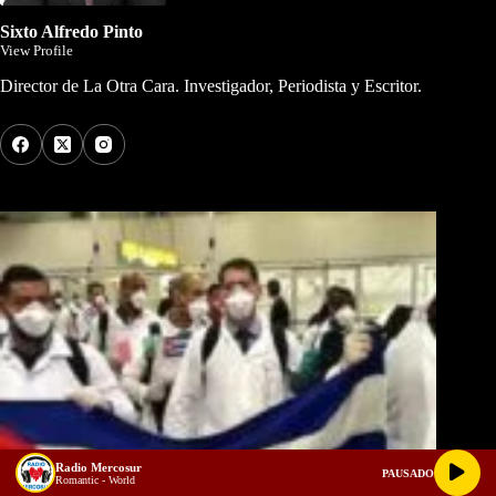
Sixto Alfredo Pinto
View Profile
Director de La Otra Cara. Investigador, Periodista y Escritor.
Los Más Comentados
Radio Mercosur
PAUSADO
Romantic - World