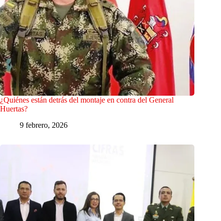
¿Quiénes están detrás del montaje en contra del General
Huertas?
9 febrero, 2026