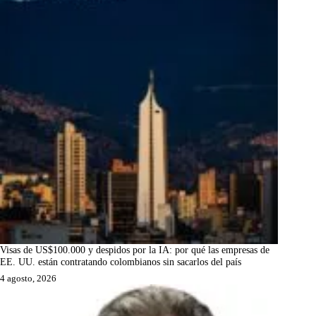
Visas de US$100.000 y despidos por la IA: por qué las empresas de
EE. UU. están contratando colombianos sin sacarlos del país
4 agosto, 2026