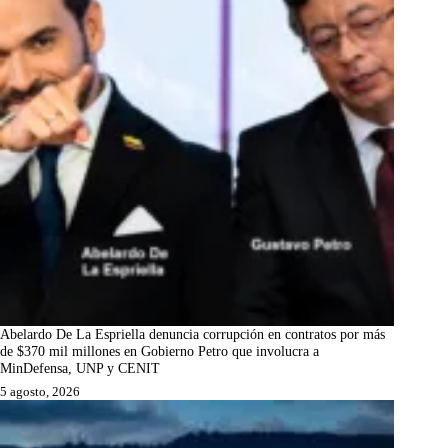
Abelardo De La Espriella denuncia corrupción en contratos por más
de $370 mil millones en Gobierno Petro que involucra a
MinDefensa, UNP y CENIT
5 agosto, 2026