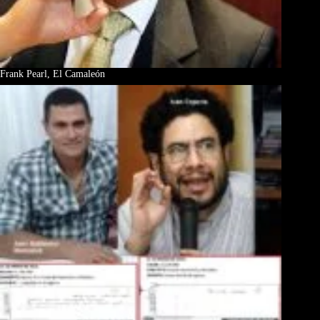
Frank Pearl, El Camaleón