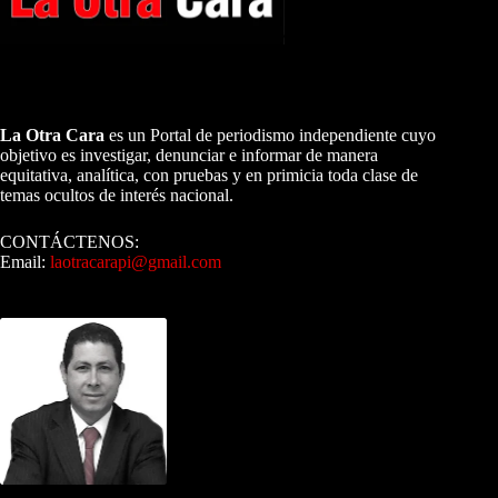
A NUESTROS LECTORES…
La Otra Cara
es un Portal de periodismo independiente cuyo
objetivo es investigar, denunciar e informar de manera
equitativa, analítica, con pruebas y en primicia toda clase de
temas ocultos de interés nacional.
CONTÁCTENOS:
Email:
laotracarapi@gmail.com
Dirigida por Sixto Alfredo Pinto