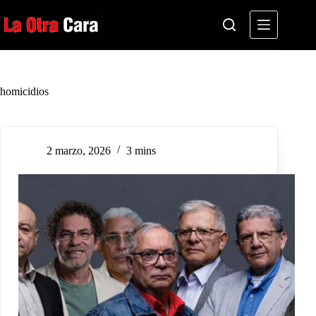
Saltar
al
contenido
homicidios
2 marzo, 2026
3 mins