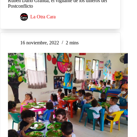
Rubén Darío Granda, el vigilante de los dineros del
Postconflicto
La Otra Cara
16 noviembre, 2022
2 mins