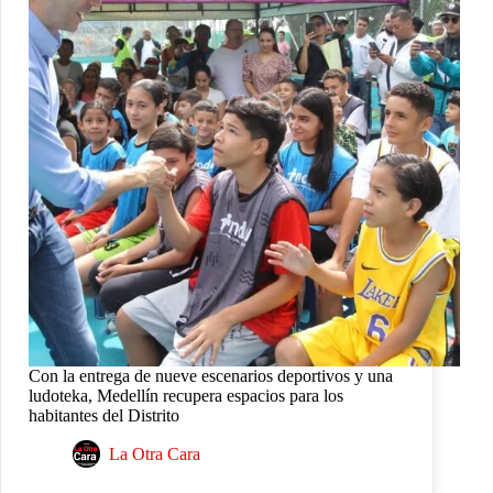
Con la entrega de nueve escenarios deportivos y una
ludoteka, Medellín recupera espacios para los
habitantes del Distrito
La Otra Cara