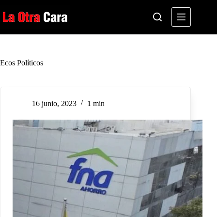
Saltar
al
contenido
Ecos Políticos
16 junio, 2023
1 min