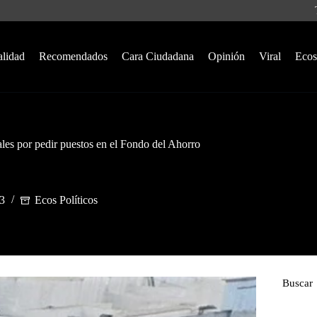
alidad
Recomendados
Cara Ciudadana
Opinión
Viral
Ecos
ales por pedir puestos en el Fondo del Ahorro
3
Ecos Políticos
Buscar