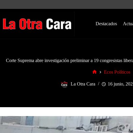
Saltar
al
contenido
Destacados
Actu
Corte Suprema abre investigación preliminar a 19 congresistas liber
Ecos Políticos
Inicio
La Otra Cara
16 junio, 202