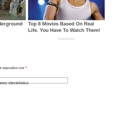
án marcados con
*
rreo electrónico