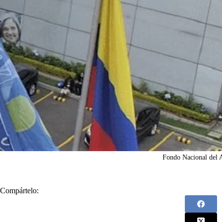
Fondo Nacional del 
Compártelo: