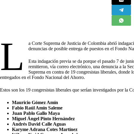
L
a Corte Suprema de Justicia de Colombia abrió indagació
denuncias de posible entrega de puestos en el Fondo N
Esta indagación previa se da porque el pasado 7 de j
remitieron, vía correo electrónico, una denuncia a la Sec
Suprema en contra de 19 congresistas liberales, donde l
entregados en el Fondo Nacional del Ahorro.
Estos son los 19 congresistas liberales que serían investigados por la 
Mauricio Gómez Amín
Fabio Raúl Amín Saleme
Juan Pablo Gallo Maya
Miguel Ángel Pinto Hernández
Andrés David Calle Aguas
Karyme Adrana Cotes Martínez