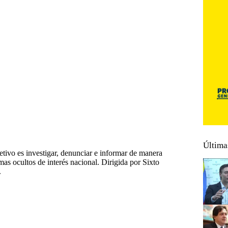
Última
tivo es investigar, denunciar e informar de manera
emas ocultos de interés nacional. Dirigida por Sixto
.