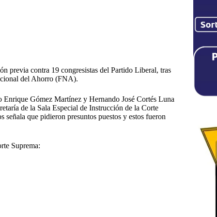
n previa contra 19 congresistas del Partido Liberal, tras
acional del Ahorro (FNA).
unio Enrique Gómez Martínez y Hernando José Cortés Luna
retaría de la Sala Especial de Instrucción de la Corte
os señala que pidieron presuntos puestos y estos fueron
Corte Suprema: