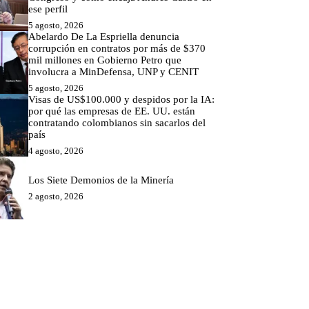
ese perfil
5 agosto, 2026
Abelardo De La Espriella denuncia
corrupción en contratos por más de $370
mil millones en Gobierno Petro que
involucra a MinDefensa, UNP y CENIT
5 agosto, 2026
Visas de US$100.000 y despidos por la IA:
por qué las empresas de EE. UU. están
contratando colombianos sin sacarlos del
país
4 agosto, 2026
Los Siete Demonios de la Minería
2 agosto, 2026