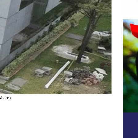
Ahorro