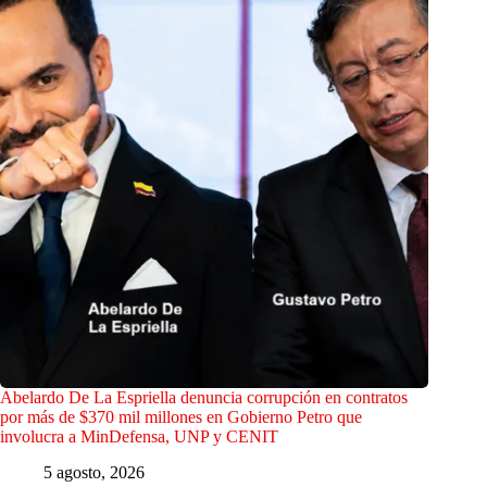
Abelardo De La Espriella denuncia corrupción en contratos
por más de $370 mil millones en Gobierno Petro que
involucra a MinDefensa, UNP y CENIT
5 agosto, 2026