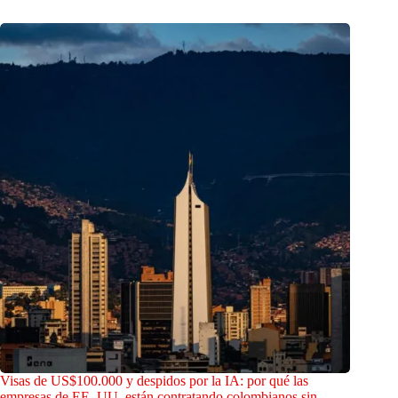
Visas de US$100.000 y despidos por la IA: por qué las
empresas de EE. UU. están contratando colombianos sin