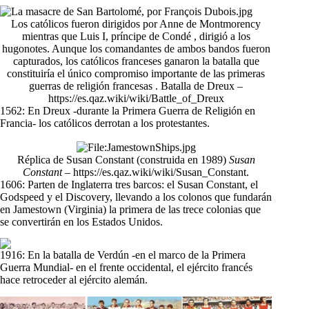
Los católicos fueron dirigidos por Anne de Montmorency
mientras que Luis I, príncipe de Condé , dirigió a los
hugonotes. Aunque los comandantes de ambos bandos fueron
capturados, los católicos franceses ganaron la batalla que
constituiría el único compromiso importante de las primeras
guerras de religión francesas . Batalla de Dreux –
https://es.qaz.wiki/wiki/Battle_of_Dreux
1562: En Dreux -durante la Primera Guerra de Religión en
Francia- los católicos derrotan a los protestantes.
Réplica de Susan Constant (construida en 1989)
Susan
Constant
– https://es.qaz.wiki/wiki/Susan_Constant.
1606: Parten de Inglaterra tres barcos: el Susan Constant, el
Godspeed y el Discovery, llevando a los colonos que fundarán
en Jamestown (Virginia) la primera de las trece colonias que
se convertirán en los Estados Unidos.
1916: En la batalla de Verdún -en el marco de la Primera
Guerra Mundial- en el frente occidental, el ejército francés
hace retroceder al ejército alemán.