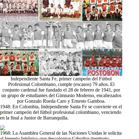
Independiente Santa Fe, primer campeón del Fútbol
Profesional Colombiano, cumple (escasos) 79 años. El
conjunto cardenal fue fundado el 28 de febrero de 1941, por
un grupo de estudiantes del Gimnasio Moderno, encabezados
por Gonzalo Rueda Caro y Ernesto Gamboa.
1948: En Colombia, Independiente Santa Fe se convierte en el
primer campeón del fútbol profesional colombiano, venciendo
en la final a Junior de Barranquilla.
1968: La Asamblea General de las Naciones Unidas le solicita
al Imperio británico que descolonice Gibraltar (territorio