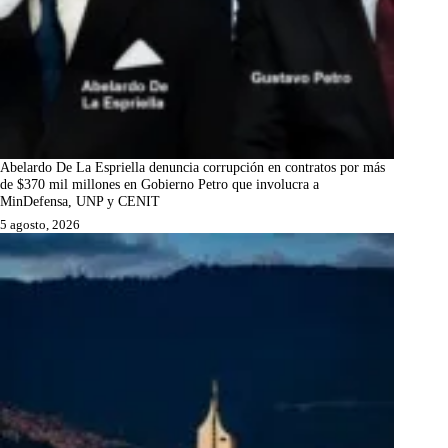
Abelardo De La Espriella denuncia corrupción en contratos por más
de $370 mil millones en Gobierno Petro que involucra a
MinDefensa, UNP y CENIT
5 agosto, 2026