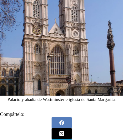
Palacio y abadía de Westminster e iglesia de Santa Margarita.
Compártelo: