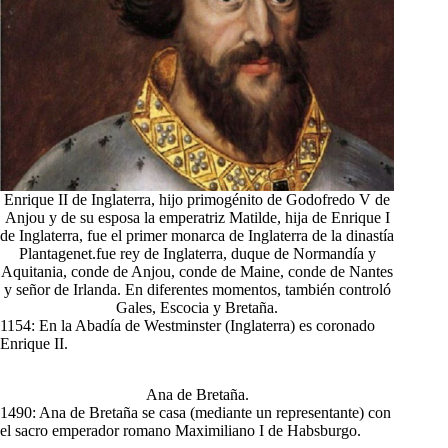
Enrique II de Inglaterra, hijo primogénito de Godofredo V de
Anjou​ y de su esposa la emperatriz Matilde, hija de Enrique I
de Inglaterra,​ fue el primer monarca de Inglaterra de la dinastía
Plantagenet.fue rey de Inglaterra, duque de Normandía y
Aquitania, conde de Anjou, conde de Maine, conde de Nantes
y señor de Irlanda. En diferentes momentos, también controló
Gales, Escocia y Bretaña.
1154: En la Abadía de Westminster (Inglaterra) es coronado
Enrique II.
Ana de Bretaña.
1490: Ana de Bretaña se casa (mediante un representante) con
el sacro emperador romano Maximiliano I de Habsburgo.