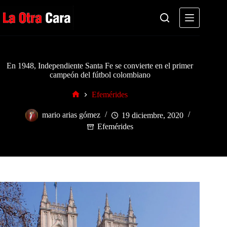
Saltar
al
contenido
En 1948, Independiente Santa Fe se convierte en el primer
campeón del fútbol colombiano
Efemérides
Inicio
mario arias gómez
19 diciembre, 2020
Efemérides