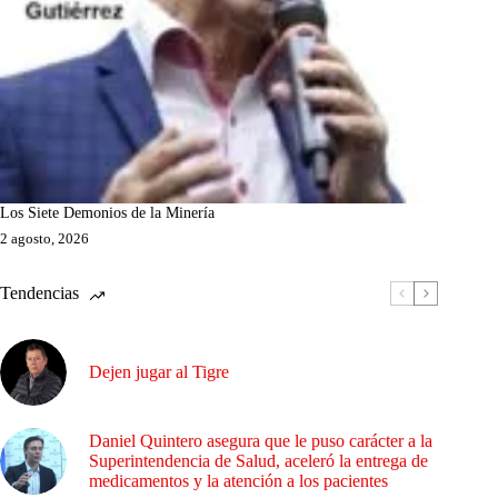
Los Siete Demonios de la Minería
2 agosto, 2026
Tendencias
Dejen jugar al Tigre
Daniel Quintero asegura que le puso carácter a la
Superintendencia de Salud, aceleró la entrega de
medicamentos y la atención a los pacientes