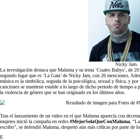
Nicky Jam.
La investigación destaca que Maluma y su tema ‘Cuatro Babys’, de 201
segundo lugar que es ‘La Gata’ de Nicky Jam, con 26 menciones. Además
música es la simbólica, seguida de la psicológica, sexual y física, y por
canciones se mantiene estable a lo largo de dicho periodo de tiempo a 
la violencia de género que se han originado en los últimos años.
Tras el lanzamiento de un video en el que Maluma aparecía con decena
mujeres inició la campaña en redes
#MejorSolaQueConMaluma
. “La
escribo”, se defendió Maluma, despertó aún más críticas por parte de l
E