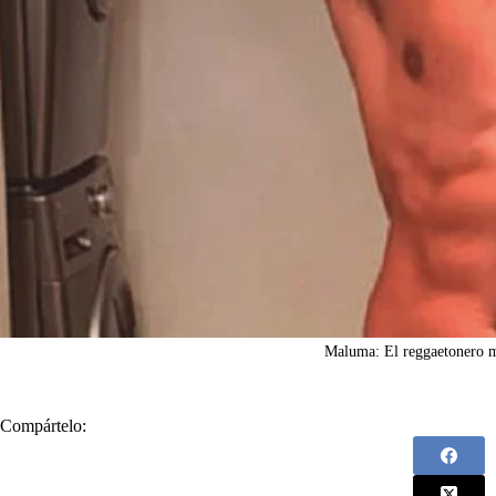
Maluma: El reggaetonero m
Compártelo: