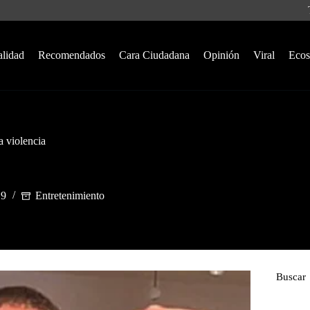
alidad
Recomendados
Cara Ciudadana
Opinión
Viral
Ecos
a violencia
19
Entretenimiento
Buscar