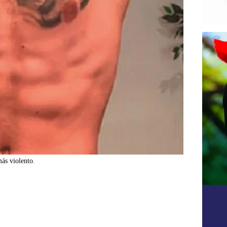
ás violento.