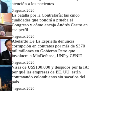
atención a los pacientes
6 agosto, 2026
La batalla por la Contraloría: las cinco
cualidades que pondrá a prueba el
Congreso y cómo encaja Andrés Castro en
ese perfil
5 agosto, 2026
Abelardo De La Espriella denuncia
corrupción en contratos por más de $370
mil millones en Gobierno Petro que
involucra a MinDefensa, UNP y CENIT
5 agosto, 2026
Visas de US$100.000 y despidos por la IA:
por qué las empresas de EE. UU. están
contratando colombianos sin sacarlos del
país
4 agosto, 2026