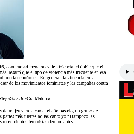
6, contiene 44 menciones de violencia, el doble que el
, resaltó que el tipo de violencia más frecuente en esa
 último la económica. En general, la violencia en las
pesar de los movimientos feministas y las campañas contra
s de mujeres en la cama, el año pasado, un grupo de
s partes más fuertes no las canto yo ni tampoco las
os movimientos feministas denunciantes.