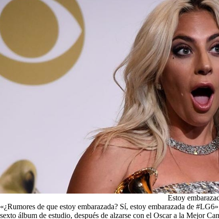
Estoy embaraz
«¿Rumores de que estoy embarazada? Sí, estoy embarazada de #LG6», es
sexto álbum de estudio, después de alzarse con el Oscar a la Mejor Can