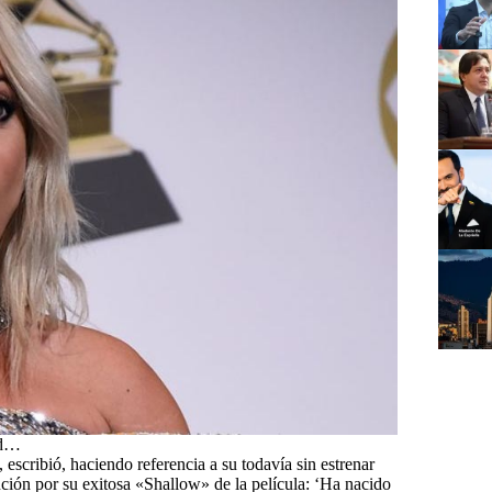
ad…
cribió, haciendo referencia a su todavía sin estrenar
ción por su exitosa «Shallow» de la película: ‘Ha nacido