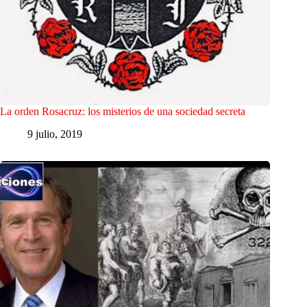
La orden Rosacruz: los misterios de una sociedad secreta
9 julio, 2019