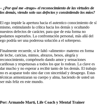
– ¿Por qué me «trago» el reconocimiento de las virtudes de
los demás, viendo solo sus defectos y consintiendo los míos?
El ego impide la apertura hacia el autentico conocimiento de sí
mismo, estimulando la crítica hacia los demás y ocultando
nuestros defectos de carácter, para que de esta forma no
podamos superarlos. La confrontación personal, más allá del
ego podría ser una poderosa solución a el sobrepeso.
Finalmente recuerde, si le faltó «alimento» materno en forma
de leche, caricias, mimos, abrazos, besos, alegría y
reconocimiento, compénselo dando amor y sensaciones
cariñosas y respetuosas a todos los que lo rodean. La clave es
dar mucho y no esperar a recibir tanto de los demás. El trabajo
no es acaparar todo sino dar con sinceridad y desapego. Estas
técnicas armonizaran su cuerpo y alma, haciendo de usted un
ser más feliz en este mundo.
Por: Armando Martí, Life Coach y Mental Trainer