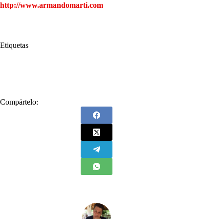
http://www.armandomarti.com
Etiquetas
#
Armando Marti
#
Life Coach
#
Mental Trainer
#
Una consulta con Armando Marti
Compártelo: