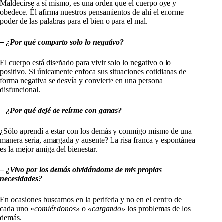
Maldecirse a sí mismo, es una orden que el cuerpo oye y
obedece. Él afirma nuestros pensamientos de ahí el enorme
poder de las palabras para el bien o para el mal.
– ¿Por qué comparto solo lo negativo?
El cuerpo está diseñado para vivir solo lo negativo o lo
positivo. Si únicamente enfoca sus situaciones cotidianas de
forma negativa se desvía y convierte en una persona
disfuncional.
– ¿Por qué dejé de reírme con ganas?
¿Sólo aprendí a estar con los demás y conmigo mismo de una
manera seria, amargada y ausente? La risa franca y espontánea
es la mejor amiga del bienestar.
– ¿Vivo por los demás olvidándome de mis propias
necesidades?
En ocasiones buscamos en la periferia y no en el centro de
cada uno «
comiéndonos»
o
«cargando»
los problemas de los
demás.