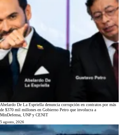
Abelardo De La Espriella denuncia corrupción en contratos por más
de $370 mil millones en Gobierno Petro que involucra a
MinDefensa, UNP y CENIT
5 agosto, 2026