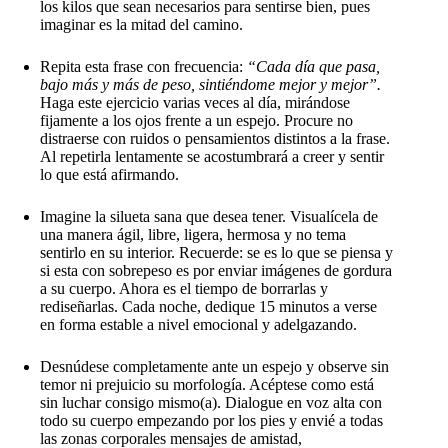
los kilos que sean necesarios para sentirse bien, pues
imaginar es la mitad del camino.
Repita esta frase con frecuencia:
“Cada día que pasa,
bajo más y más de peso, sintiéndome mejor y mejor”.
Haga este ejercicio varias veces al día, mirándose
fijamente a los ojos frente a un espejo. Procure no
distraerse con ruidos o pensamientos distintos a la frase.
Al repetirla lentamente se acostumbrará a creer y sentir
lo que está afirmando.
Imagine la silueta sana que desea tener. Visualícela de
una manera ágil, libre, ligera, hermosa y no tema
sentirlo en su interior. Recuerde: se es lo que se piensa y
si esta con sobrepeso es por enviar imágenes de gordura
a su cuerpo. Ahora es el tiempo de borrarlas y
rediseñarlas. Cada noche, dedique 15 minutos a verse
en forma estable a nivel emocional y adelgazando.
Desnúdese completamente ante un espejo y observe sin
temor ni prejuicio su morfología. Acéptese como está
sin luchar consigo mismo(a). Dialogue en voz alta con
todo su cuerpo empezando por los pies y envié a todas
las zonas corporales mensajes de amistad,