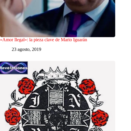
«Amor Ilegal»: la pieza clave de Mario Iguarán
23 agosto, 2019