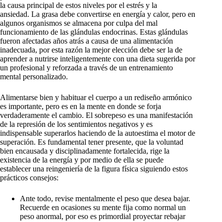
la causa principal de estos niveles por el estrés y la
ansiedad. La grasa debe convertirse en energía y calor, pero en
algunos organismos se almacena por culpa del mal
funcionamiento de las glándulas endocrinas. Estas glándulas
fueron afectadas años atrás a causa de una alimentación
inadecuada, por esta razón la mejor elección debe ser la de
aprender a nutrirse inteligentemente con una dieta sugerida por
un profesional y reforzada a través de un entrenamiento
mental personalizado.
Alimentarse bien y habituar el cuerpo a un rediseño armónico
es importante, pero es en la mente en donde se forja
verdaderamente el cambio. El sobrepeso es una manifestación
de la represión de los sentimientos negativos y es
indispensable superarlos haciendo de la autoestima el motor de
superación. Es fundamental tener presente, que la voluntad
bien encausada y disciplinadamente fortalecida, rige la
existencia de la energía y por medio de ella se puede
establecer una reingeniería de la figura física siguiendo estos
prácticos consejos:
Ante todo, revise mentalmente el peso que desea bajar.
Recuerde en ocasiones su mente fija como normal un
peso anormal, por eso es primordial proyectar rebajar