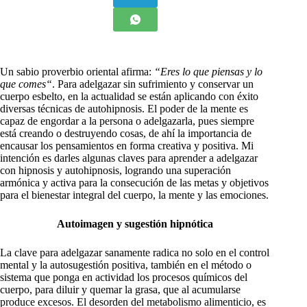
U
n sabio proverbio oriental afirma:
“Eres lo que piensas y lo
que comes“
. Para adelgazar sin sufrimiento y conservar un
cuerpo esbelto, en la actualidad se están aplicando con éxito
diversas técnicas de autohipnosis. El poder de la mente es
capaz de engordar a la persona o adelgazarla, pues siempre
está creando o destruyendo cosas, de ahí la importancia de
encausar los pensamientos en forma creativa y positiva. Mi
intención es darles algunas claves para aprender a adelgazar
con hipnosis y autohipnosis, logrando una superación
armónica y activa para la consecución de las metas y objetivos
para el bienestar integral del cuerpo, la mente y las emociones.
Autoimagen y sugestión hipnótica
La clave para adelgazar sanamente radica no solo en el control
mental y la autosugestión positiva, también en el método o
sistema que ponga en actividad los procesos químicos del
cuerpo, para diluir y quemar la grasa, que al acumularse
produce excesos. El desorden del metabolismo alimenticio, es