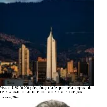
Visas de US$100.000 y despidos por la IA: por qué las empresas de
EE. UU. están contratando colombianos sin sacarlos del país
4 agosto, 2026