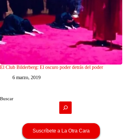
El Club Bilderberg: El oscuro poder detrás del poder
6 marzo, 2019
Buscar
Suscríbete a La Otra Cara