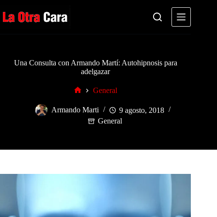
Saltar
al
contenido
Una Consulta con Armando Martí: Autohipnosis para
adelgazar
General
Inicio
Armando Marti
9 agosto, 2018
General