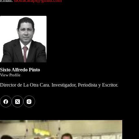
Email:
laotracarapi@gmail.com
Dirigida por Sixto Alfredo Pinto
Sixto Alfredo Pinto
View Profile
Director de La Otra Cara. Investigador, Periodista y Escritor.
Los Más Comentados