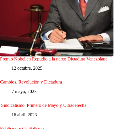
Premio Nobel en Repudio a la narco Dictadura Venezolana
12 octubre, 2025
Cambios, Revolución y Dictadura
7 mayo, 2023
Sindicalismo, Primero de Mayo y Ultraderecha
16 abril, 2023
Estatismo y Capitalismo