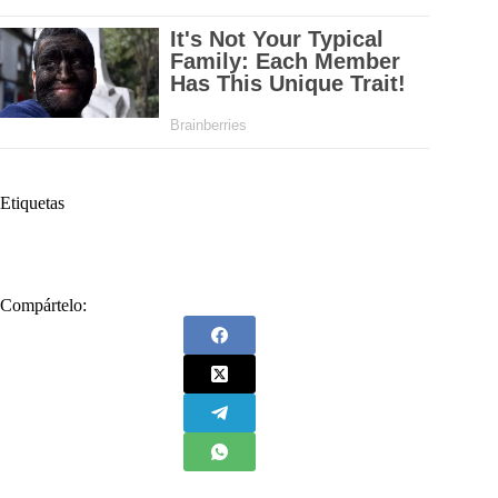
Etiquetas
#
Dictadura
Compártelo: