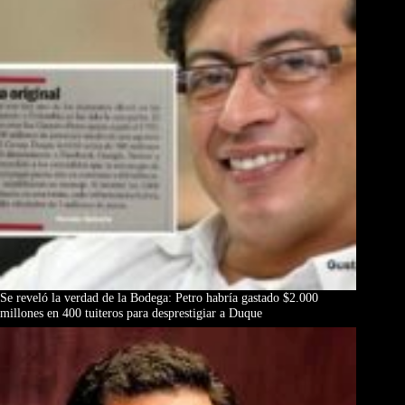
Se reveló la verdad de la Bodega: Petro habría gastado $2.000
millones en 400 tuiteros para desprestigiar a Duque