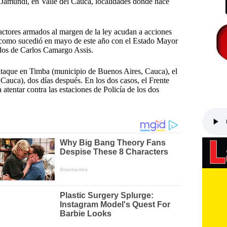
 Jamundí, en Valle del Cauca, localidades donde hace
actores armados al margen de la ley acudan a acciones
al como sucedió en mayo de este año con el Estado Mayor
dos de Carlos Camargo Assis.
ataque en Timba (municipio de Buenos Aires, Cauca), el
 Cauca), dos días después. En los dos casos, el Frente
atentar contra las estaciones de Policía de los dos