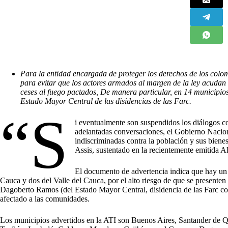
Para la entidad encargada de proteger los derechos de los col
para evitar que los actores armados al margen de la ley acudan 
ceses al fuego pactados, De manera particular, en 14 municipio
Estado Mayor Central de las disidencias de las Farc.
“S
i eventualmente son suspendidos los diálogos c
adelantadas conversaciones, el Gobierno Nacion
indiscriminadas contra la población y sus biene
Assis, sustentado en la recientemente emitida 
El documento de advertencia indica que hay un 
Cauca y dos del Valle del Cauca, por el alto riesgo de que se presenten
Dagoberto Ramos (del Estado Mayor Central, disidencia de las Farc c
afectado a las comunidades.
Los municipios advertidos en la ATI son Buenos Aires, Santander de Q