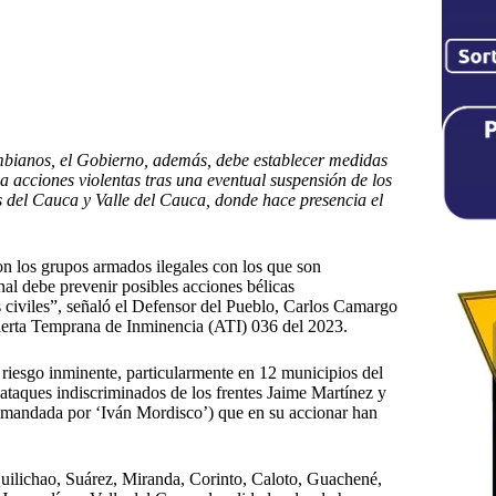
ombianos, el Gobierno, además, debe establecer medidas
a acciones violentas tras una eventual suspensión de los
s del Cauca y Valle del Cauca, donde hace presencia el
on los grupos armados ilegales con los que son
al debe prevenir posibles acciones bélicas
s civiles”, señaló el Defensor del Pueblo, Carlos Camargo
Alerta Temprana de Inminencia (ATI) 036 del 2023.
riesgo inminente, particularmente en 12 municipios del
 ataques indiscriminados de los frentes Jaime Martínez y
omandada por ‘Iván Mordisco’) que en su accionar han
uilichao, Suárez, Miranda, Corinto, Caloto, Guachené,