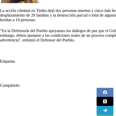
La acción criminal en Timba dejó dos personas muertas y cinco más her
desplazamiento de 20 familias y la destrucción parcial o total de algunas
heridas a 10 personas.
“En la Defensoría del Pueblo apoyamos los diálogos de paz que el Gobi
embargo, deben ajustarse a las condiciones reales de un proceso compl
advertencia”, enfatizó el Defensor del Pueblo.
Etiquetas
#
Carlos Camargo
#
Carlos Camargo Assis
#
Defensor del Pueblo
Compártelo: