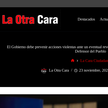
Saltar
al
contenido
Destacados
Actu
El Gobierno debe prevenir acciones violentas ante un eventual rev
Defensor del Pueblo
La Cara Ciudada
Inicio
La Otra Cara
23 noviembre, 202