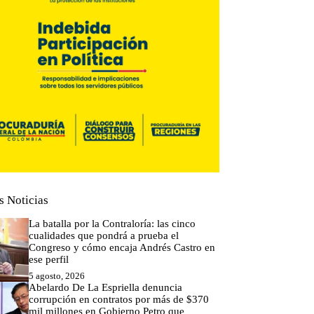
s Noticias
La batalla por la Contraloría: las cinco
cualidades que pondrá a prueba el
Congreso y cómo encaja Andrés Castro en
ese perfil
5 agosto, 2026
Abelardo De La Espriella denuncia
corrupción en contratos por más de $370
mil millones en Gobierno Petro que