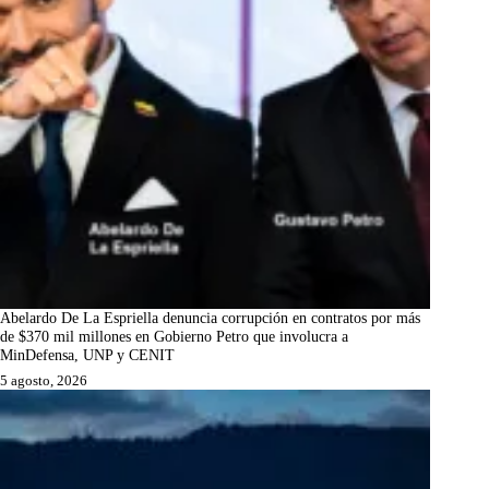
Abelardo De La Espriella denuncia corrupción en contratos por más
de $370 mil millones en Gobierno Petro que involucra a
MinDefensa, UNP y CENIT
5 agosto, 2026