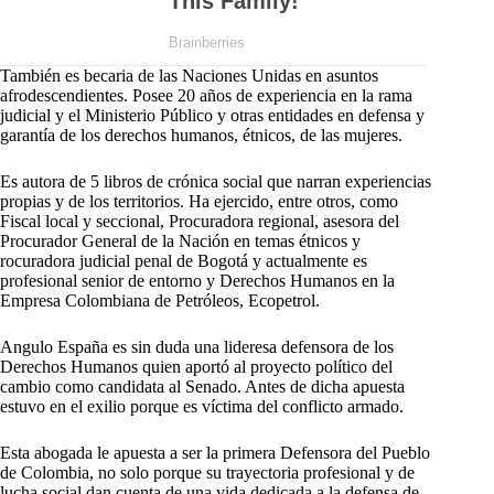
También es becaria de las Naciones Unidas en asuntos
afrodescendientes. Posee 20 años de experiencia en la rama
judicial y el Ministerio Público y otras entidades en defensa y
garantía de los derechos humanos, étnicos, de las mujeres.
Es autora de 5 libros de crónica social que narran experiencias
propias y de los territorios. Ha ejercido, entre otros, como
Fiscal local y seccional, Procuradora regional, asesora del
Procurador General de la Nación en temas étnicos y
rocuradora judicial penal de Bogotá y actualmente es
profesional senior de entorno y Derechos Humanos en la
Empresa Colombiana de Petróleos, Ecopetrol.
Angulo España es sin duda una lideresa defensora de los
Derechos Humanos quien aportó al proyecto político del
cambio como candidata al Senado. Antes de dicha apuesta
estuvo en el exilio porque es víctima del conflicto armado.
Esta abogada le apuesta a ser la primera Defensora del Pueblo
de Colombia, no solo porque su trayectoria profesional y de
lucha social dan cuenta de una vida dedicada a la defensa de