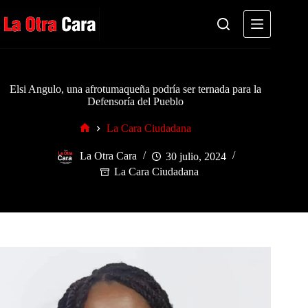
Saltar
al
contenido
Elsi Angulo, una afrotumaqueña podría ser ternada para la
Defensoría del Pueblo
La Cara Ciudadana
Inicio
La Otra Cara
30 julio, 2024
La Cara Ciudadana