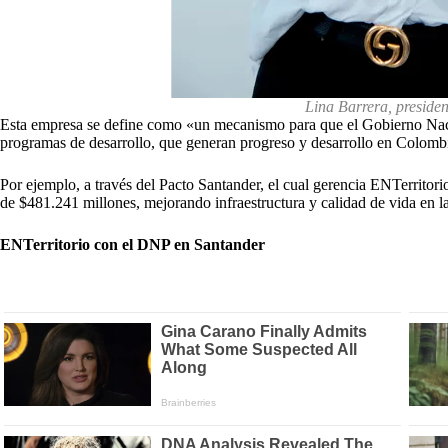
Lina Barrera, presidenta 
Esta empresa se define como «un mecanismo para que el Gobierno Nacio
programas de desarrollo, que generan progreso y desarrollo en Colomb
Por ejemplo, a través del Pacto Santander, el cual gerencia ENTerritori
de $481.241 millones, mejorando infraestructura y calidad de vida en la
ENTerritorio con el DNP en Santander