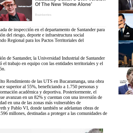
rnada de inspección en el departamento de Santander para
ón del riesgo, deporte e infraestructura social
ndo Regional para los Pactos Territoriales del
ón de Santander, la Universidad Industrial de Santander
el trabajo en equipo con las entidades territoriales y el
ón.
e Alto Rendimiento de las UTS en Bucaramanga, una obra
nce superior al 55%, beneficiando a 1.750 personas y
formación académica y deportiva. Posteriormente, el
n, que avanzan en un 82% y cuentan con una inversión de
idad en una de las zonas más vulnerables de
eth y Pablo VI, donde también se adelantan obras de
596 millones, destinadas a proteger a las comunidades de