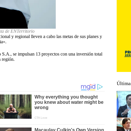
de ENTerritorio
nal y regional lleven a cabo las metas de sus planes y
ia».
o S.A., se impulsan 13 proyectos con una inversión total
 región.
Última