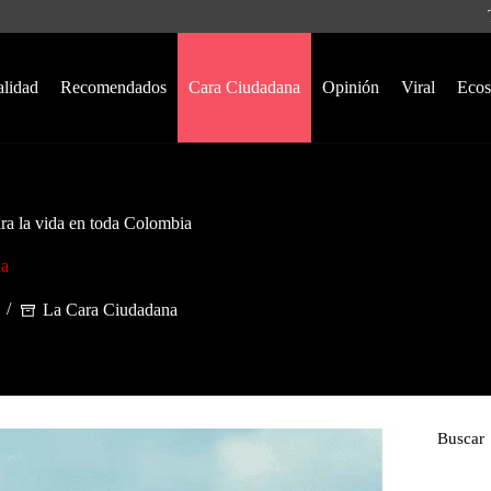
alidad
Recomendados
Cara Ciudadana
Opinión
Viral
Ecos
ra la vida en toda Colombia
na
La Cara Ciudadana
Buscar