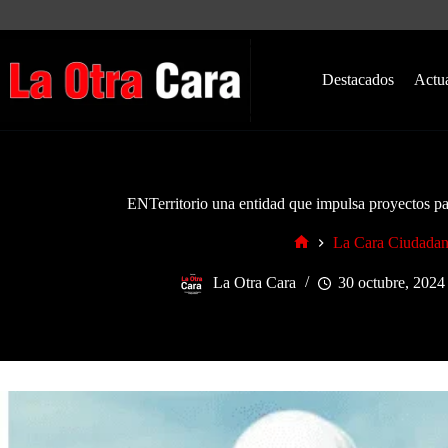
Saltar
al
contenido
Destacados
Actu
ENTerritorio una entidad que impulsa proyectos pa
La Cara Ciudada
Inicio
La Otra Cara
30 octubre, 2024