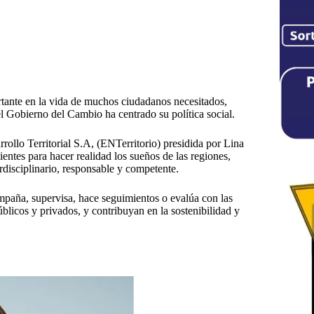
tante en la vida de muchos ciudadanos necesitados,
el Gobierno del Cambio ha centrado su política social.
ollo Territorial S.A, (ENTerritorio) presidida por Lina
ientes para hacer realidad los sueños de las regiones,
disciplinario, responsable y competente.
ompaña, supervisa, hace seguimientos o evalúa con las
licos y privados, y contribuyan en la sostenibilidad y