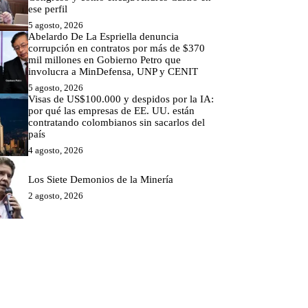
ese perfil
5 agosto, 2026
Abelardo De La Espriella denuncia
corrupción en contratos por más de $370
mil millones en Gobierno Petro que
involucra a MinDefensa, UNP y CENIT
5 agosto, 2026
Visas de US$100.000 y despidos por la IA:
por qué las empresas de EE. UU. están
contratando colombianos sin sacarlos del
país
4 agosto, 2026
Los Siete Demonios de la Minería
2 agosto, 2026