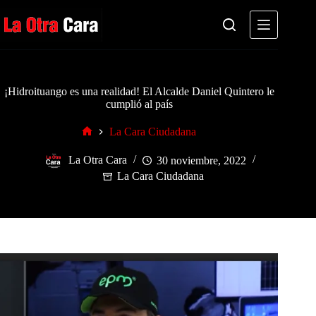
Saltar
al
contenido
¡Hidroituango es una realidad! El Alcalde Daniel Quintero le
cumplió al país
La Cara Ciudadana
Inicio
La Otra Cara
30 noviembre, 2022
La Cara Ciudadana