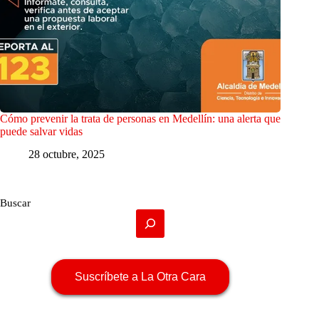
Cómo prevenir la trata de personas en Medellín: una alerta que
puede salvar vidas
28 octubre, 2025
Buscar
Suscríbete a La Otra Cara