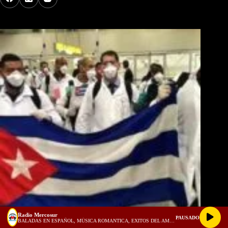
Los Más Comentados
Radio Mercosur
PAUSADO
BALADAS EN ESPAÑOL, MÚSICA ROMANTICA, EXITOS DEL AMOR, 1980, 1990, 2000 - 1 HORA PARA ENAMORADOS! (128 kbps)