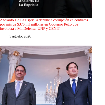
Abelardo De La Espriella denuncia corrupción en contratos
por más de $370 mil millones en Gobierno Petro que
involucra a MinDefensa, UNP y CENIT
5 agosto, 2026