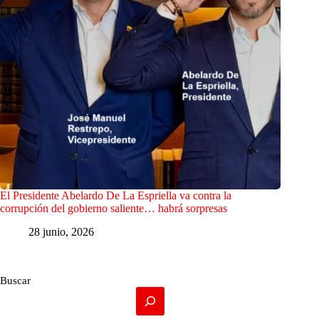
El Presidente Abelardo De La Espriella va contra la
corrupción del gobierno saliente… habrá sorpresas
28 junio, 2026
Buscar