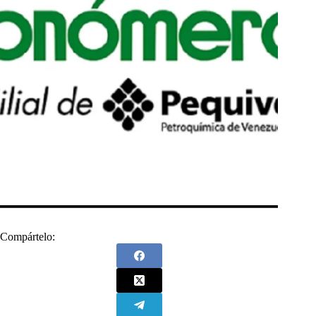
Compártelo: