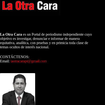
A NUESTROS LECTORES…
La Otra Cara
es un Portal de periodismo independiente cuyo
objetivo es investigar, denunciar e informar de manera
equitativa, analítica, con pruebas y en primicia toda clase de
temas ocultos de interés nacional.
CONTÁCTENOS:
Email:
laotracarapi@gmail.com
Dirigida por Sixto Alfredo Pinto