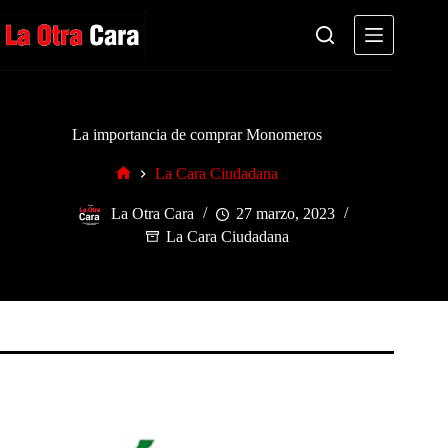
Saltar
al
contenido
La importancia de comprar Monomeros
La Cara Ciudadana
Inicio
La Otra Cara
27 marzo, 2023
La Cara Ciudadana