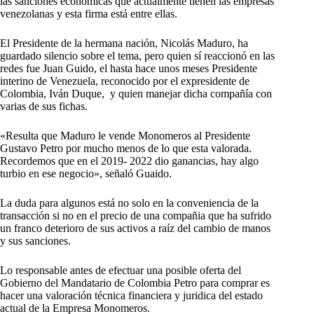
las sanciones económicas que actualmente tienen las empresas
venezolanas y esta firma está entre ellas.
El Presidente de la hermana nación, Nicolás Maduro, ha
guardado silencio sobre el tema, pero quien sí reaccionó en las
redes fue Juan Guido, el hasta hace unos meses Presidente
interino de Venezuela, reconocido por el expresidente de
Colombia, Iván Duque, y quien manejar dicha compañía con
varias de sus fichas.
«Resulta que Maduro le vende Monomeros al Presidente
Gustavo Petro por mucho menos de lo que esta valorada.
Recordemos que en el 2019- 2022 dio ganancias, hay algo
turbio en ese negocio», señaló Guaido.
La duda para algunos está no solo en la conveniencia de la
transacción si no en el precio de una compañia que ha sufrido
un franco deterioro de sus activos a raíz del cambio de manos
y sus sanciones.
Lo responsable antes de efectuar una posible oferta del
Gobierno del Mandatario de Colombia Petro para comprar es
hacer una valoración técnica financiera y juridica del estado
actual de la Empresa Monomeros.