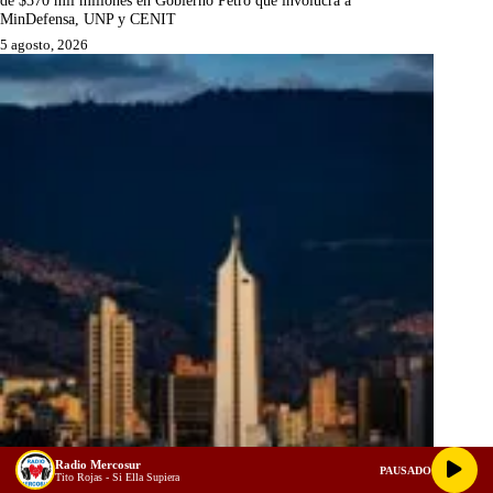
MinDefensa, UNP y CENIT
5 agosto, 2026
Radio Mercosur
PAUSADO
Tito Rojas - Si Ella Supiera