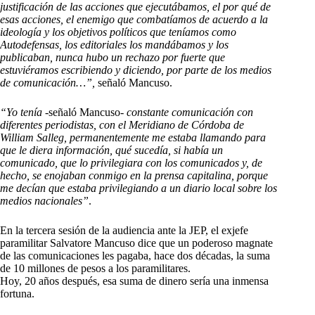
justificación de las acciones que ejecutábamos, el por qué de
esas acciones, el enemigo que combatíamos de acuerdo a la
ideología y los objetivos políticos que teníamos como
Autodefensas, los editoriales los mandábamos y los
publicaban, nunca hubo un rechazo por fuerte que
estuviéramos escribiendo y diciendo, por parte de los medios
de comunicación…”,
señaló Mancuso.
“Yo tenía
-señaló Mancuso-
constante comunicación con
diferentes periodistas, con el Meridiano de Córdoba de
William Salleg, permanentemente me estaba llamando para
que le diera información, qué sucedía, si había un
comunicado, que lo privilegiara con los comunicados y, de
hecho, se enojaban conmigo en la prensa capitalina, porque
me decían que estaba privilegiando a un diario local sobre los
medios nacionales”
.
En la tercera sesión de la audiencia ante la JEP, el exjefe
paramilitar Salvatore Mancuso dice que un poderoso magnate
de las comunicaciones les pagaba, hace dos décadas, la suma
de 10 millones de pesos a los paramilitares.
Hoy, 20 años después, esa suma de dinero sería una inmensa
fortuna.