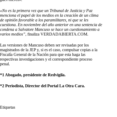
«No es la primera vez que un Tribunal de Justicia y Paz
menciona el papel de los medios en la creación de un clima
de opinión favorable a los paramilitares, ni que se les
cuestiona. En noviembre del año anterior en una sentencia de
condena a Salvatore Mancuso se hace un cuestionamiento a
varios medios”
, finaliza VERDADABIERTA.COM.
Las versiones de Mancuso deben ser revisadas por los
magistrados de la JEP y, si es el caso, compulsar copias a la
Fiscalía General de la Nación para que esta haga las
respectivas investigaciones y el correspondiente proceso
penal.
*1 Abogado, presidente de Redvigila.
*2 Periodista, Director del Portal La Otra Cara.
Etiquetas
#
AUC
#
Autodefensas Unidas de Colombia