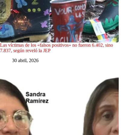
Las víctimas de los «falsos positivos» no fueron 6.402, sino
7.837, según reveló la JEP
30 abril, 2026