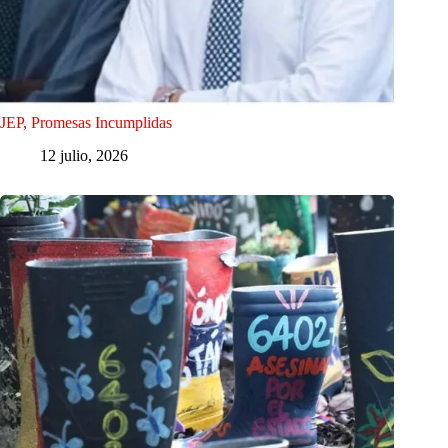
JEP, Promesas Incumplidas
12 julio, 2026