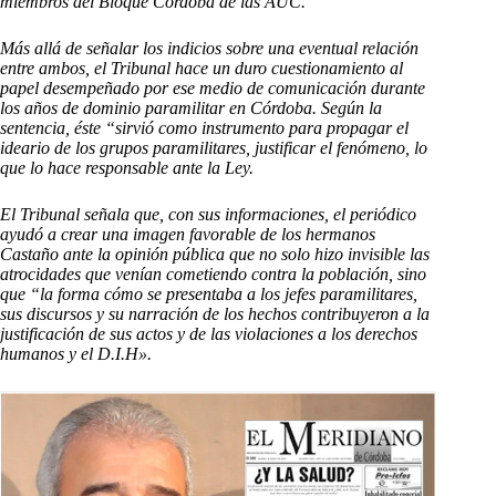
miembros del Bloque Córdoba de las AUC.
Más allá de señalar los indicios sobre una eventual relación
entre ambos, el Tribunal hace un duro cuestionamiento al
papel desempeñado por ese medio de comunicación durante
los años de dominio paramilitar en Córdoba. Según la
sentencia, éste “sirvió como instrumento para propagar el
ideario de los grupos paramilitares, justificar el fenómeno, lo
que lo hace responsable ante la Ley.
El Tribunal señala que, con sus informaciones, el periódico
ayudó a crear una imagen favorable de los hermanos
Castaño ante la opinión pública que no solo hizo invisible las
atrocidades que venían cometiendo contra la población, sino
que “la forma cómo se presentaba a los jefes paramilitares,
sus discursos y su narración de los hechos contribuyeron a la
justificación de sus actos y de las violaciones a los derechos
humanos y el D.I.H».