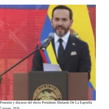
Posesión y discurso del electo Presidente Abelardo De La Espriella
7 agosto, 2026