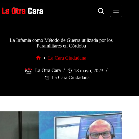
Saltar
al
contenido
La Infamia como Método de Guerra utilizada por los
Paramilitares en Córdoba
La Cara Ciudadana
Inicio
La Otra Cara
18 mayo, 2023
La Cara Ciudadana