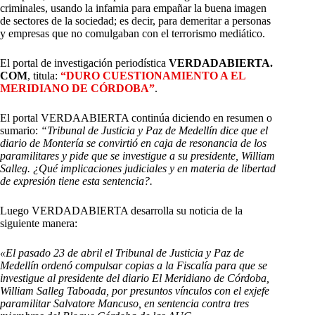
criminales, usando la infamia para empañar la buena imagen
de sectores de la sociedad; es decir, para demeritar a personas
y empresas que no comulgaban con el terrorismo mediático.
El portal de investigación periodística
VERDADABIERTA.
COM
, titula:
“DURO CUESTIONAMIENTO A EL
MERIDIANO DE CÓRDOBA”
.
El portal VERDAABIERTA continúa diciendo en resumen o
sumario:
“Tribunal de Justicia y Paz de Medellín dice que el
diario de Montería se convirtió en caja de resonancia de los
paramilitares y pide que se investigue a su presidente, William
Salleg.
¿Qué implicaciones judiciales y en materia de libertad
de expresión tiene esta sentencia?.
Luego VERDADABIERTA desarrolla su noticia de la
siguiente manera:
«El pasado 23 de abril el Tribunal de Justicia y Paz de
Medellín ordenó compulsar copias a la Fiscalía para que se
investigue al presidente del diario El Meridiano de Córdoba,
William Salleg Taboada, por presuntos vínculos con el exjefe
paramilitar Salvatore Mancuso, en sentencia contra tres