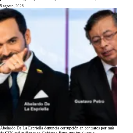
5 agosto, 2026
Abelardo De La Espriella denuncia corrupción en contratos por más
de $370 mil millones en Gobierno Petro que involucra a