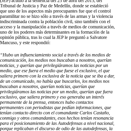
(JEP) acudió a la sentencia del 23 de abril del 2015, del
Tribunal de Justicia y Paz de Medellín, donde se estableció
que uno de los aspectos más preocupantes fue que el control
paramilitar no se hizo sólo a través de las armas y la violencia
indiscriminada contra la población civil, sino también con el
acceso y la manipulación a través de medios de comunicación,
uno de los poderes más determinantes en la formación de la
opinión pública, tras lo cual la JEP le preguntó a Salvatore
Mancuso, y este respondió:
“Hubo un influenciamiento social a través de los medios de
comunicación, los medios nos buscaban a nosotros, querían
noticias, y querían que privilegiáramos las noticias por un
medio, que ese fuera el medio que fuese el exclusivo, el que
saliera primero con la exclusiva de la noticia que se iba a dar,
de un comunicado, no había que buscarlos, los medios nos
buscaban a nosotros, querían noticias, querían que
privilegiáramos las noticias por un medio, querían que fuera
exclusivo, que saliera primero y eso generaba un interés
permanente de la prensa, entonces hubo contactos
permanentes con periodistas que pedían informaciones, que
tenían contacto directo con el comandante Carlos Castaño,
conmigo y otros comandantes, esos hechos tenían resonancia
para el posicionamiento de las Autodefensas a nivel nacional,
porque replicaban el discurso de odio de las autodefensas, la