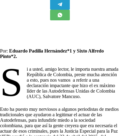
Por:
Eduardo Padilla Hernández*1 y Sixto Alfredo
Pinto*2.
S
i a usted, amigo lector, le importa nuestra amada
República de Colombia, preste mucha atención
a esto, pues nos vamos a referir a una
declaración impactante que hizo el ex máximo
líder de las Autodefensas Unidas de Colombia
(AUC), Salvatore Mancuso.
Esto ha puesto muy nerviosos a algunos periodistas de medios
tradicionales que ayudaron a legitimar el actuar de las
Autodefensas, para infundirle miedo a la sociedad
colombiana, para que así la gente creyera que era necesaria el
actuar de esos criminales, pues la Justicia Especial para la Paz