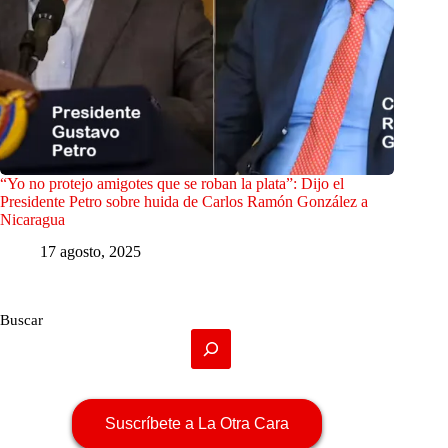
“Yo no protejo amigotes que se roban la plata”: Dijo el
Presidente Petro sobre huida de Carlos Ramón González a
Nicaragua
17 agosto, 2025
Buscar
Suscríbete a La Otra Cara