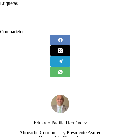
Etiquetas
#
Convenios
#
Internacionales
#
Justicia
Compártelo:
Eduardo Padilla Hernández
Abogado, Columnista y Presidente Asored