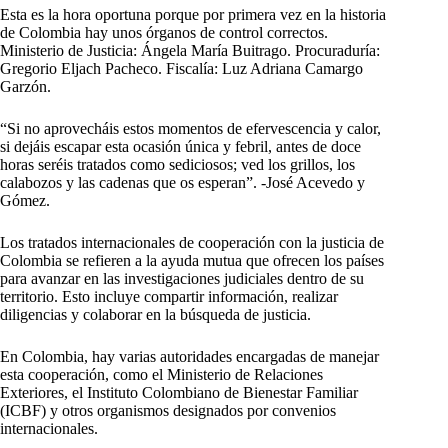
Esta es la hora oportuna porque por primera vez en la historia
de Colombia hay unos órganos de control correctos.
Ministerio de Justicia: Ángela María Buitrago. Procuraduría:
Gregorio Eljach Pacheco. Fiscalía: Luz Adriana Camargo
Garzón.
“Si no aprovecháis estos momentos de efervescencia y calor,
si dejáis escapar esta ocasión única y febril, antes de doce
horas seréis tratados como sediciosos; ved los grillos, los
calabozos y las cadenas que os esperan”. -José Acevedo y
Gómez.
Los tratados internacionales de cooperación con la justicia de
Colombia se refieren a la ayuda mutua que ofrecen los países
para avanzar en las investigaciones judiciales dentro de su
territorio. Esto incluye compartir información, realizar
diligencias y colaborar en la búsqueda de justicia.
En Colombia, hay varias autoridades encargadas de manejar
esta cooperación, como el Ministerio de Relaciones
Exteriores, el Instituto Colombiano de Bienestar Familiar
(ICBF) y otros organismos designados por convenios
internacionales.