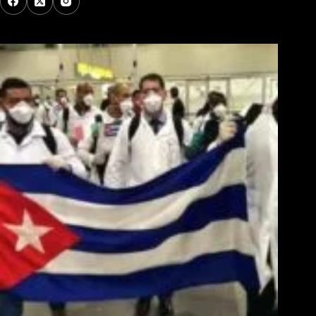
Los Más Comentados