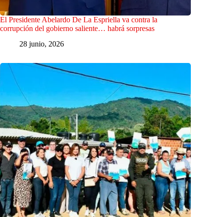
El Presidente Abelardo De La Espriella va contra la
corrupción del gobierno saliente… habrá sorpresas
28 junio, 2026