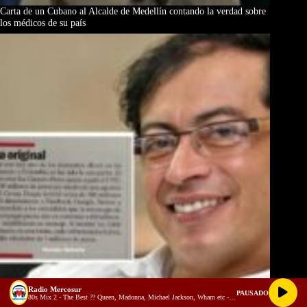
Carta de un Cubano al Alcalde de Medellín contando la verdad sobre
los médicos de su país
Radio Mercosur
PAUSADO
80s Mix 2 - The Best ?? Queen, Madonna, Michael Jackson, Wham etc - Alejandro Barrera Dj (youtube)