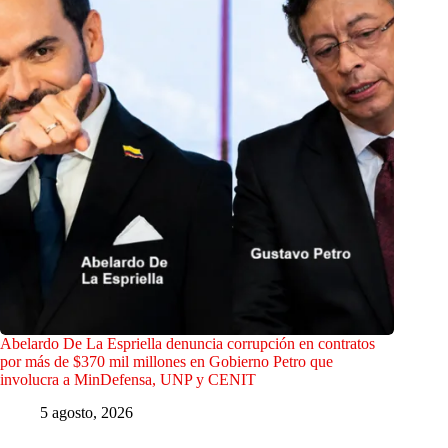
Abelardo De La Espriella denuncia corrupción en contratos
por más de $370 mil millones en Gobierno Petro que
involucra a MinDefensa, UNP y CENIT
5 agosto, 2026