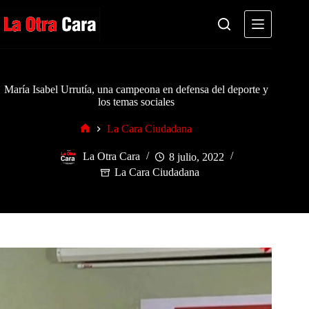
Saltar
al
contenido
María Isabel Urrutía, una campeona en defensa del deporte y
los temas sociales
La Cara Ciudadana
Inicio
La Otra Cara
8 julio, 2022
La Cara Ciudadana