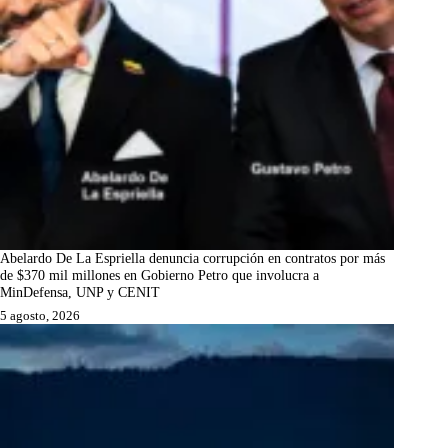
Abelardo De La Espriella denuncia corrupción en contratos por más
de $370 mil millones en Gobierno Petro que involucra a
MinDefensa, UNP y CENIT
5 agosto, 2026