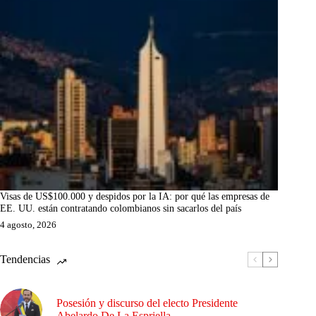
Visas de US$100.000 y despidos por la IA: por qué las empresas de
EE. UU. están contratando colombianos sin sacarlos del país
4 agosto, 2026
Tendencias
Posesión y discurso del electo Presidente
Abelardo De La Espriella