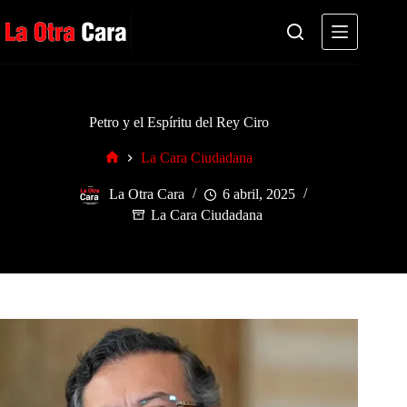
Saltar
al
contenido
Petro y el Espíritu del Rey Ciro
La Cara Ciudadana
Inicio
La Otra Cara
6 abril, 2025
La Cara Ciudadana