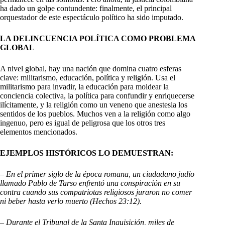
ha dado un golpe contundente: finalmente, el principal
orquestador de este espectáculo político ha sido imputado.
LA DELINCUENCIA POLÍTICA COMO PROBLEMA
GLOBAL
A nivel global, hay una nación que domina cuatro esferas
clave: militarismo, educación, política y religión. Usa el
militarismo para invadir, la educación para moldear la
conciencia colectiva, la política para confundir y enriquecerse
ilícitamente, y la religión como un veneno que anestesia los
sentidos de los pueblos. Muchos ven a la religión como algo
ingenuo, pero es igual de peligrosa que los otros tres
elementos mencionados.
EJEMPLOS HISTÓRICOS LO DEMUESTRAN:
– En el primer siglo de la época romana, un ciudadano judío
llamado Pablo de Tarso enfrentó una conspiración en su
contra cuando sus compatriotas religiosos juraron no comer
ni beber hasta verlo muerto (Hechos 23:12).
– Durante el Tribunal de la Santa Inquisición, miles de