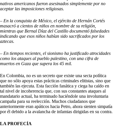
nativos americanos fueron asesinados simplemente por no
aceptar las imposiciones religiosas.
– En la conquista de México, el ejército de Hernán Cortés
masacró a cientos de niños en nombre de su religión,
mientras que Bernal Díaz del Castillo documentó falsedades
indicando que esos niños habían sido sacrificados por los
aztecas.
– En tiempos recientes, el sionismo ha justificado atrocidades
como los ataques al pueblo palestino, con una cifra de
muertos en Gaza que supera los 45 mil.
En Colombia, no es un secreto que existe una secta política
que no sólo apoya estas prácticas criminales elitistas, sino que
también las ejecuta. Esta facción fanática y ciega ha caído en
tal nivel de incoherencia que, con sus constantes ataques al
mandatario actual, ha terminado haciéndole una involuntaria
campaña para su reelección. Muchos ciudadanos que
anteriormente eran apáticos hacia Petro, ahora sienten simpatía
por él debido a la avalancha de infamias dirigidas en su contra.
LA PROFECÍA