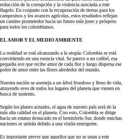
reducción de la corrupción y la violencia asociada a este
flagelo. En conjunto con la recuperación de tierras para los
campesinos y los avances agrícolas, estos resultados reflejan
un camino prometedor hacia un futuro más justo y próspero
para todos los colombianos.
EL AMOR Y EL MEDIO AMBIENTE
La realidad se está alcanzando a la utopía: Colombia se está
convirtiendo en una esencia vital. Se parece a un colibrí, esa
pequeña ave que recibe amor de cada flor y luego dispersa ese
polen de amor entre las flores alrededor del mundo.
Nuestra nación se asemeja a un árbol frondoso y lleno de vida,
atrayendo aves de todos los lugares del planeta que vienen en
busca de sustento.
Según los planes actuales, el agua de nuestro país será de la
más alta calidad en el planeta. Con esto, Colombia se dirige
hacia un estatus destacado en el hemisferio Sur, donde muchas
naciones se unirán debido a una visión emergente.
Es importante prever que aquellos que no se unan a este