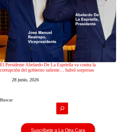
El Presidente Abelardo De La Espriella va contra la
corrupción del gobierno saliente… habrá sorpresas
28 junio, 2026
Buscar
Suscríbete a La Otra Cara