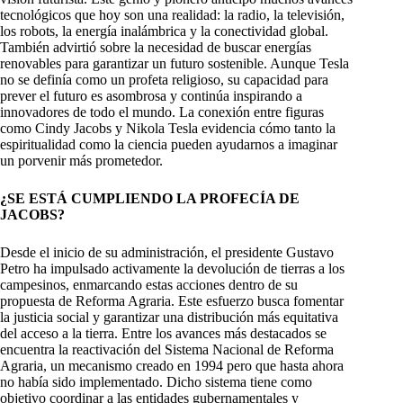
tecnológicos que hoy son una realidad: la radio, la televisión,
los robots, la energía inalámbrica y la conectividad global.
También advirtió sobre la necesidad de buscar energías
renovables para garantizar un futuro sostenible. Aunque Tesla
no se definía como un profeta religioso, su capacidad para
prever el futuro es asombrosa y continúa inspirando a
innovadores de todo el mundo. La conexión entre figuras
como Cindy Jacobs y Nikola Tesla evidencia cómo tanto la
espiritualidad como la ciencia pueden ayudarnos a imaginar
un porvenir más prometedor.
¿SE ESTÁ CUMPLIENDO LA PROFECÍA DE
JACOBS?
Desde el inicio de su administración, el presidente Gustavo
Petro ha impulsado activamente la devolución de tierras a los
campesinos, enmarcando estas acciones dentro de su
propuesta de Reforma Agraria. Este esfuerzo busca fomentar
la justicia social y garantizar una distribución más equitativa
del acceso a la tierra. Entre los avances más destacados se
encuentra la reactivación del Sistema Nacional de Reforma
Agraria, un mecanismo creado en 1994 pero que hasta ahora
no había sido implementado. Dicho sistema tiene como
objetivo coordinar a las entidades gubernamentales y