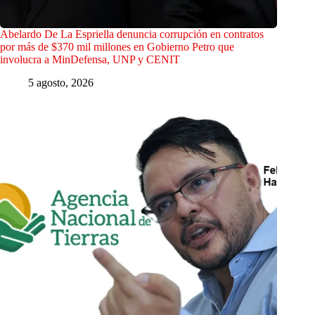
Abelardo De La Espriella denuncia corrupción en contratos
por más de $370 mil millones en Gobierno Petro que
involucra a MinDefensa, UNP y CENIT
5 agosto, 2026