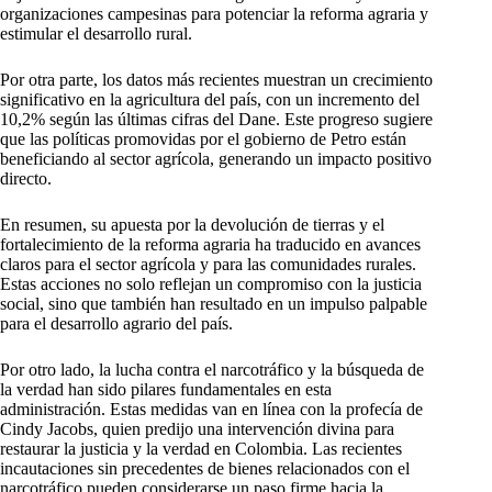
organizaciones campesinas para potenciar la reforma agraria y
estimular el desarrollo rural.
Por otra parte, los datos más recientes muestran un crecimiento
significativo en la agricultura del país, con un incremento del
10,2% según las últimas cifras del Dane. Este progreso sugiere
que las políticas promovidas por el gobierno de Petro están
beneficiando al sector agrícola, generando un impacto positivo
directo.
En resumen, su apuesta por la devolución de tierras y el
fortalecimiento de la reforma agraria ha traducido en avances
claros para el sector agrícola y para las comunidades rurales.
Estas acciones no solo reflejan un compromiso con la justicia
social, sino que también han resultado en un impulso palpable
para el desarrollo agrario del país.
Por otro lado, la lucha contra el narcotráfico y la búsqueda de
la verdad han sido pilares fundamentales en esta
administración. Estas medidas van en línea con la profecía de
Cindy Jacobs, quien predijo una intervención divina para
restaurar la justicia y la verdad en Colombia. Las recientes
incautaciones sin precedentes de bienes relacionados con el
narcotráfico pueden considerarse un paso firme hacia la