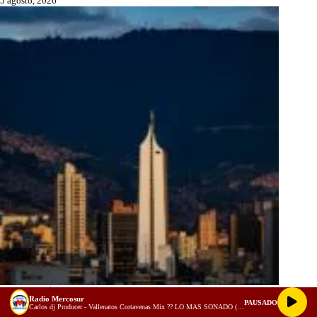
5 agosto, 2026
Visas de US$100.000 y despidos por la IA: por qué las empresas de
Radio Mercosur
EE. UU. están contratando colombianos sin sacarlos del país
PAUSADO
Carlos dj Producer - Vallenatos Cortavenas Mix ?? LO MAS SONADO (PARA BEBER ??) By Carlos Dj