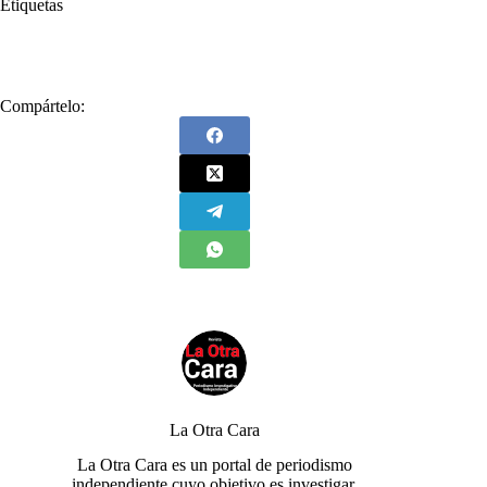
Etiquetas
#
Espíritu
#
Gustavo Petro
#
Petro
#
Rey Ciro
Compártelo:
La Otra Cara
La Otra Cara es un portal de periodismo
independiente cuyo objetivo es investigar,