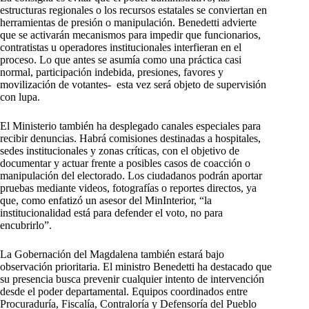
estructuras regionales o los recursos estatales se conviertan en
herramientas de presión o manipulación. Benedetti advierte
que se activarán mecanismos para impedir que funcionarios,
contratistas u operadores institucionales interfieran en el
proceso. Lo que antes se asumía como una práctica casi
normal, participación indebida, presiones, favores y
movilización de votantes- esta vez será objeto de supervisión
con lupa.
El Ministerio también ha desplegado canales especiales para
recibir denuncias. Habrá comisiones destinadas a hospitales,
sedes institucionales y zonas críticas, con el objetivo de
documentar y actuar frente a posibles casos de coacción o
manipulación del electorado. Los ciudadanos podrán aportar
pruebas mediante videos, fotografías o reportes directos, ya
que, como enfatizó un asesor del MinInterior, “la
institucionalidad está para defender el voto, no para
encubrirlo”.
La Gobernación del Magdalena también estará bajo
observación prioritaria. El ministro Benedetti ha destacado que
su presencia busca prevenir cualquier intento de intervención
desde el poder departamental. Equipos coordinados entre
Procuraduría, Fiscalía, Contraloría y Defensoría del Pueblo