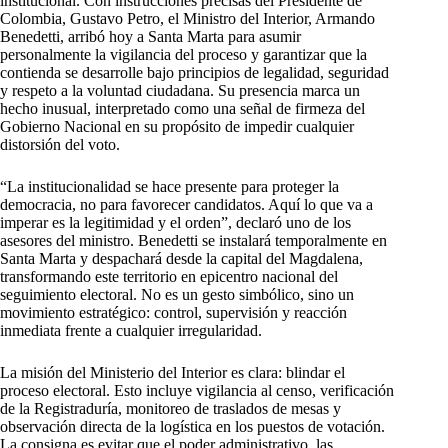
institucional. Con instrucciones precisas del Presidente de
Colombia, Gustavo Petro, el Ministro del Interior, Armando
Benedetti, arribó hoy a Santa Marta para asumir
personalmente la vigilancia del proceso y garantizar que la
contienda se desarrolle bajo principios de legalidad, seguridad
y respeto a la voluntad ciudadana. Su presencia marca un
hecho inusual, interpretado como una señal de firmeza del
Gobierno Nacional en su propósito de impedir cualquier
distorsión del voto.
“La institucionalidad se hace presente para proteger la
democracia, no para favorecer candidatos. Aquí lo que va a
imperar es la legitimidad y el orden”, declaró uno de los
asesores del ministro. Benedetti se instalará temporalmente en
Santa Marta y despachará desde la capital del Magdalena,
transformando este territorio en epicentro nacional del
seguimiento electoral. No es un gesto simbólico, sino un
movimiento estratégico: control, supervisión y reacción
inmediata frente a cualquier irregularidad.
La misión del Ministerio del Interior es clara: blindar el
proceso electoral. Esto incluye vigilancia al censo, verificación
de la Registraduría, monitoreo de traslados de mesas y
observación directa de la logística en los puestos de votación.
La consigna es evitar que el poder administrativo, las