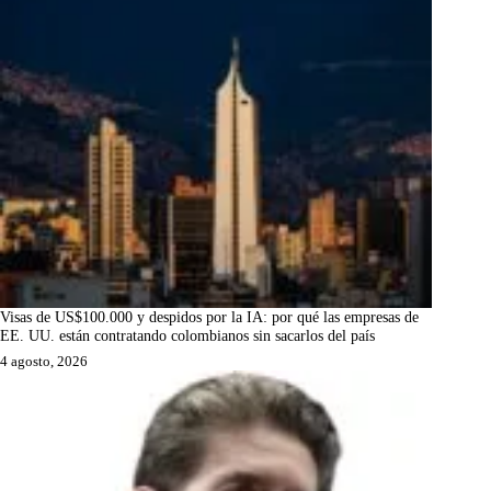
Visas de US$100.000 y despidos por la IA: por qué las empresas de
EE. UU. están contratando colombianos sin sacarlos del país
4 agosto, 2026