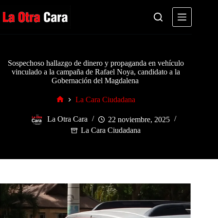
Saltar
al
contenido
Sospechoso hallazgo de dinero y propaganda en vehículo
vinculado a la campaña de Rafael Noya, candidato a la
Gobernación del Magdalena
La Cara Ciudadana
Inicio
La Otra Cara
22 noviembre, 2025
La Cara Ciudadana