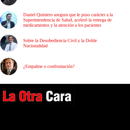
Daniel Quintero asegura que le puso carácter a la
Superintendencia de Salud, aceleró la entrega de
medicamentos y la atención a los pacientes
Sobre la Desobediencia Civil y la Doble
Nacionalidad
¿Empalme o confrontación?
A NUESTROS LECTORES…