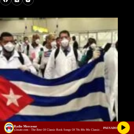
Los Más Comentados
Radio Mercosur
PAUSADO
y2mate.com - The Best Of Classic Rock Songs Of 70s 80s 90s Classic Rock Playlist