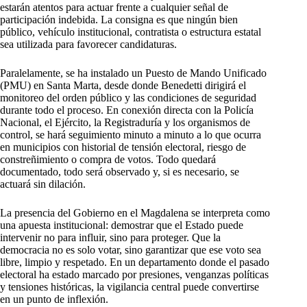
estarán atentos para actuar frente a cualquier señal de
participación indebida. La consigna es que ningún bien
público, vehículo institucional, contratista o estructura estatal
sea utilizada para favorecer candidaturas.
Paralelamente, se ha instalado un Puesto de Mando Unificado
(PMU) en Santa Marta, desde donde Benedetti dirigirá el
monitoreo del orden público y las condiciones de seguridad
durante todo el proceso. En conexión directa con la Policía
Nacional, el Ejército, la Registraduría y los organismos de
control, se hará seguimiento minuto a minuto a lo que ocurra
en municipios con historial de tensión electoral, riesgo de
constreñimiento o compra de votos. Todo quedará
documentado, todo será observado y, si es necesario, se
actuará sin dilación.
La presencia del Gobierno en el Magdalena se interpreta como
una apuesta institucional: demostrar que el Estado puede
intervenir no para influir, sino para proteger. Que la
democracia no es solo votar, sino garantizar que ese voto sea
libre, limpio y respetado. En un departamento donde el pasado
electoral ha estado marcado por presiones, venganzas políticas
y tensiones históricas, la vigilancia central puede convertirse
en un punto de inflexión.