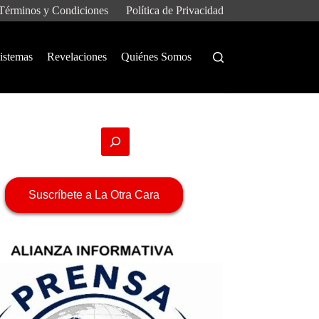
Términos y Condiciones
Política de Privacidad
istemas
Revelaciones
Quiénes Somos
Suscríbete a La Otra Cara