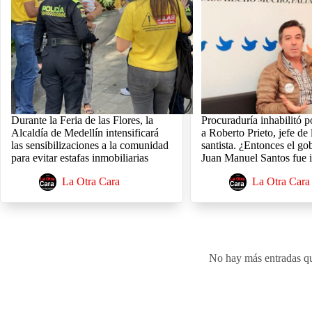
Durante la Feria de las Flores, la
Procuraduría inhabilitó 
Alcaldía de Medellín intensificará
a Roberto Prieto, jefe de
las sensibilizaciones a la comunidad
santista. ¿Entonces el go
para evitar estafas inmobiliarias
Juan Manuel Santos fue i
La Otra Cara
La Otra Cara
No hay más entradas q