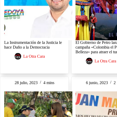
La Instrumentación de la Justicia le
El Gobierno de Petro lan
hace Daño a la Democracia
campaña «Colombia el Pa
Belleza» para atraer el t
La Otra Cara
La Otra Cara
28 julio, 2023
4 mins
6 junio, 2023
2