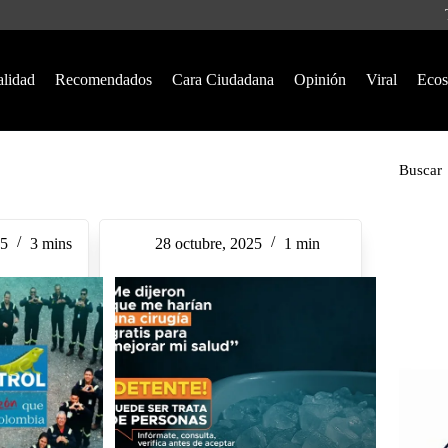
alidad
Recomendados
Cara Ciudadana
Opinión
Viral
Ecos
Buscar
25
3 mins
28 octubre, 2025
1 min