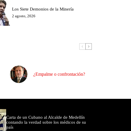
Los Siete Demonios de la Minería
2 agosto, 2026
¿Empalme o confrontación?
omentados
Carta de un Cubano al Alcalde de Medellín
contando la verdad sobre los médicos de su
país