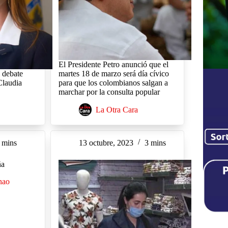
El Presidente Petro anunció que el
l debate
martes 18 de marzo será día cívico
Claudia
para que los colombianos salgan a
marchar por la consulta popular
La Otra Cara
 mins
13 octubre, 2023
3 mins
aña
nao