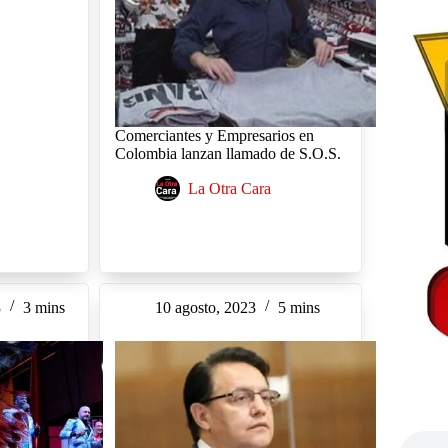
Comerciantes y Empresarios en
Colombia lanzan llamado de S.O.S.
La Otra Cara
3
3 mins
10 agosto, 2023
5 mins