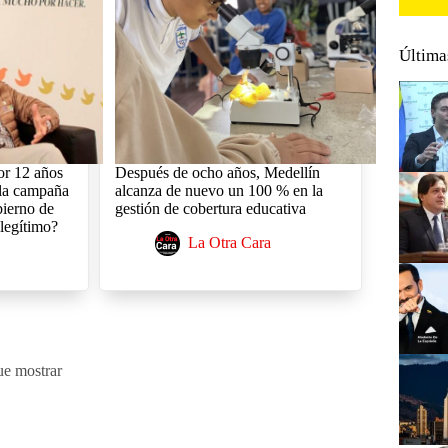
Última
por 12 años
Después de ocho años, Medellín
 la campaña
alcanza de nuevo un 100 % en la
bierno de
gestión de cobertura educativa
legítimo?
La Otra Cara
ue mostrar