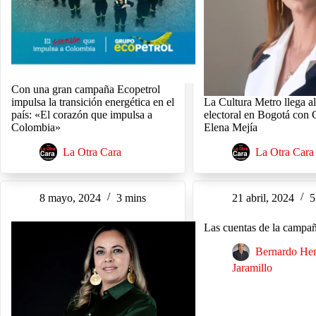
Con una gran campaña Ecopetrol
impulsa la transición energética en el
La Cultura Metro llega a
país: «El corazón que impulsa a
electoral en Bogotá con 
Colombia»
Elena Mejía
La Otra Cara
La Otra Cara
8 mayo, 2024
3 mins
21 abril, 2024
5
Las cuentas de la camp
Bernardo He
Jaramillo