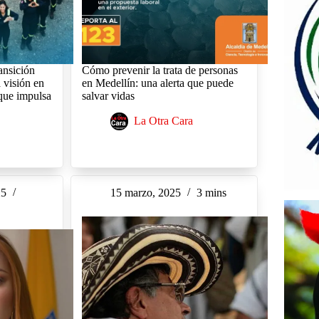
ansición
Cómo prevenir la trata de personas
 visión en
en Medellín: una alerta que puede
 que impulsa
salvar vidas
La Otra Cara
25
15 marzo, 2025
3 mins