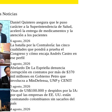
s Noticias
Daniel Quintero asegura que le puso
carácter a la Superintendencia de Salud,
aceleró la entrega de medicamentos y la
atención a los pacientes
6 agosto, 2026
La batalla por la Contraloría: las cinco
cualidades que pondrá a prueba el
Congreso y cómo encaja Andrés Castro en
ese perfil
5 agosto, 2026
Abelardo De La Espriella denuncia
corrupción en contratos por más de $370
mil millones en Gobierno Petro que
involucra a MinDefensa, UNP y CENIT
5 agosto, 2026
Visas de US$100.000 y despidos por la IA:
por qué las empresas de EE. UU. están
contratando colombianos sin sacarlos del
país
4 agosto, 2026