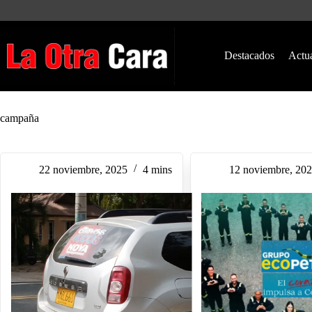
Saltar
al
contenido
Destacados
Actu
campaña
22 noviembre, 2025
4 mins
12 noviembre, 20