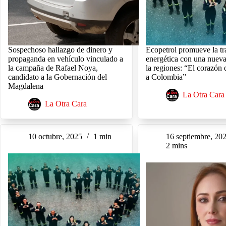
Sospechoso hallazgo de dinero y
Ecopetrol promueve la tr
propaganda en vehículo vinculado a
energética con una nueva
la campaña de Rafael Noya,
la regiones: “El corazón
candidato a la Gobernación del
a Colombia”
Magdalena
La Otra Cara
La Otra Cara
10 octubre, 2025
1 min
16 septiembre, 20
2 mins