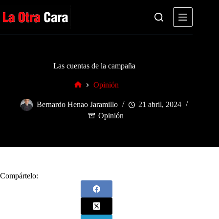
Saltar
al
contenido
Las cuentas de la campaña
Opinión
Inicio
Bernardo Henao Jaramillo
21 abril, 2024
Opinión
Compártelo: