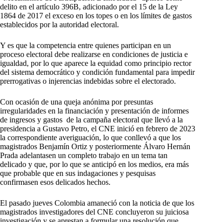
delito en el artículo 396B, adicionado por el 15 de la Ley
1864 de 2017 el exceso en los topes o en los límites de gastos
establecidos por la autoridad electoral.
Y es que la competencia entre quienes participan en un
proceso electoral debe realizarse en condiciones de justicia e
igualdad, por lo que aparece la equidad como principio rector
del sistema democrático y condición fundamental para impedir
prerrogativas o injerencias indebidas sobre el electorado.
Con ocasión de una queja anónima por presuntas
irregularidades en la financiación y presentación de informes
de ingresos y gastos de la campaña electoral que llevó a la
presidencia a Gustavo Petro, el CNE inició en febrero de 2023
la correspondiente averiguación, lo que conllevó a que los
magistrados Benjamín Ortiz y posteriormente Álvaro Hernán
Prada adelantasen un completo trabajo en un tema tan
delicado y que, por lo que se anticipó en los medios, era más
que probable que en sus indagaciones y pesquisas
confirmasen esos delicados hechos.
El pasado jueves Colombia amaneció con la noticia de que los
magistrados investigadores del CNE concluyeron su juiciosa
investigación y se aprestan a formular una resolución que