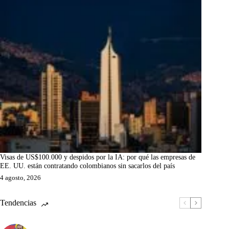
Visas de US$100.000 y despidos por la IA: por qué las empresas de
EE. UU. están contratando colombianos sin sacarlos del país
4 agosto, 2026
Tendencias