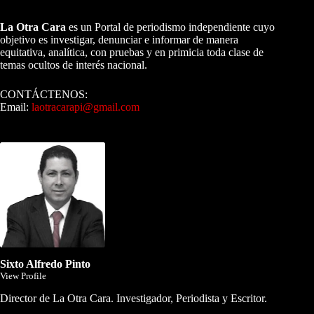
A NUESTROS LECTORES…
La Otra Cara
es un Portal de periodismo independiente cuyo
objetivo es investigar, denunciar e informar de manera
equitativa, analítica, con pruebas y en primicia toda clase de
temas ocultos de interés nacional.
CONTÁCTENOS:
Email:
laotracarapi@gmail.com
Dirigida por Sixto Alfredo Pinto
Sixto Alfredo Pinto
View Profile
Director de La Otra Cara. Investigador, Periodista y Escritor.