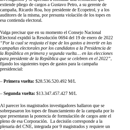
extiende pliego de cargos a Gustavo Petro, a su gerente de
campaña, Ricardo Roa, hoy presidente de Ecopetrol, y a los
auditores de la misma, por presunta violación de los topes en
esa contienda electoral.
Valga precisar que en su momento el Consejo Nacional
Electoral expidió la Resolución 0694 del 19 de enero de 2022
“Por la cual se reajusta el tope de los gastos a invertir en las
campañas electorales por los candidatos a la Presidencia de
la República en primera y segunda vuelta… en las elecciones
para presidente de la República que se celebren en el 2022”
,
fijando los siguientes topes de gastos para la campaña
presidencial:
–
Primera vuelta:
$28.536.520.492 M/L
–
Segunda vuelta:
$13.347.457.427 M/L
Al parecer los magistrados investigadores hallaron que se
sobrepasaron los topes de financiamiento de la campaña por lo
que presentaran la ponencia de formulación de cargos ante el
pleno de esa Corporación. La decisión corresponde a la
plenaria del CNE, integrada por 9 magistrados y requiere un