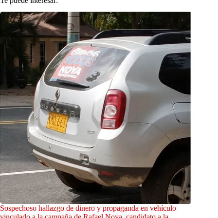
Te puede interesar:
Sospechoso hallazgo de dinero y propaganda en vehículo
vinculado a la campaña de Rafael Noya, candidato a la