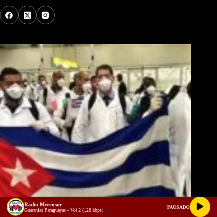
Los Más Comentados
Radio Mercosur
PAUSADO
Guaranias Paraguayas - Vol 2 (128 kbps)