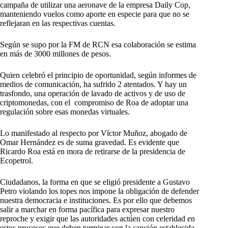
campaña de utilizar una aeronave de la empresa Daily Cop,
manteniendo vuelos como aporte en especie para que no se
reflejaran en las respectivas cuentas.
Según se supo por la FM de RCN esa colaboración se estima
en más de 3000 millones de pesos.
Quien celebró el principio de oportunidad, según informes de
medios de comunicación, ha sufrido 2 atentados. Y hay un
trasfondo, una operación de lavado de activos y de uso de
criptomonedas, con el compromiso de Roa de adoptar una
regulación sobre esas monedas virtuales.
Lo manifestado al respecto por Víctor Muñoz, abogado de
Omar Hernández es de suma gravedad. Es evidente que
Ricardo Roa está en mora de retirarse de la presidencia de
Ecopetrol.
Ciudadanos, la forma en que se eligió presidente a Gustavo
Petro violando los topes nos impone la obligación de defender
nuestra democracia e instituciones. Es por ello que debemos
salir a marchar en forma pacífica para expresar nuestro
reproche y exigir que las autoridades actúen con celeridad en
estos procesos que deben terminar con la sanción establecida