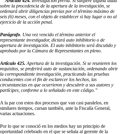
“
Artículo 424.
Investigación previa. Si surgiere alguna duda
sobre la procedencia de la apertura de la investigación, se
ordenará abrir diligencias previas por el término máximo de
seis (6) meses, con el objeto de establecer si hay lugar o no al
ejercicio de la acción penal.
Parágrafo
. Una vez vencido el término anterior el
representante investigador, dictará auto inhibitorio o de
apertura de investigación. El auto inhibitorio será discutido y
aprobado por la Cámara de Representantes en pleno.
Artículo 425.
Apertura de la investigación. Si se reunieren los
requisitos, se proferirá auto de sustanciación, ordenando abrir
la correspondiente investigación, practicando las pruebas
conducentes con el fin de esclarecer los hechos, las
circunstancias en que ocurrieron y descubrir a sus autores y
partícipes, conforme a lo señalado en este código.”
A la par con estos dos procesos que van casi paralelos, en
similares tiempos, cursan también, ante la Fiscalía General,
varias actuaciones.
Por lo que se conoció en los medios hay un principio de
oportunidad celebrado en el que se señala al gerente de la