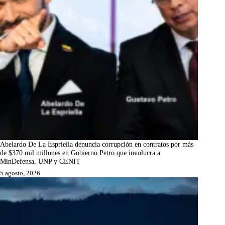
Abelardo De La Espriella denuncia corrupción en contratos por más
de $370 mil millones en Gobierno Petro que involucra a
MinDefensa, UNP y CENIT
5 agosto, 2026