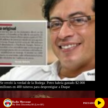
Se reveló la verdad de la Bodega: Petro habría gastado $2.000
millones en 400 tuiteros para desprestigiar a Duque
Radio Mercosur
PAUSADO
My Best Discoteka 80 (Live 80')