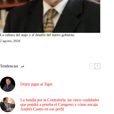
La cultura del atajo y el desafío del nuevo gobierno
2 agosto, 2026
Tendencias
Dejen jugar al Tigre
La batalla por la Contraloría: las cinco cualidades
que pondrá a prueba el Congreso y cómo encaja
Andrés Castro en ese perfil