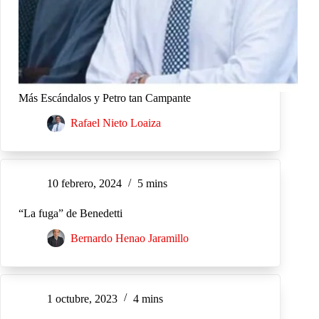
Más Escándalos y Petro tan Campante
Rafael Nieto Loaiza
10 febrero, 2024
5 mins
“La fuga” de Benedetti
Bernardo Henao Jaramillo
1 octubre, 2023
4 mins