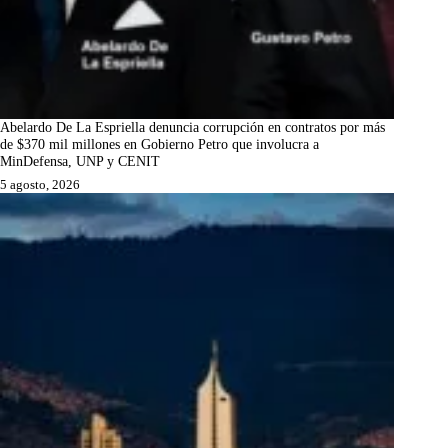
Abelardo De La Espriella denuncia corrupción en contratos por más
de $370 mil millones en Gobierno Petro que involucra a
MinDefensa, UNP y CENIT
5 agosto, 2026