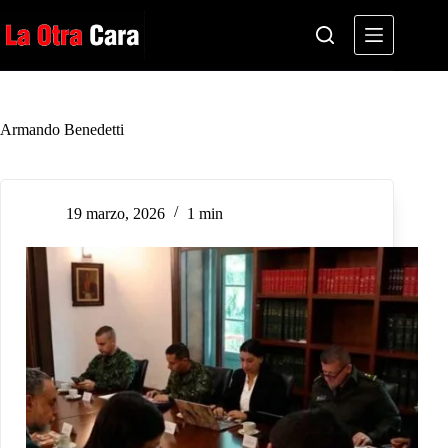
Saltar
al
contenido
Armando Benedetti
19 marzo, 2026
1 min