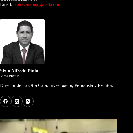
Email:
laotracarapi@gmail.com
Dirigida por Sixto Alfredo Pinto
Sixto Alfredo Pinto
View Profile
Director de La Otra Cara. Investigador, Periodista y Escritor.
Los Más Comentados