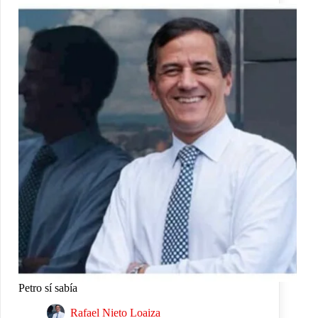
Petro sí sabía
Rafael Nieto Loaiza