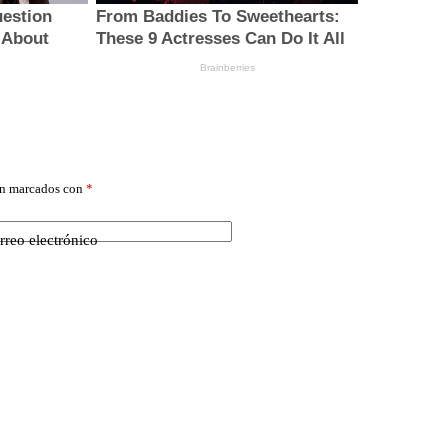
án marcados con
*
rreo electrónico