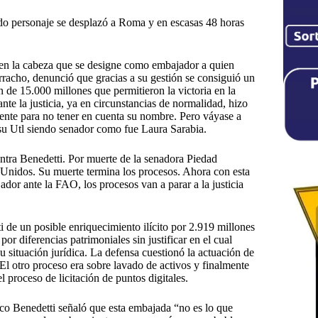
do personaje se desplazó a Roma y en escasas 48 horas
 en la cabeza que se designe como embajador a quien
orracho, denunció que gracias a su gestión se consiguió un
 de 15.000 millones que permitieron la victoria en la
nte la justicia, ya en circunstancias de normalidad, hizo
iente para no tener en cuenta su nombre. Pero váyase a
su Utl siendo senador como fue Laura Sarabia.
ntra Benedetti. Por muerte de la senadora Piedad
 Unidos. Su muerte termina los procesos. Ahora con esta
or ante la FAO, los procesos van a parar a la justicia
i de un posible enriquecimiento ilícito por 2.919 millones
por diferencias patrimoniales sin justificar en el cual
su situación jurídica. La defensa cuestionó la actuación de
El otro proceso era sobre lavado de activos y finalmente
 proceso de licitación de puntos digitales.
ico Benedetti señaló que esta embajada “no es lo que