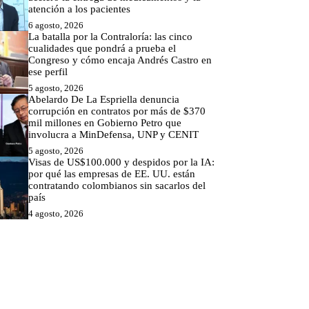
atención a los pacientes
6 agosto, 2026
La batalla por la Contraloría: las cinco
cualidades que pondrá a prueba el
Congreso y cómo encaja Andrés Castro en
ese perfil
5 agosto, 2026
Abelardo De La Espriella denuncia
corrupción en contratos por más de $370
mil millones en Gobierno Petro que
involucra a MinDefensa, UNP y CENIT
5 agosto, 2026
Visas de US$100.000 y despidos por la IA:
por qué las empresas de EE. UU. están
contratando colombianos sin sacarlos del
país
4 agosto, 2026