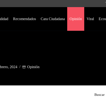
alidad
Recomendados
Cara Ciudadana
Opinión
Viral
Ecos
ebrero, 2024
Opinión
Buscar