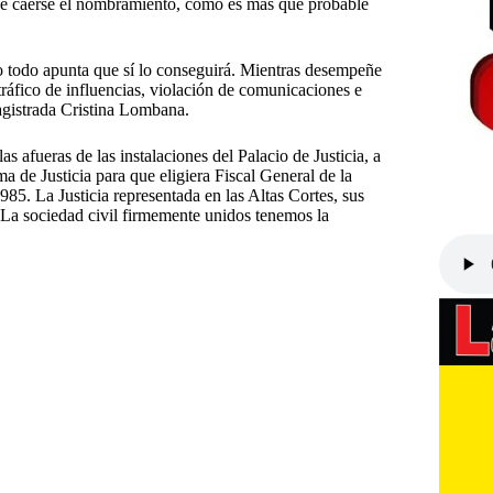
 de caerse el nombramiento, como es más que probable
o todo apunta que sí lo conseguirá. Mientras desempeñe
tráfico de influencias, violación de comunicaciones e
magistrada Cristina Lombana.
afueras de las instalaciones del Palacio de Justicia, a
a de Justicia para que eligiera Fiscal General de la
85. La Justicia representada en las Altas Cortes, sus
 La sociedad civil firmemente unidos tenemos la