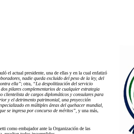
 el actual presidente, una de ellas y en la cual enfatizó
boradores, nadie queda excluido del peso de la ley, del
ontra ella”
; otra,
“
La despolitización del servicio
n dos pilares complementarios de cualquier estrategia
 clientelista de cargos diplomáticos y consulares para
erior y el detrimento patrimonial, una proyección
 especializado en múltiples áreas del quehacer mundial,
 que se ingresa por concurso de méritos”,
y una más,
ti como embajador ante la Organización de las
, resultan todos incumplidos.