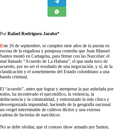
Por
Rafael Rodriguez-Jaraba*
E
ste 26 de septiembre, se cumplen siete años de la puesta en
escena de la engañosa y pomposa comedia que Juan Manuel
Santos montó en Cartagena, para firmar con las Narcofarc el
mal llamado “Acuerdo de La Habana”, el que nada tuvo de
acuerdo, por no ser el resultado de una negociación, y sí, de la
claudicación y el sometimiento del Estado colombiano a una
banda criminal.
El “acuerdo”, antes que lograr y atemperar la paz anhelada por
todos, ha incentivado el narcotráfico, la violencia, la
delincuencia y la criminalidad, y entronizado la más cínica y
desvergonzada impunidad, haciendo de la geografía nacional
un vergel interminable de cultivos ilícitos y una extensa
cadena de factorías de narcóticos.
No se debe olvidar, que el costoso show armado por Santos,