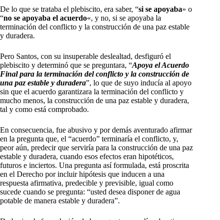
De lo que se trataba el plebiscito, era saber, “
si se apoyaba
» o
“
no se apoyaba el acuerdo
«, y no, si se apoyaba la
terminación del conflicto y la construcción de una paz estable
y duradera.
Pero Santos, con su insuperable deslealtad, desfiguró el
plebiscito y determinó que se preguntara, “
Apoya el Acuerdo
Final para la terminación del conflicto y la construcción de
una paz estable y duradera
”, lo que de suyo inducía al apoyo
sin que el acuerdo garantizara la terminación del conflicto y
mucho menos, la construcción de una paz estable y duradera,
tal y como está comprobado.
En consecuencia, fue abusivo y por demás aventurado afirmar
en la pregunta que, el “acuerdo” terminaría el conflicto, y,
peor aún, predecir que serviría para la construcción de una paz
estable y duradera, cuando esos efectos eran hipotéticos,
futuros e inciertos. Una pregunta así formulada, está proscrita
en el Derecho por incluir hipótesis que inducen a una
respuesta afirmativa, predecible y previsible, igual como
sucede cuando se pregunta: “usted desea disponer de agua
potable de manera estable y duradera”.