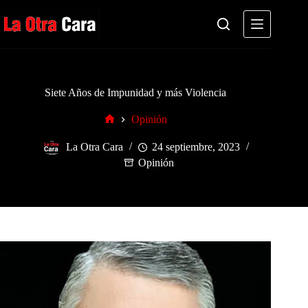
Saltar
al
contenido
Siete Años de Impunidad y más Violencia
Opinión
Inicio
La Otra Cara
24 septiembre, 2023
Opinión