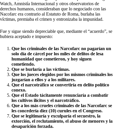
Watch, Amnistía Internacional y otros observatorios de
derechos humanos, consideraban que lo negociado con las
Nacofarc era contrario al Estatuto de Roma, burlaba las
víctimas, premiaba el crimen y entronizaba la impunidad.
Fue y sigue siendo depreciable que, mediante el “acuerdo”, se
hubiera aceptado e impuesto:
Que los criminales de las Narcofarc no pagarían un
solo día de cárcel por los miles de delitos de lesa
humanidad que cometieron, y hoy siguen
cometiendo.
Que se burlaría a las víctimas.
Que los jueces elegidos por los mismos criminales los
juzgarían a ellos y a los militares.
Que el narcotráfico se convertiría en delito político
conexo.
Que el Estado tácitamente renunciaría a combatir
los cultivos ilícitos y el narcotráfico.
Que a los más crueles criminales de las Narcofarc se
les concedería diez (10) curules en el Congreso.
Que se legitimaría y exculparía el secuestro, la
extorción, el reclutamiento, el abuso de menores y la
desaparición forzada.