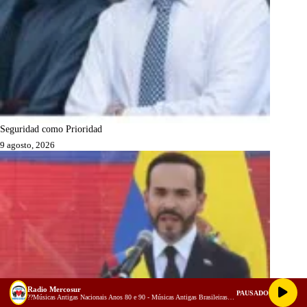
Seguridad como Prioridad
9 agosto, 2026
Radio Mercosur
PAUSADO
??Músicas Antigas Nacionais Anos 80 e 90 - Músicas Antigas Brasileiras -VIAGE NO TEMPO !! (128 kbps)