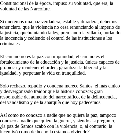
Constitucional de la época, impuso su voluntad, que era, la
voluntad de las Narcofarc.
Si queremos una paz verdadera, estable y duradera, debemos
tener claro, que la violencia no cesa renunciando al imperio de
la justicia, quebrantando la ley, premiando la villanía, burlando
la inocencia y cediendo el control de las instituciones a los
criminales.
El camino no es la paz con impunidad; el camino es el
fortalecimiento de la educación y la justicia, únicas capaces de
propiciar y mantener el orden, garantizar la libertad y la
igualdad, y perpetuar la vida en tranquilidad.
Solo rechazo, repudio y condena merece Santos, el más cínico
y desvergonzado traidor que la historia conozca; gran
responsable del aumento del narcotráfico, de la delincuencia,
del vandalismo y de la anarquía que hoy padecemos.
Así como no conozco a nadie que no quiera la paz, tampoco
conozco a nadie que quiera la guerra, y siendo así pregunto,
¿la paz de Santos acabó con la violencia, o, al contrario, la
incentivó como de hecho la estamos viviendo?