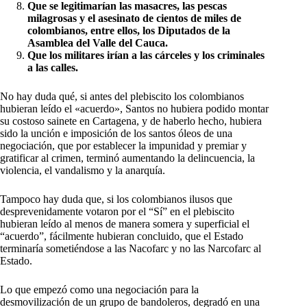
Que se legitimarían las masacres, las pescas
milagrosas y el asesinato de cientos de miles de
colombianos, entre ellos, los Diputados de la
Asamblea del Valle del Cauca.
Que los militares irían a las cárceles y los criminales
a las calles.
No hay duda qué, si antes del plebiscito los colombianos
hubieran leído el «acuerdo», Santos no hubiera podido montar
su costoso sainete en Cartagena, y de haberlo hecho, hubiera
sido la unción e imposición de los santos óleos de una
negociación, que por establecer la impunidad y premiar y
gratificar al crimen, terminó aumentando la delincuencia, la
violencia, el vandalismo y la anarquía.
Tampoco hay duda que, si los colombianos ilusos que
desprevenidamente votaron por el “Sí” en el plebiscito
hubieran leído al menos de manera somera y superficial el
“acuerdo”, fácilmente hubieran concluido, que el Estado
terminaría sometiéndose a las Nacofarc y no las Narcofarc al
Estado.
Lo que empezó como una negociación para la
desmovilización de un grupo de bandoleros, degradó en una