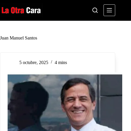
Saltar
al
contenido
Juan Manuel Santos
5 octubre, 2025
4 mins