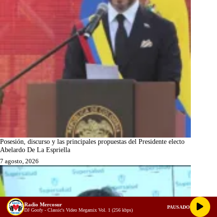
Posesión, discurso y las principales propuestas del Presidente electo
Abelardo De La Espriella
7 agosto, 2026
Radio Mercosur
PAUSADO
DJ Goofy - Classic's Video Megamix Vol. 1 (256 kbps)